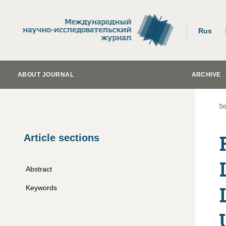
Rus
ABOUT JOURNAL
ARCHIVE
So
Article sections
Abstract
Keywords