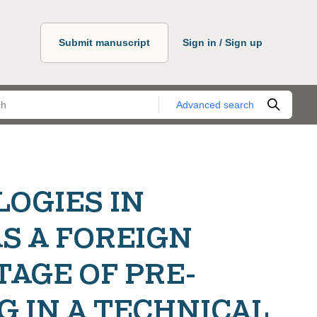
Submit manuscript
Sign in / Sign up
Advanced search
OGIES IN
S A FOREIGN
TAGE OF PRE-
G IN A TECHNICAL