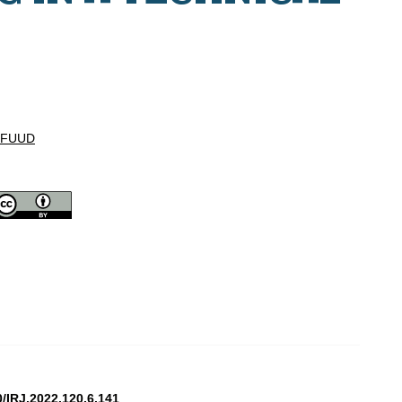
ZFUUD
0/IRJ.2022.120.6.141