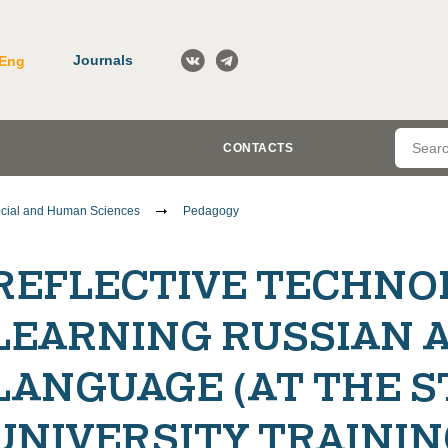
Journals
Eng
CONTACTS
cial and Human Sciences
Pedagogy
REFLECTIVE TECHNOL
LEARNING RUSSIAN A
LANGUAGE (AT THE S
UNIVERSITY TRAININ