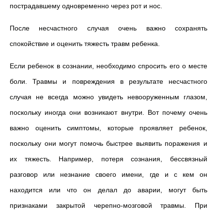
пострадавшему одновременно через рот и нос.
После несчастного случая очень важно сохранять
спокойствие и оценить тяжесть травм ребенка.
Если ребенок в сознании, необходимо спросить его о месте
боли. Травмы и повреждения в результате несчастного
случая не всегда можно увидеть невооруженным глазом,
поскольку иногда они возникают внутри. Вот почему очень
важно оценить симптомы, которые проявляет ребенок,
поскольку они могут помочь быстрее выявить поражения и
их тяжесть. Например, потеря сознания, бессвязный
разговор или незнание своего имени, где и с кем он
находится или что он делал до аварии, могут быть
признаками закрытой черепно-мозговой травмы. При