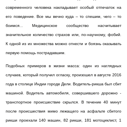
современного человека накладывает особый отпечаток на
его поведение. Все мы вечно куда – то спешим, чего – то
боимся... Медицинское сообщество насчитывает
значительное количество страхов или, по-научному, фобий.
К одной из их множества можно отнести и боязнь оказывать
первую помощь пострадавшим.
Подобных примеров в жизни масса: один из наглядных
случаев, который получил огласку, произошел в августе 2016
года в столице Индии городе Дели. Водитель-рикша был сбит
машиной. Водитель автомобиля, совершившего дорожно -
транспортное происшествие скрылся. В течение 40 минут
после происшествия мимо лежащего на асфальте сбитого
рикши проехали 140 машин, 82 рикши, 181 мотоциклист, 1