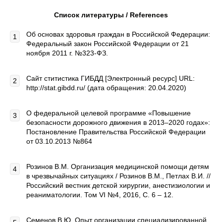
Список литературы / References
Об основах здоровья граждан в Российской Федерации:
Федеральный закон Российской Федерации от 21
ноября 2011 г. №323-ФЗ.
Сайт ститистика ГИБДД [Электронный ресурс] URL:
http://stat.gibdd.ru/ (дата обращения: 20.04.2020)
О федеральной целевой программе «Повышение
безопасности дорожного движения в 2013–2020 годах»:
Постановление Правительства Российской Федерации
от 03.10.2013 №864
Розинов В.М. Организация медицинской помощи детям
в чрезвычайных ситуациях / Розинов В.М., Петлах В.И. //
Российский вестник детской хирургии, анестизиологии и
реаниматологии. Том VI №4, 2016, С. 6 – 12.
Семенов В.Ю. Опыт организации специализированной