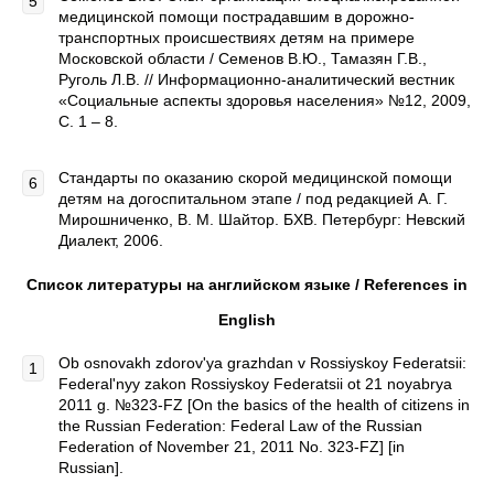
медицинской помощи пострадавшим в дорожно-
транспортных происшествиях детям на примере
Московской области / Семенов В.Ю., Тамазян Г.В.,
Руголь Л.В. // Информационно-аналитический вестник
«Социальные аспекты здоровья населения» №12, 2009,
С. 1 – 8.
Стандарты по оказанию скорой медицинской помощи
детям на догоспитальном этапе / под редакцией А. Г.
Мирошниченко, В. М. Шайтор. БХВ. Петербург: Невский
Диалект, 2006.
Список литературы на английском языке /
References
in
English
Ob osnovakh zdorov'ya grazhdan v Rossiyskoy Federatsii:
Federal'nyy zakon Rossiyskoy Federatsii ot 21 noyabrya
2011 g. №323-FZ [On the basics of the health of citizens in
the Russian Federation: Federal Law of the Russian
Federation of November 21, 2011 No. 323-FZ] [in
Russian].