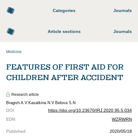
Categories
Journals
Article sections
Journals
Medicine
FEATURES OF FIRST AID FOR
CHILDREN AFTER ACCIDENT
Research article
Bragish A.V.
Kasatkina N.V.
Belova S.N.
DOI
:
https://doi.org/10.23670/IRJ.2020.95.5.034
EDN
:
WZRWRN
Published
:
2020/05/18