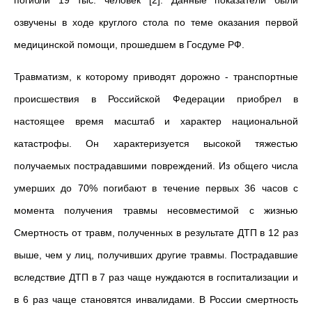
погибли 19 тыс. человек [2]. Данные показатели были
озвучены в ходе круглого стола по теме оказания первой
медицинской помощи, прошедшем в Госдуме РФ.
Травматизм, к которому приводят дорожно - транспортные
происшествия в Российской Федерации приобрел в
настоящее время масштаб и характер национальной
катастрофы. Он характеризуется высокой тяжестью
получаемых пострадавшими повреждений. Из общего числа
умерших до 70% погибают в течение первых 36 часов с
момента получения травмы несовместимой с жизнью
Смертность от травм, полученных в результате ДТП в 12 раз
выше, чем у лиц, получивших другие травмы. Пострадавшие
вследствие ДТП в 7 раз чаще нуждаются в госпитализации и
в 6 раз чаще становятся инвалидами. В России смертность