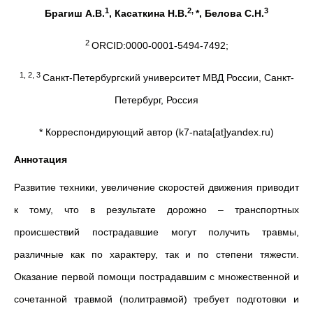
1
2,
3
Брагиш А.В.
, Касаткина Н.В.
*, Белова С.Н.
2
ORCID:0000-0001-5494-7492;
1, 2, 3
Санкт-Петербургский университет МВД России, Санкт-
Петербург, Россия
* Корреспондирующий автор (k7-nata[at]yandex.ru)
Аннотация
Развитие техники, увеличение скоростей движения приводит
к тому, что в результате дорожно – транспортных
происшествий пострадавшие могут получить травмы,
различные как по характеру, так и по степени тяжести.
Оказание первой помощи пострадавшим с множественной и
сочетанной травмой (политравмой) требует подготовки и