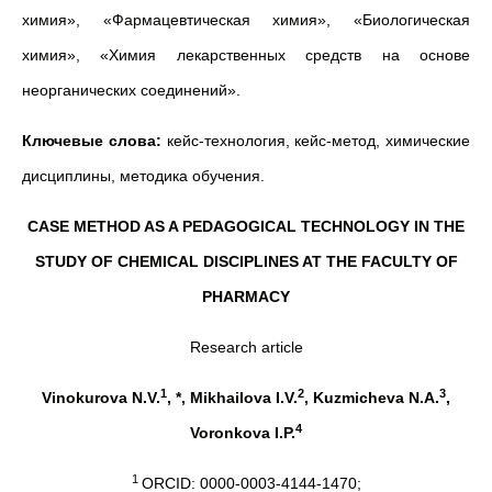
химия», «Фармацевтическая химия», «Биологическая
химия», «Химия лекарственных средств на основе
неорганических соединений».
Ключевые слова:
кейс-технология, кейс-метод, химические
дисциплины, методика обучения.
CASE METHOD AS A PEDAGOGICAL TECHNOLOGY IN THE
STUDY OF CHEMICAL DISCIPLINES AT THE FACULTY OF
PHARMACY
Research article
1
2
3
Vinokurova N.V.
, *, Mikhailova I.V.
, Kuzmicheva N.A.
,
4
Voronkova I.P.
1
ORCID: 0000-0003-4144-1470;