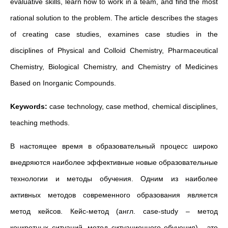
evaluative skills, learn how to work in a team, and find the most
rational solution to the problem. The article describes the stages
of creating case studies, examines case studies in the
disciplines of Physical and Colloid Chemistry, Pharmaceutical
Chemistry, Biological Chemistry, and Chemistry of Medicines
Based on Inorganic Compounds.
Keywords:
case technology, case method, chemical disciplines,
teaching methods.
В настоящее время в образовательный процесс широко
внедряются наиболее эффективные новые образовательные
технологии и методы обучения. Одним из наиболее
активных методов современного образования является
метод кейсов. Кейс-метод (англ. сase-study – метод
конкретных ситуаций, метод ситуационного обучения) - это