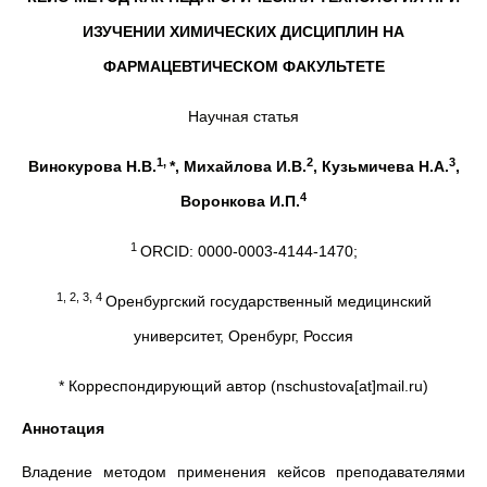
ИЗУЧЕНИИ ХИМИЧЕСКИХ ДИСЦИПЛИН НА
ФАРМАЦЕВТИЧЕСКОМ ФАКУЛЬТЕТЕ
Научная статья
1,
2
3
Винокурова Н.В.
*, Михайлова И.В.
, Кузьмичева Н.А.
,
4
Воронкова И.П.
1
ORCID: 0000-0003-4144-1470;
1, 2, 3, 4
Оренбургский государственный медицинский
университет, Оренбург, Россия
* Корреспондирующий автор (nschustova[at]mail.ru)
Аннотация
Владение методом применения кейсов преподавателями