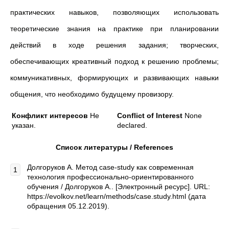
практических навыков, позволяющих использовать
теоретические знания на практике при планировании
действий в ходе решения задания; творческих,
обеспечивающих креативный подход к решению проблемы;
коммуникативных, формирующих и развивающих навыки
общения, что необходимо будущему провизору.
Конфликт интересов
Не
Conflict of Interest
None
указан.
declared.
Список литературы /
References
Долгоруков А. Метод case-study как современная
технология профессионально-ориентированного
обучения / Долгоруков А.. [Электронный ресурс]. URL:
https://evolkov.net/learn/methods/case.study.html (дата
обращения 05.12.2019).