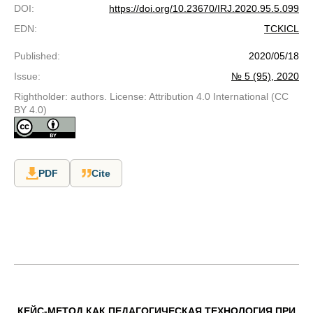
DOI
:
https://doi.org/10.23670/IRJ.2020.95.5.099
EDN
:
TCKICL
Published
:
2020/05/18
Issue
:
№ 5 (95), 2020
Rightholder: authors. License: Attribution 4.0 International (CC
BY 4.0)
PDF
Cite
КЕЙС-МЕТОД КАК ПЕДАГОГИЧЕСКАЯ ТЕХНОЛОГИЯ ПРИ