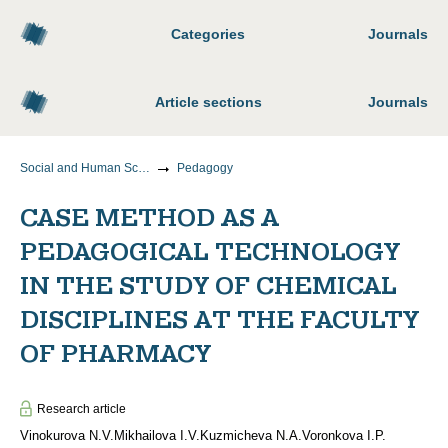
Categories
Journals
Article sections
Journals
Social and Human Sciences
Pedagogy
CASE METHOD AS A
PEDAGOGICAL TECHNOLOGY
IN THE STUDY OF CHEMICAL
DISCIPLINES AT THE FACULTY
OF PHARMACY
Research article
Vinokurova N.V.
Mikhailova I.V.
Kuzmicheva N.A.
Voronkova I.P.