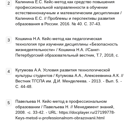
Калинина Е.С. Кейс-метод как средство повышения
профессиональной направленности в обучении
естественнонаучным и математическим дисциплинам /
Калинина Е.С. // Проблемы и перспективы развития
образования в России. 2016. № 40. С. 37-43.
Кошкина Н.А. Кейс-метод как педагогическая
технология при изучении дисциплины «Безопасность
жизнедеятельности» / Кошкина Н.А. //Санкт-
Петербургский образовательный вестник, Т.7, 2018, с.
Кутумова А.А. Условия развития технологической
культуры студентов / Кутумова А.А., Алексеевнина А.К. //
Вестник ТГСПА им. Д.И. Менделеева. - 2013. - Вып. 5. -
С. 44-48.
Павельева Н. Кейс-метод в профессиональном
образовании / Павельева Н. // Менеджмент знаний,
2008. -с. 33-42. - URL: https://docplayer.ru/27199778-
Keys-metod-v-professionalnom-obrazovanii.html