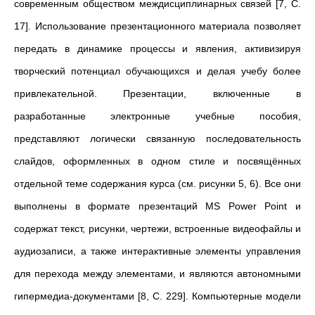
современным обществом междисциплинарных связей [7, C.
17]. Использование презентационного материала позволяет
передать в динамике процессы и явления, активизируя
творческий потенциал обучающихся и делая учебу более
привлекательной. Презентации, включенные в
разработанные электронные учебные пособия,
представляют логически связанную последовательность
слайдов, оформленных в одном стиле и посвящённых
отдельной теме содержания курса (см. рисунки 5, 6). Все они
выполнены в формате презентаций MS Power Point и
содержат текст, рисунки, чертежи, встроенные видеофайлы и
аудиозаписи, а также интерактивные элементы управления
для перехода между элементами, и являются автономными
гипермедиа-документами [8, C. 229]. Компьютерные модели