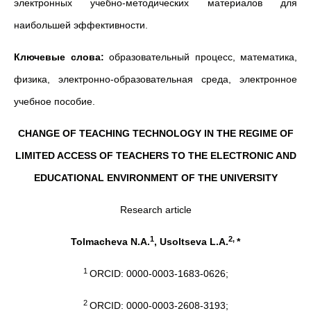
электронных учебно-методических материалов для
наибольшей эффективности.
Ключевые слова:
образовательный процесс, математика,
физика, электронно-образовательная среда, электронное
учебное пособие.
CHANGE OF TEACHING TECHNOLOGY IN THE REGIME OF
LIMITED ACCESS OF TEACHERS TO THE ELECTRONIC AND
EDUCATIONAL ENVIRONMENT OF THE UNIVERSITY
Research article
1
2,
Tolmacheva N.A.
, Usoltseva L.A.
*
1
ORCID: 0000-0003-1683-0626;
2
ORCID: 0000-0003-2608-3193;