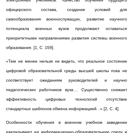
электронных учебников. Качество обучения будущего
офицерского состава, создание условий для
самообразования военнослужащих, развитие научного
потенциала военных вузов продолжают оставаться
приоритетными направлениями развития системы военного
образования. [1, C. 159].
«Тем не менее нельзя не видеть, что реальное состояние
цифровой образовательной среды высшей школы пока не
соответствует ожиданиям руководителей и научно
педагогических работников вуза.... Существенно снижает
эффективность цифровых технологий отсутствие
стандартных шаблонов обмена информацией...» [2, C. 4].
Особенности обучения в военном учебном заведении
накладывают на информационно-образовательную среду и