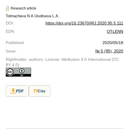
Research article
Tolmacheva N.A.
Usoltseva L.A.
DOI
:
https://doi.org/10.23670/IRJ.2020.95.5.111
EDN
:
OTLENN
Published
:
2020/05/18
Issue
:
№ 5 (95), 2020
Rightholder: authors. License: Attribution 4.0 International (CC
BY 4.0)
PDF
Cite