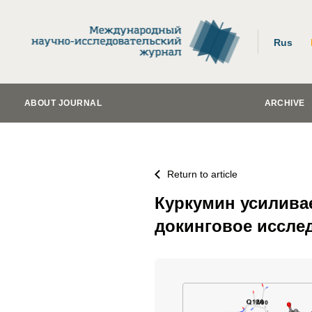
Rus
ABOUT JOURNAL
ARCHIVE
Return to article
Куркумин усилива
докинговое иссле