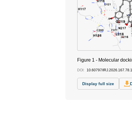
Figure 1 - Molecular dock
DOI:
10.60797/IRJ.2026.167.78.
Display full size