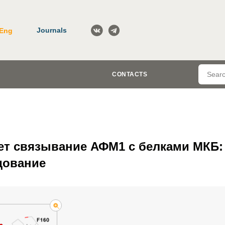
Journals
Eng
CONTACTS
ет связывание АФМ1 с белками МКБ:
дование