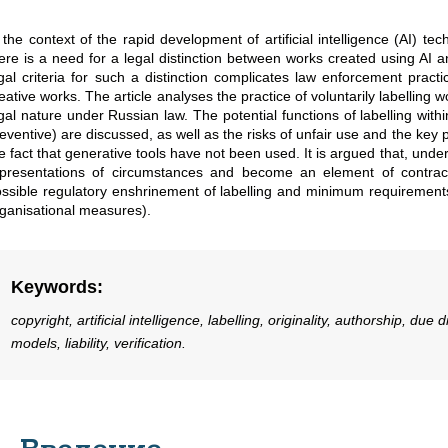
 the context of the rapid development of artificial intelligence (AI) te
ere is a need for a legal distinction between works created using AI
gal criteria for such a distinction complicates law enforcement practi
eative works. The article analyses the practice of voluntarily labelling 
gal nature under Russian law. The potential functions of labelling withi
eventive) are discussed, as well as the risks of unfair use and the key
e fact that generative tools have not been used. It is argued that, under
presentations of circumstances and become an element of contractu
ssible regulatory enshrinement of labelling and minimum requirements for
ganisational measures).
Keywords
:
copyright, artificial intelligence, labelling, originality, authorship, d
models, liability, verification.