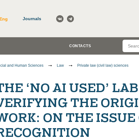
Journals
Eng
CONTACTS
cial and Human Sciences
Law
Private law (civil law) sciences
THE ‘NO AI USED’ LA
VERIFYING THE ORIGI
WORK: ON THE ISSUE
RECOGNITION