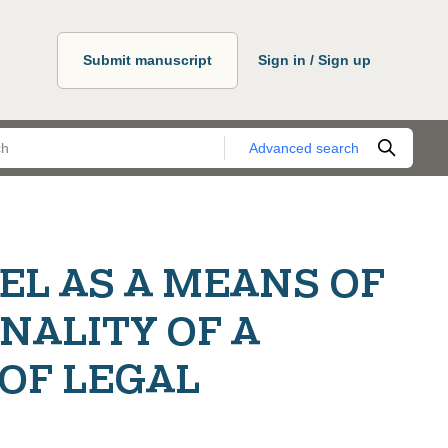
Submit manuscript
Sign in / Sign up
Advanced search
BEL AS A MEANS OF
NALITY OF A
 OF LEGAL