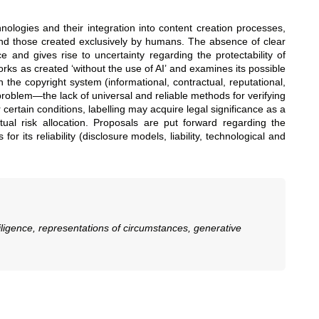
chnologies and their integration into content creation processes,
 and those created exclusively by humans. The absence of clear
ce and gives rise to uncertainty regarding the protectability of
works as created ‘without the use of AI’ and examines its possible
n the copyright system (informational, contractual, reputational,
 problem—the lack of universal and reliable methods for verifying
 certain conditions, labelling may acquire legal significance as a
al risk allocation. Proposals are put forward regarding the
 its reliability (disclosure models, liability, technological and
ue diligence, representations of circumstances, generative