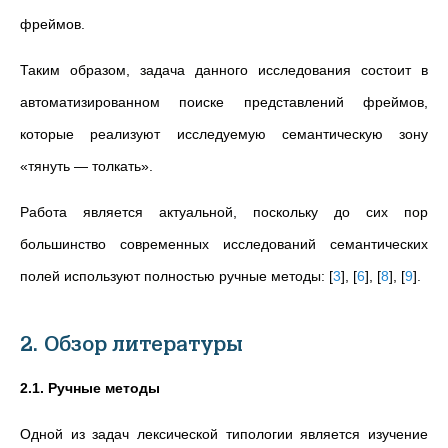
фреймов.
Таким образом, задача данного исследования состоит в
автоматизированном поиске представлений фреймов,
которые реализуют исследуемую семантическую зону
«тянуть — толкать
»
.
Работа является актуальной, поскольку до сих пор
большинство современных исследований семантических
полей используют полностью ручные методы:
[
3
]
,
[
6
]
,
[
8
]
,
[
9
]
.
2. Обзор литературы
2.1. Ручные методы
Одной из задач лексической типологии является изучение