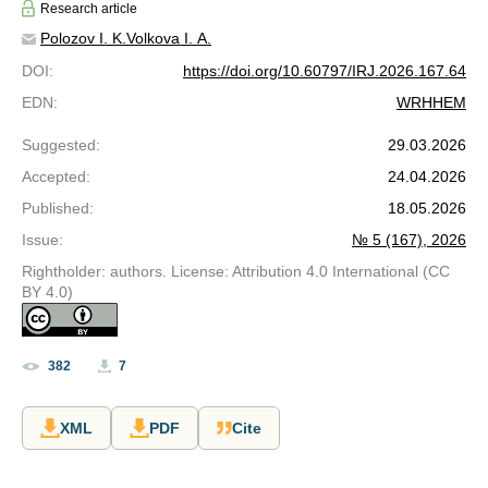
Research article
Polozov I. K.
Volkova I. A.
DOI
:
https://doi.org/10.60797/IRJ.2026.167.64
EDN
:
WRHHEM
Suggested
:
29.03.2026
Accepted
:
24.04.2026
Published
:
18.05.2026
Issue
:
№ 5 (167), 2026
Rightholder: authors. License: Attribution 4.0 International (CC
BY 4.0)
382
7
XML
PDF
Cite