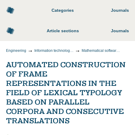
Categories
Journals
Article sections
Journals
Engineering
Information technology and telecommunications
Mathematical software for computers, complexes and computer networks
AUTOMATED CONSTRUCTION
OF FRAME
REPRESENTATIONS IN THE
FIELD OF LEXICAL TYPOLOGY
BASED ON PARALLEL
CORPORA AND CONSECUTIVE
TRANSLATIONS