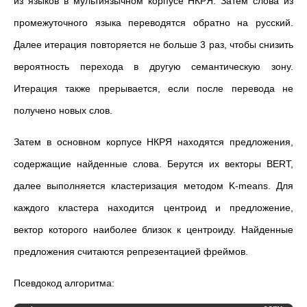
из языков в мультиязычном корпусе НКРЯ. Затем слова из
промежуточного языка переводятся обратно на русский.
Далее итерация повторяется не больше 3 раз, чтобы снизить
вероятность перехода в другую семантическую зону.
Итерация также прерывается, если после перевода не
получено новых слов.
Затем в основном корпусе НКРЯ находятся предложения,
содержащие найденные слова. Берутся их векторы BERT,
далее выполняется кластеризация методом K-means. Для
каждого кластера находится центроид и предложение,
вектор которого наиболее близок к центроиду. Найденные
предложения считаются репрезентацией фреймов.
Псевдокод алгоритма: