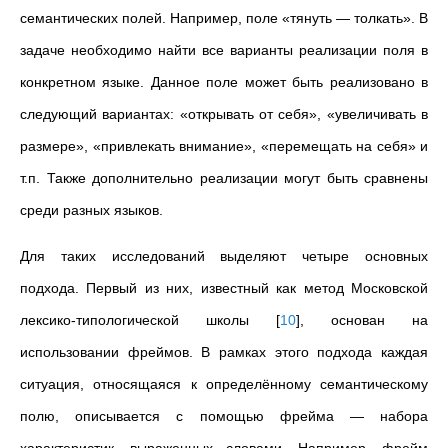
семантических полей. Например, поле «тянуть
—
толкать
»
. В
задаче необходимо найти все варианты реализации поля в
конкретном языке. Данное поле может быть реализовано в
следующий вариантах: «открывать от себя
»
, «увеличивать в
размере
»
, «привлекать внимание
»
, «перемещать на себя
»
и
т.п. Также дополнительно реализации могут быть сравнены
среди разных языков.
Для таких исследований выделяют четыре основных
подхода. Первый из них, известный как метод Московской
лексико-типологической школы
[
10
]
, основан на
использовании фреймов. В рамках этого подхода каждая
ситуация, относящаяся к определённому семантическому
полю, описывается с помощью фрейма
—
набора