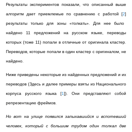
Результаты экспериментов показали, что описанный выше
алгоритм дает приемлемые по сравнению с работой
[
2
]
результаты только для зоны «толкать». Для нее было
найдено 11 предложений на русском языке, переводы
которых (тоже 11) попали в отличные от оригинала кластер.
Переводов, которые попали в один кластер с оригиналом, не
найдено.
Ниже приведены некоторые из найденных предложений и их
переводов (Здесь и далее примеры взяты из Национального
корпуса русского языка
[
1
]
).
Они представляют собой
репрезентацию фреймов.
Но вот на улице появился запыхавшийся и вспотевший
человек, который с большим трудом один толкал две