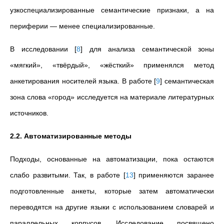
узкоспециализированные семантические признаки, а на
периферии — менее специализированные.
В исследовании
[
8
]
для анализа семантической зоны
«мягкий», «твёрдый», «жёсткий» применялся метод
анкетирования носителей языка. В работе
[
9
]
семантическая
зона слова «город» исследуется на материале литературных
источников.
2.2. Автоматизированные методы
Подходы, основанные на автоматизации, пока остаются
слабо развитыми. Так, в работе
[
13
]
применяются заранее
подготовленные анкеты, которые затем автоматически
переводятся на другие языки с использованием словарей и
параллельных корпусов. Исследование посвящено