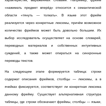
характеристик, выраженных словами. Например, фрейм
«нажимать предмет вперёд» относится к семантической
области «тянуть
—
толкать». В языке этот фрейм
реализуется через конкретные лексемы, причём возможное
количество фреймов может быть довольно большим. Их
выбор исследователь осуществляет на основе словарей,
переводных материалов и собственных интуитивных
суждений, а также может опираться на синхронные
переводы текстов.
На следующем этапе формируется таблица: строки
содержат описания фреймов, столбцы — лексемы, а в
ячейках фиксируется, соответствует ли конкретная лексема
данному фрейму. Существует альтернативная структура
таблицы, где строки обозначают фреймы, столбцы
—
языки,