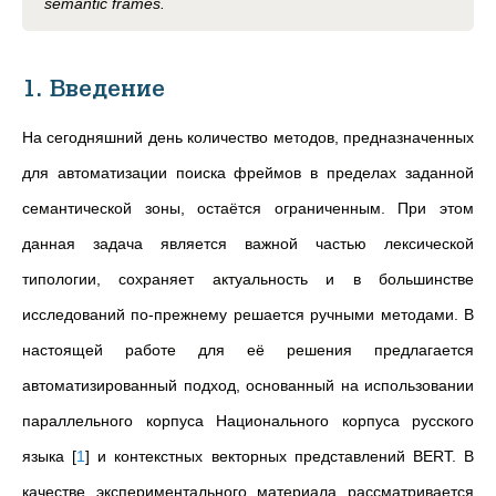
semantic frames.
1. Введение
На сегодняшний день количество методов, предназначенных
для автоматизации поиска фреймов в пределах заданной
семантической зоны, остаётся ограниченным. При этом
данная задача является важной частью лексической
типологии, сохраняет актуальность и в большинстве
исследований по-прежнему решается ручными методами. В
настоящей работе для её решения предлагается
автоматизированный подход, основанный на использовании
параллельного корпуса Национального корпуса русского
языка
[
1
]
и контекстных векторных представлений BERT. В
качестве экспериментального материала рассматривается