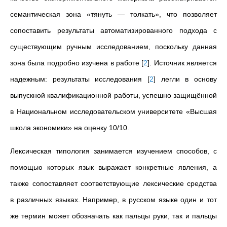
семантическая зона «тянуть — толкать», что позволяет
сопоставить результаты автоматизированного подхода с
существующим ручным исследованием, поскольку данная
зона была подробно изучена в работе
[
2
]
. Источник является
надежным: результаты исследования
[
2
]
легли в основу
выпускной квалификационной работы, успешно защищённой
в Национальном исследовательском университете «Высшая
школа экономики
»
на оценку 10/10.
Лексическая типология занимается изучением способов, с
помощью которых язык выражает конкретные явления, а
также сопоставляет соответствующие лексические средства
в различных языках. Например, в русском языке один и тот
же термин может обозначать как пальцы руки, так и пальцы