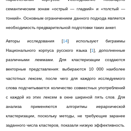
семантическим зонам «острый
—
гладкий» и «толстый
—
тонкий». Основным ограничением данного подхода является
необходимость предварительной подготовки таких анкет.
Авторы исследования
[
14
]
используют биграммы
Национального корпуса русского языка
[
1
]
, дополненные
различными леммами. Для кластеризации создаются
векторные представления: выбираются 10 000 наиболее
частотных лексем, после чего для каждого исследуемого
слова подсчитывается количество совместных употреблений
с каждой из этих лексем в окне шириной пять слов. Для
анализа применяются алгоритмы иерархической
кластеризации, поскольку методы, не требующие заранее
заданного числа кластеров, показали низкую эффективность.