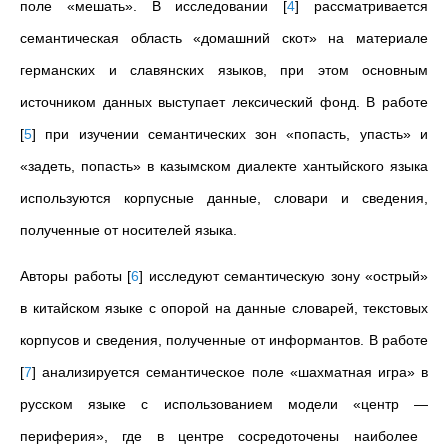
поле «мешать». В исследовании
[
4
]
рассматривается
семантическая область «домашний скот» на материале
германских и славянских языков, при этом основным
источником данных выступает лексический фонд. В работе
[
5
]
при изучении семантических зон «попасть, упасть» и
«задеть, попасть» в казымском диалекте хантыйского языка
используются корпусные данные, словари и сведения,
полученные от носителей языка.
Авторы работы
[
6
]
исследуют семантическую зону «острый»
в китайском языке с опорой на данные словарей, текстовых
корпусов и сведения, полученные от информантов. В работе
[
7
]
анализируется семантическое поле «шахматная игра» в
русском языке с использованием модели «центр
—
периферия», где в центре сосредоточены наиболее