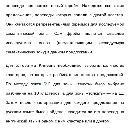
переводе появляется новый фрейм. Находятся все такие
предложения, переводы которых попали в другой кластер.
Они считаются репрезентациями фреймов для исследуемой
семантической зоны.
Сам фрейм является смыслом
исследуемого слова (представляющим исследуемую
семантическую зону) в данном предложении.
Для алгоритма K-means необходимо выбрать количество
кластеров, на которые разбивать множество предложений.
По методу локтя
[
21
]
для зоны «тянуть» было выбрано
разбиение на 10 кластеров, а для зоны «толкать»
—
на 11.
Затем после кластеризации для каждого предложения на
русском языке было найдено, находится ли его перевод на
английский язык в одном с ним кластере или в другом.