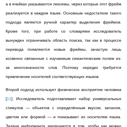
а в ячейках указываются лексемы, через которые этот фрейм
реализуется в каждом языке. Основным недостатком такого
подхода является ручной характер выделения фреймов.
Кроме того, при работе со словарями исследователь
вынужден ограничивать область поиска, так как в процессе
перевода появляются новые фреймы, зачастую лишь
косвенно связанные с изучаемым семантическим полем из-
за многозначности слов. Поэтому нередко требуется
привлечение носителей соответствующих языков.
Второй подход использует физическое восприятие человека
[
11
]
. Исследователь подготавливает набор универсальных
стимулов
—
объектов с определённым вкусом, запахом,
цветом или формой
—
и показывает их носителям языка.
Задача информанта заключается в том, чтобы как можно