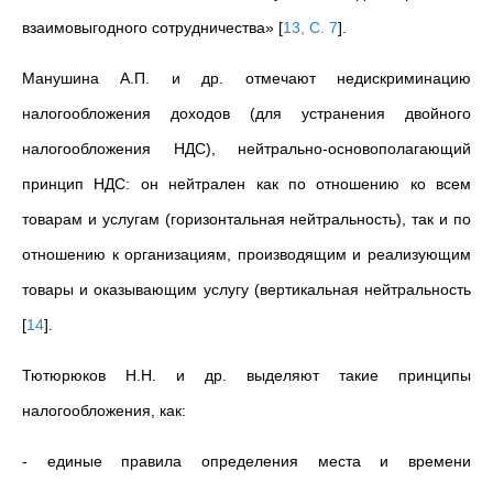
взаимовыгодного сотрудничества»
[
13, С. 7
]
.
Манушина А.П. и др. отмечают недискриминацию
налогообложения доходов (для устранения двойного
налогообложения НДС), нейтрально-основополагающий
принцип НДС: он нейтрален как по отношению ко всем
товарам и услугам (горизонтальная нейтральность), так и по
отношению к организациям, производящим и реализующим
товары и оказывающим услугу (вертикальная нейтральность
[
14
]
.
Тютюрюков Н.Н. и др. выделяют такие принципы
налогообложения, как:
- единые правила определения места и времени