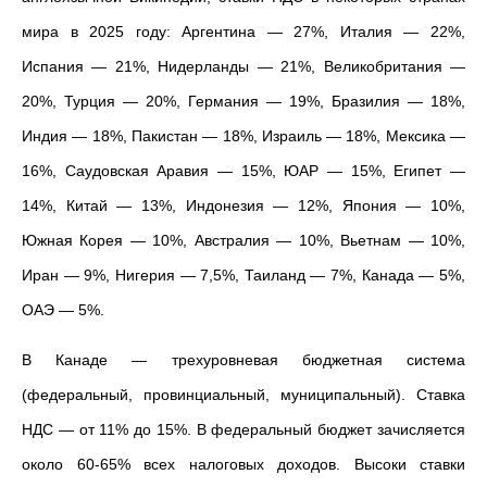
мира в 2025 году: Аргентина — 27%, Италия — 22%,
Испания — 21%, Нидерланды — 21%, Великобритания —
20%, Турция — 20%, Германия — 19%, Бразилия — 18%,
Индия — 18%, Пакистан — 18%, Израиль — 18%, Мексика —
16%, Саудовская Аравия — 15%, ЮАР — 15%, Египет —
14%, Китай — 13%, Индонезия — 12%, Япония — 10%,
Южная Корея — 10%, Австралия — 10%, Вьетнам — 10%,
Иран — 9%, Нигерия — 7,5%, Таиланд — 7%, Канада — 5%,
ОАЭ — 5%.
В Канаде
—
трехуровневая бюджетная система
(федеральный, провинциальный, муниципальный). Ставка
НДС
—
от 11% до 15%. В федеральный бюджет зачисляется
около 60-65% всех налоговых доходов. Высоки ставки