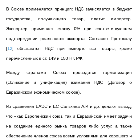
В Союзе применяется принцип: НДС зачисляется в бюджет
государства, получающего товар, платит импортер.
Экспортер применяет ставку 0% при соответствующем
подтверждении реальности экспорта. Согласно Протоколу
[
12
]
облагаются НДС при импорте все товары, кроме
перечисленных в ст. 149 и 150 НК РФ.
Между странами Союза проводится гармонизация
(сближение и унификация) взимания НДС (Договор о
Евразийском экономическом союзе).
Из сравнения ЕАЭС и ЕС Салькина А.Р. и др. делают вывод,
что «как Европейский союз, так и Евразийский имеет задачи
на создание единого рынка товаров либо услуг, а также
обеспечение членов союза всеми условиями для хорошего и