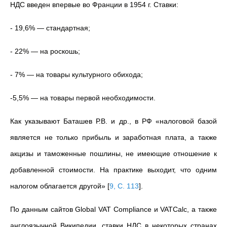
НДС введен впервые во Франции в 1954 г. Ставки:
- 19,6% — стандартная;
- 22% — на роскошь;
- 7% — на товары культурного обихода;
-5,5% — на товары первой необходимости.
Как указывают Баташев Р.В. и др., в РФ «налоговой базой
является не только прибыль и заработная плата, а также
акцизы и таможенные пошлины, не имеющие отношение к
добавленной стоимости. На практике выходит, что одним
налогом облагается другой»
[
9, С. 113
]
.
По данным сайтов Global VAT Compliance и VATCalc, а также
англоязычной Википедии, ставки НДС в некоторых странах