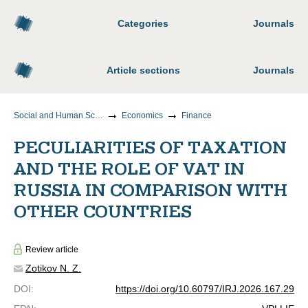
Categories
Journals
Article sections
Journals
Social and Human Sciences
Economics
Finance
PECULIARITIES OF TAXATION
AND THE ROLE OF VAT IN
RUSSIA IN COMPARISON WITH
OTHER COUNTRIES
Review article
Zotikov N. Z.
DOI
:
https://doi.org/10.60797/IRJ.2026.167.29