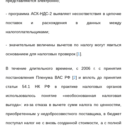
представляются электронно;
- программа АСК-НДС-2 выявляет несоответствия в цепочке
поставок и расхождения в данных между
налогоплательщиками;
- значительные величины вычетов по налогу могут явиться
основанием для налоговых проверок
[
1
]
.
В течение длительного времени, с 2006 г. с принятия
постановления Пленума ВАС РФ
[
2
]
и вплоть до принятия
статьи 54.1 НК РФ в практике налоговых органов
использовалось понятие «необоснованная налоговая
выгода»: из-за отказа в вычете сумм налога по ценностям,
приобретенным у недобросовестного поставщика, в бюджет
поступал налог не с вновь созданной стоимости, а с полной