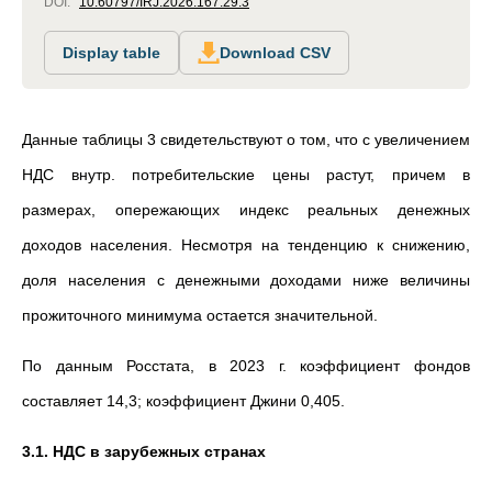
DOI:
10.60797/IRJ.2026.167.29.3
Display table
Download CSV
Данные таблицы 3 свидетельствуют о том, что с увеличением
НДС внутр. потребительские цены растут, причем в
размерах, опережающих индекс реальных денежных
доходов населения. Несмотря на тенденцию к снижению,
доля населения с денежными доходами ниже величины
прожиточного минимума остается значительной.
По данным Росстата, в 2023 г. коэффициент фондов
составляет 14,3; коэффициент Джини 0,405.
3.1. НДС в зарубежных странах