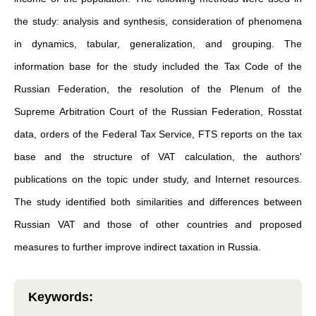
the study: analysis and synthesis, consideration of phenomena
in dynamics, tabular, generalization, and grouping. The
information base for the study included the Tax Code of the
Russian Federation, the resolution of the Plenum of the
Supreme Arbitration Court of the Russian Federation, Rosstat
data, orders of the Federal Tax Service, FTS reports on the tax
base and the structure of VAT calculation, the authors'
publications on the topic under study, and Internet resources.
The study identified both similarities and differences between
Russian VAT and those of other countries and proposed
measures to further improve indirect taxation in Russia.
Keywords
: