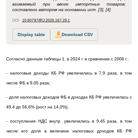
взимаемый при ввозе импортных товаров;
составлено автором на основании ист. [3], [4]
DOI:
10.60797/IRJ.2026.167.29.1
Display table
Download CSV
Согласно данным таблицы 1, в 2024 г. в сравнении с 2006 г.:
- налоговые доходы КБ РФ увеличились в 7,9 раза, в том
числе ФБ в 9,05 раза;
- доля налоговых доходов ФБ в доходах КБ РФ увеличилась с
49,4 до 56,6% (рост на 14,0%);
- поступления НДС внутр. увеличились в 9,45 раза, в том
числе его доля в величине налоговых доходов КБ РФ