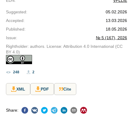
EDN
:
VPLLIE
Suggested
:
05.02.2026
Accepted
:
13.03.2026
Published
:
18.05.2026
Issue
:
№ 5 (167), 2026
Rightholder: authors. License: Attribution 4.0 International (CC
BY 4.0)
248
2
XML
PDF
Cite
Share
: