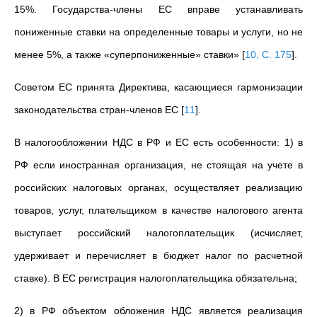
15%. Государства-члены ЕС вправе устанавливать
пониженные ставки на определенные товары и услуги, но не
менее 5%, а также «суперпониженные» ставки»
[
10, С. 175
]
.
Советом ЕС принята Директива, касающиеся гармонизации
законодательства стран-членов ЕС
[
11
]
.
В налогообложении НДС в РФ и ЕС есть особенности: 1) в
РФ если иностранная организация, не стоящая на учете в
российских налоговых органах, осуществляет реализацию
товаров, услуг, плательщиком в качестве налогового агента
выступает российский налогоплательщик (исчисляет,
удерживает и перечисляет в бюджет налог по расчетной
ставке). В ЕС регистрация налогоплательщика обязательна;
2) в РФ объектом обложения НДС является реализация