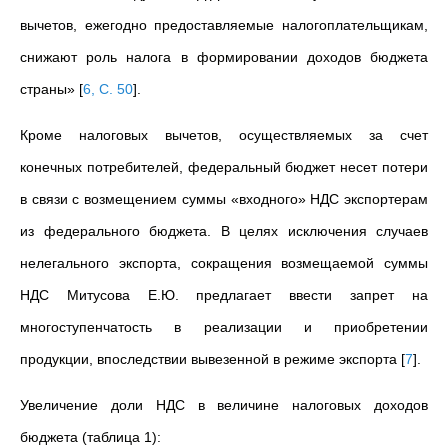
вычетов, ежегодно предоставляемые налогоплательщикам,
снижают роль налога в формировании доходов бюджета
страны»
[
6, С. 50
]
.
Кроме налоговых вычетов, осуществляемых за счет
конечных потребителей, федеральный бюджет несет потери
в связи с возмещением суммы «входного» НДС экспортерам
из федерального бюджета. В целях исключения случаев
нелегального экспорта, сокращения возмещаемой суммы
НДС Митусова Е.Ю. предлагает ввести запрет на
многоступенчатость в реализации и приобретении
продукции, впоследствии вывезенной в режиме экспорта
[
7
]
.
Увеличение доли НДС в величине налоговых доходов
бюджета (таблица 1):