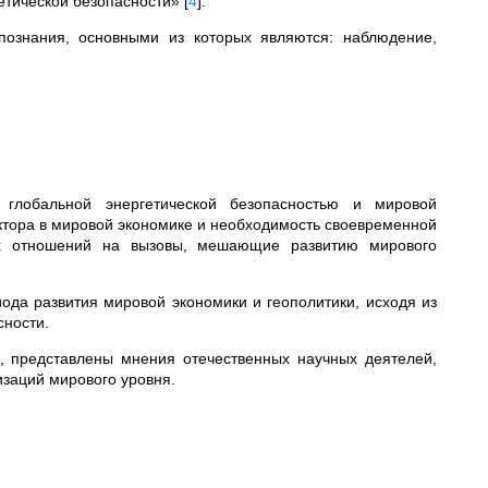
гетической безопасности»
[
4
]
.
познания, основными из которых являются: наблюдение,
глобальной энергетической безопасностью и мировой
ектора в мировой экономике и необходимость своевременной
их отношений на вызовы, мешающие развитию мирового
ода развития мировой экономики и геополитики, исходя из
сности.
, представлены мнения отечественных научных деятелей,
заций мирового уровня.