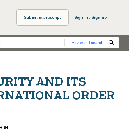
Submit manuscript
Sign in / Sign up
Advanced search
RITY AND ITS
ERNATIONAL ORDER
EHRH