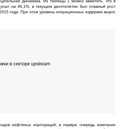
цательная динамика. Из таблицы 1 можно заметить, что в
упал на 46,1%, в текущем десятилетии был плавный рост
 2015 года. При этом уровень операционных издержек вырос
жки в секторе upstream
ходов нефтяных корпораций, в первую очередь компании