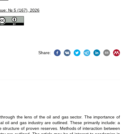
sue: № 5 (167), 2026
Share
:
through the lens of the oil and gas sector. The importance of
al oil and gas industry are outlined. These primarily include: a
the structure of proven reserves. Methods of interaction between