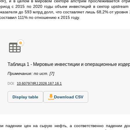
RR), и в целом в мировом секторе апстрим прослеживается отри
ериод с 2015 по 2020 годы объем инвестиций в сектор
upstream
оказателя до 593 млрд долл, что составляет лишь 68,2% от уровня
 составил 111% по отношению к 2015 году.
Таблица 1 - Мировые инвестиции и операционные издер
Примечание: по ист. [7]
DOI:
10.60797/IRJ.2026.167.16.1
Display table
Download CSV
ри падении цен на сырую нефть, а соответственно падении до