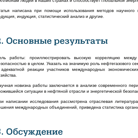
иллионам людей в наших странах и способствует глобальной энер
татья написана при помощи использования методов научного 
дукция, индукция, статистический анализ и другие.
2. Основные результаты
ель работы: проиллюстрировать высокую корреляцию между 
езопасностью в целом. Указать на значимую роль нефтегазового с
 адекватной реакции участников международных экономическ
зяйства.
аучная новизна работы заключается в анализе современного пери
ложившейся ситуации в нефтяной отрасли и энергетической безопа
ри написании исследования рассмотрена отраслевая литература
ешения международных объединений, приведена статистика органи
3. Обсуждение