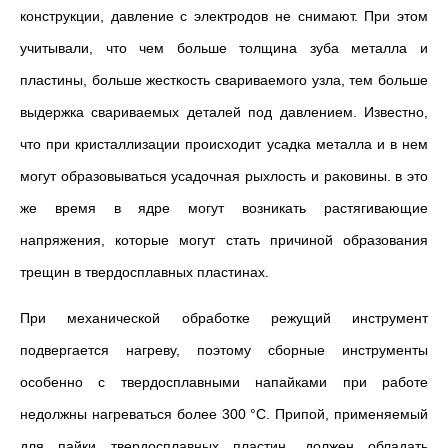
конструкции, давление с электродов не снимают. При этом
учитывали, что чем больше толщина зуба металла и
пластины, больше жесткость свариваемого узла, тем больше
выдержка свариваемых деталей под давлением. Известно,
что при кристаллизации происходит усадка металла и в нем
могут образовываться усадочная рыхлость и раковины. в это
же время в ядре могут возникать растягивающие
напряжения, которые могут стать причиной образования
трещин в твердосплавных пластинах.
При механической обработке режущий инструмент
подвергается нагреву, поэтому сборные инструменты
особенно с твердосплавными напайками при работе
недолжны нагреваться более 300 °С. Припой, применяемый
для пайки твердосплавных пластин, должен обладать