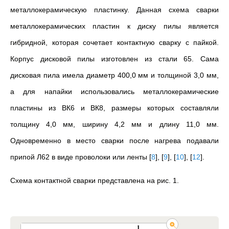
металлокерамическую пластинку. Данная схема сварки
металлокерамических пластин к диску пилы является
гибридной, которая сочетает контактную сварку с пайкой.
Корпус дисковой пилы изготовлен из стали 65. Сама
дисковая пила имела диаметр 400,0 мм и толщиной 3,0 мм,
а для напайки использовались металлокерамические
пластины из ВК6 и ВК8, размеры которых составляли
толщину 4,0 мм, ширину 4,2 мм и длину 11,0 мм.
Одновременно в место сварки после нагрева подавали
припой Л62 в виде проволоки или ленты
[
8
]
,
[
9
]
,
[
10
]
,
[
12
]
.
Схема контактной сварки представлена на рис. 1.