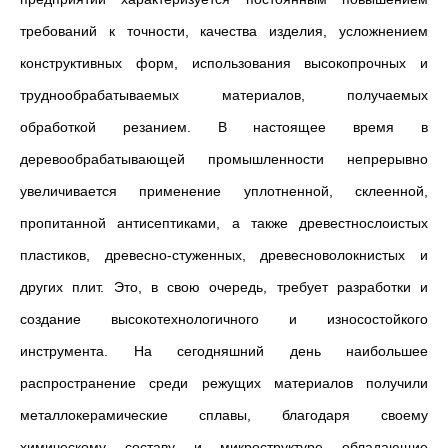
требований к точности, качества изделия, усложнением
конструктивных форм, использования высокопрочных и
труднообрабатываемых материалов, получаемых
обработкой резанием. В настоящее время в
деревообрабатывающей промышленности непрерывно
увеличивается применение уплотненной, склеенной,
пропитанной антисептиками, а также древестнослоистых
пластиков, древесно-стуженных, древесноволокнистых и
других плит. Это, в свою очередь, требует разработки и
создание высокотехнологичного и износостойкого
инструмента. На сегодняшний день наибольшее
распространение среди режущих материалов получили
металлокерамические сплавы, благодаря своему
химическому составу и микроструктуре обладающие