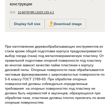
конструкции
DOI:
10.60797/IRJ.2025.155.4.2
Display full size
Download image
При изготовлении деревообрабатывающих инструментов из
стали кроме общей подготовки корпуса предусматривается
выбор гнезда (паза) под металлокерамическую пластину. От
правильной подготовки опорной поверхности под пластину
во многом зависит качество пайки пластинки к корпусу
дисковой пилы. Опорные поверхности паза обрабатываются
чистовым фрезерованием с шероховатостью поверхности по
5-6 классу ГОСТ 2789-83. При обработке опорных
поверхностей должны соблюдаться определенные
требования: на опорных поверхностях под пластину не
должно быть неровностей и заусенцев, образующихся при
обработке паза; пластинки должны плотно прилегать по всем
опорным поверхностям.