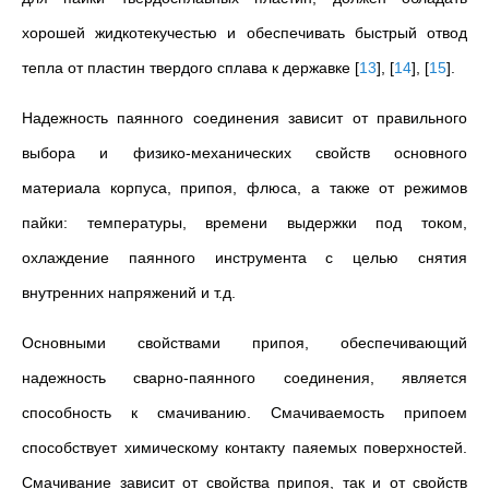
хорошей жидкотекучестью и обеспечивать быстрый отвод
тепла от пластин твердого сплава к державке
[
13
]
,
[
14
]
,
[
15
]
.
Надежность паянного соединения зависит от правильного
выбора и физико-механических свойств основного
материала корпуса, припоя, флюса, а также от режимов
пайки: температуры, времени выдержки под током,
охлаждение паянного инструмента с целью снятия
внутренних напряжений и т.д.
Основными свойствами припоя, обеспечивающий
надежность сварно-паянного соединения, является
способность к смачиванию. Смачиваемость припоем
способствует химическому контакту паяемых поверхностей.
Смачивание зависит от свойства припоя, так и от свойств