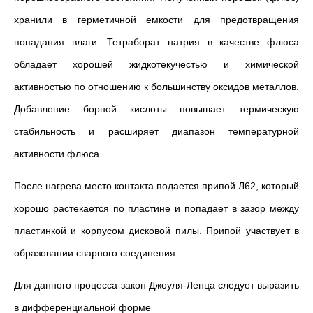
хранили в герметичной емкости для предотвращения
попадания влаги. Тетраборат натрия в качестве флюса
обладает хорошей жидкотекучестью и химической
активностью по отношению к большинству оксидов металлов.
Добавление борной кислоты повышает термическую
стабильность и расширяет диапазон температурной
активности флюса.
После нагрева место контакта подается припой Л62, который
хорошо растекается по пластине и попадает в зазор между
пластинкой и корпусом дисковой пилы. Припой участвует в
образовании сварного соединения.
Для данного процесса закон Джоуля-Ленца следует выразить
в дифференциальной форме