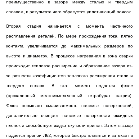
преимущественно в зазоре между сталью и твердым
сплавом, в результате чего образуется уплотняющий поясок.
Вторая стадия начинается с момента частичного
расплавления деталей. По мере прохождения тока, пятно
контакта увеличивается до максимальных размеров по
высоте и диаметру. В процессе нагревания в зона сварки
происходит тепловое расширение и образование зазора из-
за разности коэффициентов теплового расширения стали и
твердого сплава. В этот момент подается флюс
(прокаленный мелкоизмельченный тетрабурат натрия).
Флюс повышает смачиваемость паяемых поверхностей,
дополнительно очищает паяемые поверхности оксидных
пленок и способствует жидкотекучести припоя. Затем в зазор
подается припой Л62, который быстро плавится и затекает в