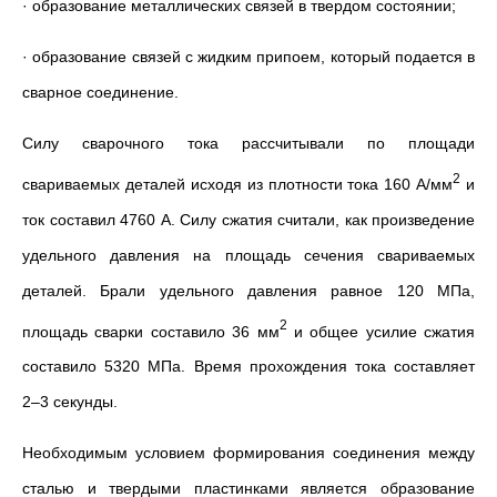
· образование металлических связей в твердом состоянии;
· образование связей с жидким припоем, который подается в
сварное соединение.
Силу сварочного тока рассчитывали по площади
2
свариваемых деталей исходя из плотности тока 160 А/мм
и
ток составил 4760 А. Силу сжатия считали, как произведение
удельного давления на площадь сечения свариваемых
деталей. Брали удельного давления равное 120 МПа,
2
площадь сварки составило 36 мм
и общее усилие сжатия
составило 5320 МПа. Время прохождения тока составляет
2–3 секунды.
Необходимым условием формирования соединения между
сталью и твердыми пластинками является образование