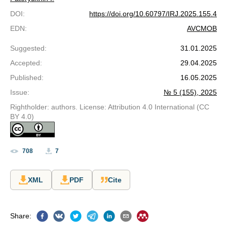
DOI
:
https://doi.org/10.60797/IRJ.2025.155.4
EDN
:
AVCMOB
Suggested
:
31.01.2025
Accepted
:
29.04.2025
Published
:
16.05.2025
Issue
:
№ 5 (155), 2025
Rightholder: authors. License: Attribution 4.0 International (CC
BY 4.0)
708
7
XML
PDF
Cite
Share
: