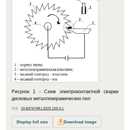
Рисунок 1 - Схем электроконтактной сварки
дисковых металлокерамических пил
DOI:
10.60797/IRJ.2025.155.4.1
Display full size
Download image