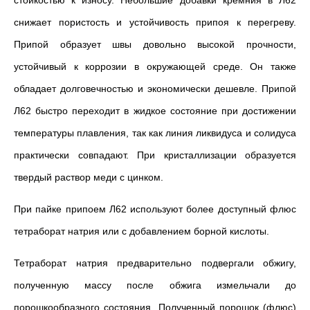
стойкостью к износу. Небольшие добавки кремния в Л62
снижает пористость и устойчивость припоя к перегреву.
Припой образует швы довольно высокой прочности,
устойчивый к коррозии в окружающей среде. Он также
обладает долговечностью и экономически дешевле. Припой
Л62 быстро переходит в жидкое состояние при достижении
температуры плавления, так как линия ликвидуса и солидуса
практически совпадают. При кристаллизации образуется
твердый раствор меди с цинком.
При пайке припоем Л62 используют более доступный флюс
тетраборат натрия или с добавлением борной кислоты.
Тетраборат натрия предварительно подвергали обжигу,
полученную массу после обжига измельчали до
порошкообразного состояния. Полученный порошок (флюс)