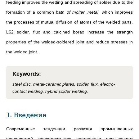
feeding improves the wetting and spreading of solder due to the
formation of a common
bath of molten metal
, which improves
the processes of mutual diffusion of atoms of the welded parts.
L62 solder, flux and calcined borax increase the strength
properties of the welded-soldered joint and reduce stresses in
the welded joint.
Keywords
:
steel disc, metal-ceramic plates, solder, flux, electro-
contact welding, hybrid solder welding.
1. Введение
Современные тенденции развития промышленных
предприятий характеризуется постоянным повышением