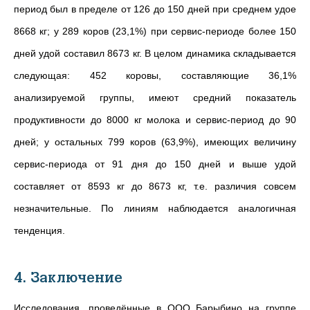
период был в пределе от 126 до 150 дней при среднем удое
8668 кг; у 289 коров (23,1%) при сервис-периоде более 150
дней удой составил 8673 кг. В целом динамика складывается
следующая: 452 коровы, составляющие 36,1%
анализируемой группы, имеют средний показатель
продуктивности до 8000 кг молока и сервис-период до 90
дней; у остальных 799 коров (63,9%), имеющих величину
сервис-периода от 91 дня до 150 дней и выше удой
составляет от 8593 кг до 8673 кг, т.е. различия совсем
незначительные. По линиям наблюдается аналогичная
тенденция.
4. Заключение
Исследования, проведённые в ООО Барыбино на группе