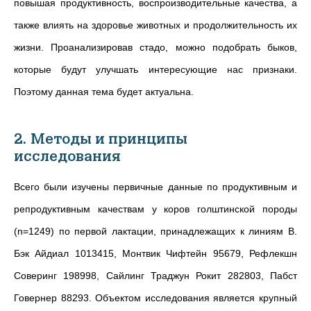
повышая продуктивность, воспроизводительные качества, а
также влиять на здоровье животных и продолжительность их
жизни. Проанализировав стадо, можно подобрать быков,
которые будут улучшать интересующие нас признаки.
Поэтому данная тема будет актуальна.
2. Методы и принципы
исследования
Всего были изучены первичные данные по продуктивным и
репродуктивным качествам у коров голштинской породы
(n=1249) по первой лактации, принадлежащих к линиям
В.
Бэк Айдиал 1013415, Монтвик Чифтейн 95679, Рефлекшн
Соверинг 198998, Сайлинг Траджун Рокит 282803, Пабст
Говернер 88293. Объектом исследования является крупный