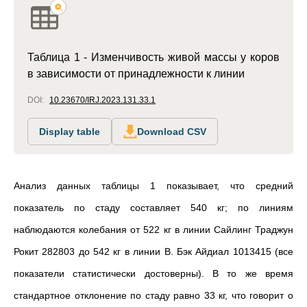
Таблица 1 - Изменчивость живой массы у коров
в зависимости от принадлежности к линии
DOI:
10.23670/IRJ.2023.131.33.1
Display table
Download CSV
Анализ данных таблицы 1 показывает, что средний
показатель по стаду составляет 540 кг; по линиям
наблюдаются колебания от 522 кг в линии Сайлинг Траджун
Рокит 282803 до 542 кг в линии В. Бэк Айдиал 1013415 (все
показатели статистически достоверны). В то же время
стандартное отклонение по стаду равно 33 кг, что говорит о