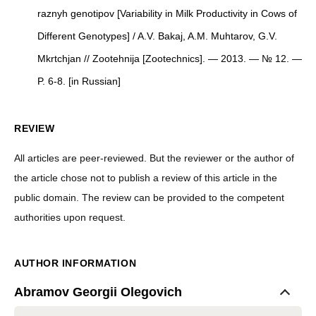
raznyh genotipov [Variability in Milk Productivity in Cows of
Different Genotypes] / A.V. Bakaj, A.M. Muhtarov, G.V.
Mkrtchjan // Zootehnija [Zootechnics]. — 2013. — № 12. —
P. 6-8. [in Russian]
REVIEW
All articles are peer-reviewed. But the reviewer or the author of
the article chose not to publish a review of this article in the
public domain. The review can be provided to the competent
authorities upon request.
AUTHOR INFORMATION
Abramov Georgii Olegovich