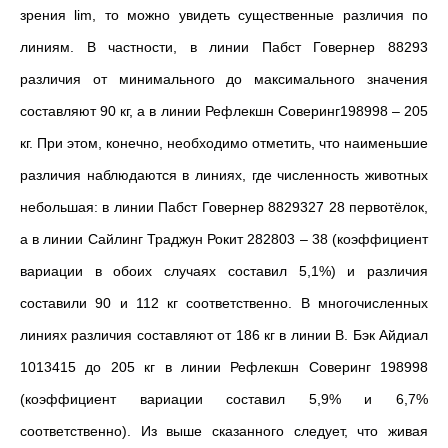
зрения lim, то можно увидеть существенные различия по
линиям. В частности, в линии Пабст Говернер 88293
различия от минимального до максимального значения
составляют 90 кг, а в линии Рефлекшн Соверинг198998 – 205
кг. При этом, конечно, необходимо отметить, что наименьшие
различия наблюдаются в линиях, где численность животных
небольшая: в линии Пабст Говернер 8829327 28 первотёлок,
а в линии Сайлинг Траджун Рокит 282803 – 38 (коэффициент
вариации в обоих случаях составил 5,1%) и различия
составили 90 и 112 кг соответственно. В многочисленных
линиях различия составляют от 186 кг в линии В. Бэк Айдиал
1013415 до 205 кг в линии Рефлекшн Соверинг 198998
(коэффициент вариации составил 5,9% и 6,7%
соответственно). Из выше сказанного следует, что живая