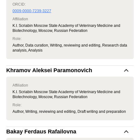
ORCID:
0009-0000-7239-3227
Affiliation
K.I. Scriabin Moscow State Academy of Veterinary Medicine and
Biotechnology, Moscow, Russian Federation
Role
:
Author, Data curation, Writing, reviewing and editing, Research data
analysis, Analysis
Khramov Aleksei Paramonovich
Affiliation
K.I. Scriabin Moscow State Academy of Veterinary Medicine and
Biotechnology, Moscow, Russian Federation
Role
:
Author, Writing, reviewing and editing, Draft writing and preparation
Bakay Ferdaus Rafailovna