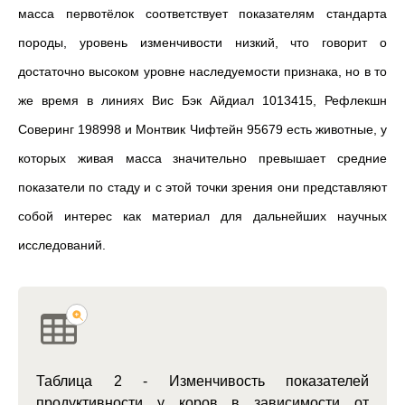
масса первотёлок соответствует показателям стандарта
породы, уровень изменчивости низкий, что говорит о
достаточно высоком уровне наследуемости признака, но в то
же время в линиях Вис Бэк Айдиал 1013415, Рефлекшн
Соверинг 198998 и Монтвик Чифтейн 95679 есть животные, у
которых живая масса значительно превышает средние
показатели по стаду и с этой точки зрения они представляют
собой интерес как материал для дальнейших научных
исследований.
Таблица 2 - Изменчивость показателей
продуктивности у коров в зависимости от