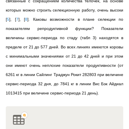
связанные с сокращением количества тёлочек, на основе
которых можно строить селекционную работу, очень высоки
[
5
]
,
[
7
]
,
[
8
]
. Каковы возможности в плане селекции по
показателям репродуктивной функции? Показатели
величины сервис-периода по стаду (табл 3) находятся в
пределе от 21 до 577 дней. Во всех линиях имеются коровы
с минимальными значениями от 21 до 42 дней и при этом
они имеют очень неплохие показатели продуктивности (от
6261 кг в линии Сайлинг Траджун Рокит 282803 при величине
сервис-периода 32 дня, до 7841 кг в линии Вис Бэк Айдиал
1013415 при величине сервис-периода 21 день).