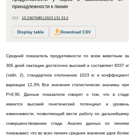
принадлежности к линии
DOI:
10.23670/IRJ.2023.131.33.2
Display table
Download CSV
Средний показатель продуктивности по всем животным за
305 дней лактации достаточно высокий и составляет 8337 кг
(табл. 2), стандартное отклонение 1023 кг и коэффициент
вариации 12,3% Все значения статистически значимы при
P>0,95. Данные показатели говорят о том, что в стаде
имеется высокий генетический потенциал и уровень
изменчивости, позволяющий вести работу по дальнейшему
совершенствованию стада. Анализ данных по линиям
показывает, что во всех линиях среднее значение удоя более