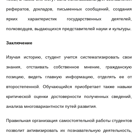
рефератов, докладов, письменных сообщений, создания
ярких характеристик государственных деятелей,
полководцев, выдающихся представителей науки и культуры.
Заключение
Изучая историю, студент учится систематизировать свои
знания, отстаивать собственное мнение, гражданскую
позицию, видеть главную информацию, отделять ее от
второстепенной. Обучающийся приобретает также навыки
критической оценки достоверности полученных сведений,
анализа многовариантности путей развития.
Правильная организация самостоятельной работы студентов
позволит активизировать их познавательную деятельность,