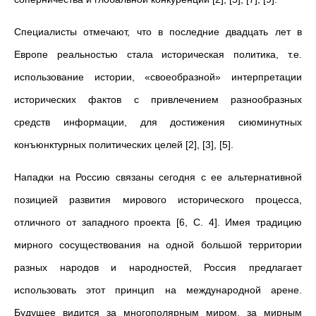
Специалисты отмечают, что в последние двадцать лет в
Европе реальностью стала историческая политика, т.е.
использование истории, «своеобразной» интерпретации
исторических фактов с привлечением разнообразных
средств информации, для достижения сиюминутных
конъюнктурных политических целей [2], [3], [5].
Нападки на Россию связаны сегодня с ее альтернативной
позицией развития мирового исторического процесса,
отличного от западного проекта [6, С. 4]. Имея традицию
мирного сосуществования на одной большой территории
разных народов и народностей, Россия предлагает
использовать этот принцип на международной арене.
Будущее видится за многополярным миром, за мирным