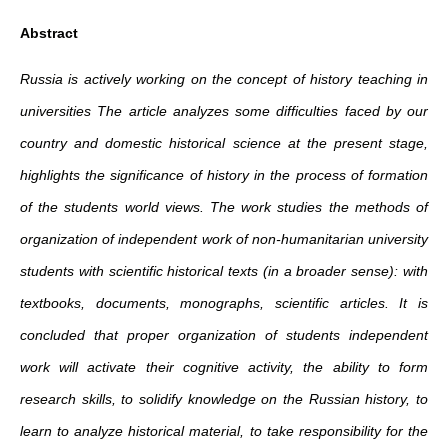
Abstract
Russia is actively working on the concept of history teaching in
universities The article analyzes some difficulties faced by our
country and domestic historical science at the present stage,
highlights the significance of history in the process of formation
of the students world views. The work studies the methods of
organization of independent work of non-humanitarian university
students with scientific historical texts (in a broader sense): with
textbooks, documents, monographs, scientific articles. It is
concluded that proper organization of students independent
work will activate their cognitive activity, the ability to form
research skills, to solidify knowledge on the Russian history, to
learn to analyze historical material, to take responsibility for the