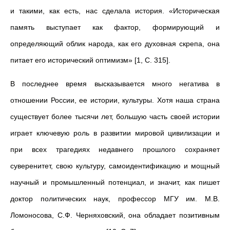
и такими, как есть, нас сделала история. «Историческая
память выступает как фактор, формирующий и
определяющий облик народа, как его духовная скрепа, она
питает его исторический оптимизм» [1, С. 315].
В последнее время высказывается много негатива в
отношении России, ее истории, культуры. Хотя наша страна
существует более тысячи лет, большую часть своей истории
играет ключевую роль в развитии мировой цивилизации и
при всех трагедиях недавнего прошлого сохраняет
суверенитет, свою культуру, самоидентификацию и мощный
научный и промышленный потенциал, и значит, как пишет
доктор политических наук, профессор МГУ им. М.В.
Ломоносова, С.Ф. Черняховский, она обладает позитивным