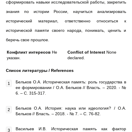
сформировать навыки исследовательской работы, закрепить
знания по истории России, научиться анализировать
исторический материал, ответственно относиться к
исторической памяти своего народа, понимать, ценить и
беречь свое прошлое.
Конфликт интересов
Не
Conflict of Interest
None
указан.
declared.
Список литературы /
References
Бельков О.А. Историческая память: роль государства в
ее формировании / О.А. Бельков // Власть. – 2020. - №
6. – С. 315-317.
Бельков О.А. История: наука или идеология? / О.А.
Бельков // Власть. – 2018. - № 7. – С. 76-82.
Васильев И.В. Историческая память как фактор