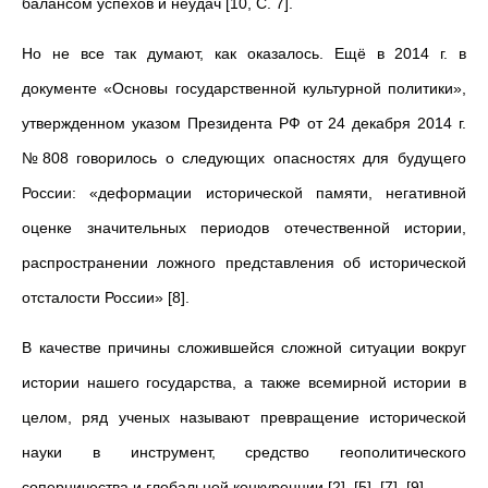
балансом успехов и неудач [10, С. 7].
Но не все так думают, как оказалось. Ещё в 2014 г. в
документе «Основы государственной культурной политики»,
утвержденном указом Президента РФ от 24 декабря 2014 г.
№808 говорилось о следующих опасностях для будущего
России: «деформации исторической памяти, негативной
оценке значительных периодов отечественной истории,
распространении ложного представления об исторической
отсталости России» [8].
В качестве причины сложившейся сложной ситуации вокруг
истории нашего государства, а также всемирной истории в
целом, ряд ученых называют превращение исторической
науки в инструмент, средство геополитического
соперничества и глобальной конкуренции [2], [5], [7], [9].