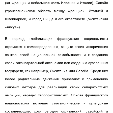
(юг Франции и небольшая часть Испании и Италии), Савойя
(трансальпийская область между Францией, Италией и
Швейцарией) и город Ницца и его окрестности (окситанский
«нисуа»).
В период глобализации французские националисты
стремятся к самоопределению, защите своих исторических
языков, своей национальной самобытности и к созданию
своей законодательной автономии или созданию суверенных
государств, как например, Окситания или Савойа. Среди них
более радикальные движения прибегают к применению
силовых методов для реализации своих сепаратистских
амбиций, нередко террористических. Основа французского
национализма включает лингвистические и культурные
составляющие, хотя сегодня окситанский, савойский и