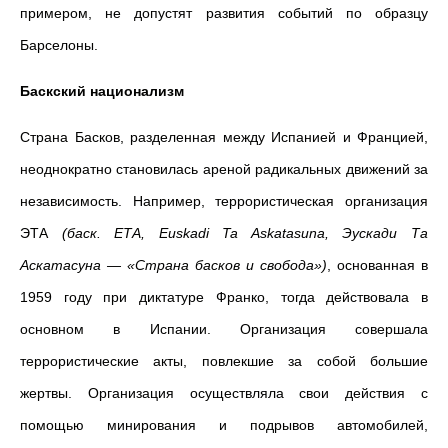
примером, не допустят развития событий по образцу
Барселоны.
Баскский национализм
Страна Басков, разделенная между Испанией и Францией,
неоднократно становилась ареной радикальных движений за
независимость. Например, террористическая организация
ЭТА
(баск. ЕТА, Euskadi Ta Askatasuna, Эускади Та
Аскатасуна — «Страна басков и свобода»)
, основанная в
1959 году при диктатуре Франко, тогда действовала в
основном в Испании. Организация совершала
террористические акты, повлекшие за собой большие
жертвы. Организация осуществляла свои действия с
помощью минирования и подрывов автомобилей,