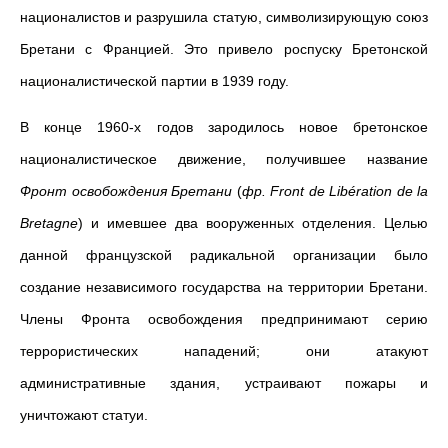
националистов и разрушила статую, символизирующую союз
Бретани с Францией. Это привело роспуску Бретонской
националистической партии в 1939 году.
В конце 1960-х годов зародилось новое бретонское
националистическое движение, получившее название
Фронт освобождения Бретани
(
фр. Front de Libération de la
Bretagne
) и имевшее два вооруженных отделения. Целью
данной французской радикальной организации было
создание независимого государства на территории Бретани.
Члены Фронта освобождения предпринимают серию
террористических нападений; они атакуют
административные здания, устраивают пожары и
уничтожают статуи.