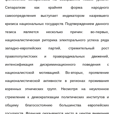
Сепаратизм как крайняя форма народного
самоопределения выступает индикатором назревшего
кризиса национальных государств. Подтверждением данного
тезиса является несколько причин: во-первых,
националистическая риторика электорального успеха ряда
западно-европейских партий, стремительный рост
правопопулистских и праворадикальных движений,
интенсификация дискриминационного поведения с
националистской мотивацией. Во-вторых, проявление
националистической активности в регионах проживания
коренных этнических групп. Несмотря на неуклонное
стремление к демократизации политических институтов и
общему благосостоянию большинства европейских
государств, Франция оказывается часто в центре внимания