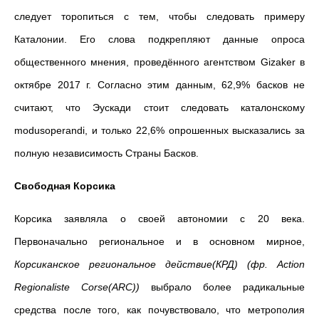
следует торопиться с тем, чтобы следовать примеру
Каталонии. Его слова подкрепляют данные опроса
общественного мнения, проведённого агентством Gizaker в
октябре 2017 г. Согласно этим данным, 62,9% басков не
считают, что Эускади стоит следовать каталонскому
modusoperandi, и только 22,6% опрошенных высказались за
полную независимость Страны Басков.
Свободная Корсика
Корсика заявляла о своей автономии с 20 века.
Первоначально региональное и в основном мирное,
Корсиканское региональное действие(КРД) (фр. Action
Regionaliste Corse(ARC))
выбрало более радикальные
средства после того, как почувствовало, что метрополия