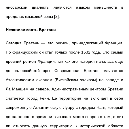
ниссарский диалекты являются языком меньшинств в
пределах языковой зоны [2].
Независимость Бретани
Сегодня Бретань — это регион, принадлежащий Франции.
Но французским он стал только после 1532 года. Это самый
древний регион Франции, так как его история началась еще
до палеозойской эры. Современная Бретань омывается
Атлантическим океаном (Бискайским заливом) на западе и
Ла Маншем на севере. Административным центром Бретани
считается город Ренн. Ее территория не включает в себя
современную Атлантическую Луару с городом Нант, который
до настоящего времени вызывает много споров о том, стоит
ли относить данную территорию к исторической области