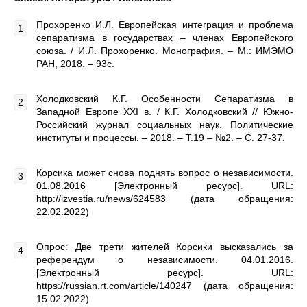
Прохоренко И.Л. Европейская интеграция и проблема
сепаратизма в государствах – членах Европейского
союза. / И.Л. Прохоренко. Монография. – М.: ИМЭМО
РАН, 2018. – 93с.
Холодковский К.Г. Особенности Сепаратизма в
Западной Европе ХХI в. / К.Г. Холодковский // Южно-
Российский журнал социальных наук. Политические
институты и процессы. – 2018. – Т.19 – №2. – С. 27-37.
Корсика может снова поднять вопрос о независимости.
01.08.2016 [Электронный ресурс]. URL:
http://izvestia.ru/news/624583 (дата обращения:
22.02.2022)
Опрос: Две трети жителей Корсики высказались за
референдум о независимости. 04.01.2016.
[Электронный ресурс]. URL:
https://russian.rt.com/article/140247 (дата обращения:
15.02.2022)