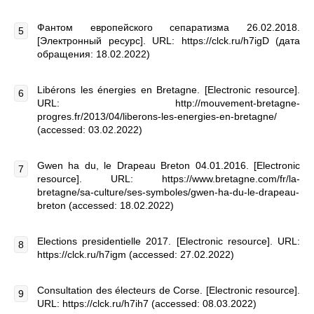
Фантом европейского сепаратизма 26.02.2018.
[Электронный ресурс]. URL: https://clck.ru/h7igD (дата
обращения: 18.02.2022)
Libérons les énergies en Bretagne. [Electronic resource].
URL: http://mouvement-bretagne-
progres.fr/2013/04/liberons-les-energies-en-bretagne/
(accessed: 03.02.2022)
Gwen ha du, le Drapeau Breton 04.01.2016. [Electronic
resource]. URL: https://www.bretagne.com/fr/la-
bretagne/sa-culture/ses-symboles/gwen-ha-du-le-drapeau-
breton (accessed: 18.02.2022)
Elections presidentielle 2017. [Electronic resource]. URL:
https://clck.ru/h7igm (accessed: 27.02.2022)
Consultation des électeurs de Corse. [Electronic resource].
URL: https://clck.ru/h7ih7 (accessed: 08.03.2022)