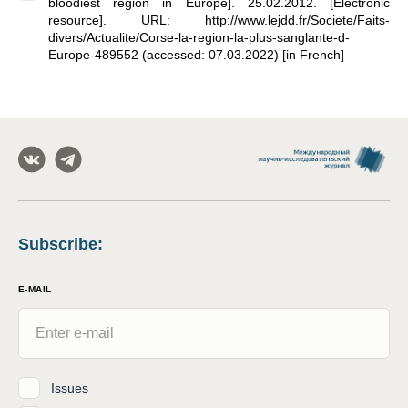
bloodiest region in Europe]. 25.02.2012. [Electronic
resource]. URL: http://www.lejdd.fr/Societe/Faits-
divers/Actualite/Corse-la-region-la-plus-sanglante-d-
Europe-489552 (accessed: 07.03.2022) [in French]
Subscribe
:
E-MAIL
Issues