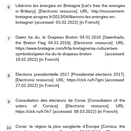
Libérons les énergies en Bretagne [Let's free the energies
in Brittany]. [Electronic resource]. URL: http://mouvement-
bretagne-progres.fr/2013/04/liberons-les-energies-en-
bretagne/ (accessed: 03.02.2022) [in French]
Gwen ha du, le Drapeau Breton 04.01.2016 [Gwenhadu,
the Breton Flag 04.01.2016]. [Electronic resource]. URL:
https://www.bretagne.com/fr/la-bretagne/sa-culture/ses-
symboles/gwen-ha-du-le-drapeau-breton (accessed:
18.02.2022) [in French]
Elections presidentielle 2017 [Presidential elections 2017].
[Electronic resource]. URL: https://clck.ru/h7igm (accessed:
27.02.2022) [in French]
Consultation des électeurs de Corse [Consultation of the
voters of Corsica]. [Electronic resource]. URL:
https://clck.ru/h7ih7 (accessed: 08.03.2022) [in French]
Corse: la région la plus sanglante d’Europe [Corsica: the