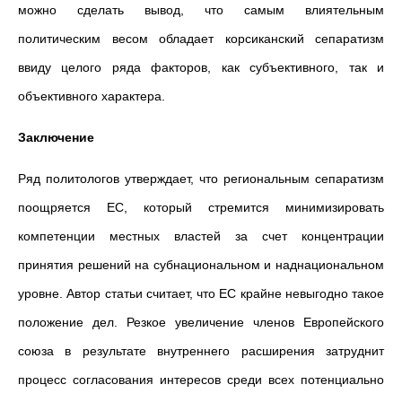
можно сделать вывод, что самым влиятельным
политическим весом обладает корсиканский сепаратизм
ввиду целого ряда факторов, как субъективного, так и
объективного характера.
Заключение
Ряд политологов утверждает, что региональным сепаратизм
поощряется ЕС, который стремится минимизировать
компетенции местных властей за счет концентрации
принятия решений на субнациональном и наднациональном
уровне. Автор статьи считает, что ЕС крайне невыгодно такое
положение дел. Резкое увеличение членов Европейского
союза в результате внутреннего расширения затруднит
процесс согласования интересов среди всех потенциально