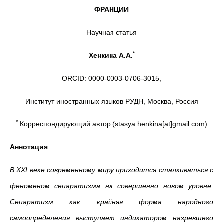
ФРАНЦИИ
Научная статья
*
Хенкина А.А.
ORCID: 0000-0003-0706-3015,
Институт иностранных языков РУДН, Москва, Россия
*
Корреспондирующий автор (stasya.henkina[at]gmail.com)
Аннотация
В ХХI веке современному миру приходится сталкиваться с
феноменом сепаратизма на совершенно новом уровне.
Сепаратизм как крайняя форма народного
самоопределения выступает индикатором назревшего