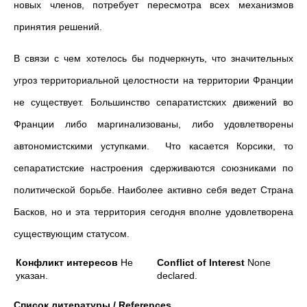
новых членов, потребует пересмотра всех механизмов
принятия решений.
В связи с чем хотелось бы подчеркнуть, что значительных
угроз территориальной целостности на территории Франции
не существует. Большинство сепаратистских движений во
Франции либо маргинализованы, либо удовлетворены
автономистскими уступками. Что касается Корсики, то
сепаратистские настроения сдерживаются союзниками по
политической борьбе. Наиболее активно себя ведет Страна
Басков, но и эта территория сегодня вполне удовлетворена
существующим статусом.
Конфликт интересов
Не
Conflict of Interest
None
указан.
declared.
Список литературы / References