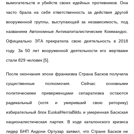
вымогательств и убийств своих идейных противников. Она
часто брала на себя ответственность за действия другой
вооруженной группы, выступающей за независимость, под
названием Автономные Антикапиталистические Коммандос.
Официально ЭТА прекратила свою деятельность в 2018
году. За 50 лет вооруженной деятельности его жертвами
стали 829 человек [5].
После окончания эпохи франкизма Страна Басков получила
существенные полномочия. Сейчас основными
политическими приверженцами сепаратизма остаются
радикальный (хотя и умеривший свою риторику)
избирательный блок EuskalHerriaBildu и умеренная Баскская
националистическая партия. В ходе каталонского кризиса
лидер БНП Андони Ортузар заявил, что Стране Басков не