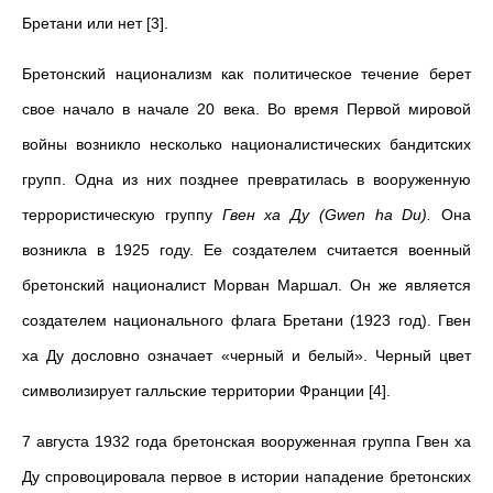
Бретани или нет [3].
Бретонский национализм как политическое течение берет
свое начало в начале 20 века. Во время Первой мировой
войны возникло несколько националистических бандитских
групп. Одна из них позднее превратилась в вооруженную
террористическую группу
Гвен ха Ду (Gwen ha Du).
Она
возникла в 1925 году. Ее создателем считается военный
бретонский националист Морван Маршал. Он же является
создателем национального флага Бретани (1923 год). Гвен
ха Ду дословно означает «черный и белый». Черный цвет
символизирует галльские территории Франции [4].
7 августа 1932 года бретонская вооруженная группа Гвен ха
Ду спровоцировала первое в истории нападение бретонских