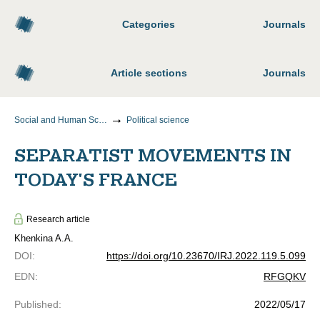
Categories
Journals
Article sections
Journals
Social and Human Sciences
Political science
SEPARATIST MOVEMENTS IN
TODAY'S FRANCE
Research article
Khenkina A.A.
DOI
:
https://doi.org/10.23670/IRJ.2022.119.5.099
EDN
:
RFGQKV
Published
:
2022/05/17