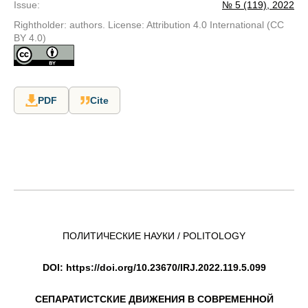
Issue
:
№ 5 (119), 2022
Rightholder: authors. License: Attribution 4.0 International (CC
BY 4.0)
PDF
Cite
ПОЛИТИЧЕСКИЕ НАУКИ / POLITOLOGY
DOI
:
https
://
doi
.
org
/10.23670/
IRJ
.2022.119.5.099
СЕПАРАТИСТСКИЕ ДВИЖЕНИЯ В СОВРЕМЕННОЙ