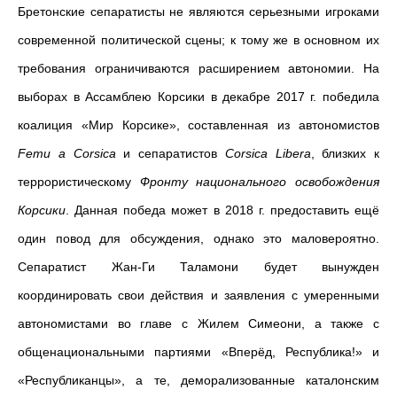
Бретонские сепаратисты не являются серьезными игроками
современной политической сцены; к тому же в основном их
требования ограничиваются расширением автономии. На
выборах в Ассамблею Корсики в декабре 2017 г. победила
коалиция «Мир Корсике», составленная из автономистов
Femu a Corsica
и сепаратистов
Corsica Libera
, близких к
террористическому
Фронту национального освобождения
Корсики
. Данная победа может в 2018 г. предоставить ещё
один повод для обсуждения, однако это маловероятно.
Сепаратист Жан-Ги Таламони будет вынужден
координировать свои действия и заявления с умеренными
автономистами во главе с Жилем Симеони, а также с
общенациональными партиями «Вперёд, Республика!» и
«Республиканцы», а те, деморализованные каталонским