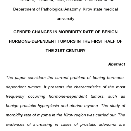
Department of Pathological Anatomy, Kirov state medical
university
GENDER CHANGES IN MORBIDITY RATE OF BENIGN
HORMONE-DEPENDENT TUMORS IN THE FIRST HALF OF
THE 21ST CENTURY
Abstract
The paper considers the current problem of bening hormone-
dependent tumors. It presents the characteristics of the most
frequently occurring hormone-dependent tumors, such as
benign prostatic hyperplasia and uterine myoma. The study of
morbidity rate
of myoma in the Kirov region was carried out. The
evidences of increasing in cases of prostatic adenoma are