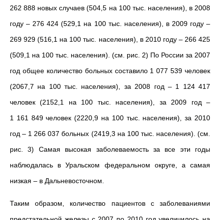
262 888 новых случаев (504,5 на 100 тыс. населения), в 2008
году – 276 424 (529,1 на 100 тыс. населения), в 2009 году –
269 929 (516,1 на 100 тыс. населения), в 2010 году – 266 425
(509,1 на 100 тыс. населения). (см. рис. 2) По России за 2007
год общее количество больных составило 1 077 539 человек
(2067,7 на 100 тыс. населения), за 2008 год – 1 124 417
человек (2152,1 на 100 тыс. населения), за 2009 год –
1 161 849 человек (2220,9 на 100 тыс. населения), за 2010
год – 1 266 037 больных (2419,3 на 100 тыс. населения). (см.
рис. 3) Самая высокая заболеваемость за все эти годы
наблюдалась в Уральском федеральном округе, а самая
низкая – в Дальневосточном.
Таким образом, количество пациентов с заболеваниями
предстательной железы с 2007 по 2010 год увеличилось на