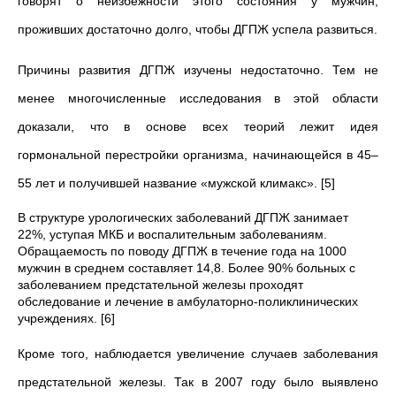
говорят о неизбежности этого состояния у мужчин,
проживших достаточно долго, чтобы ДГПЖ успела развиться.
Причины развития ДГПЖ изучены недостаточно. Тем не
менее многочисленные исследования в этой области
доказали, что в основе всех теорий лежит идея
гормональной перестройки организма, начинающейся в 45–
55 лет и получившей название «мужской климакс». [5]
В структуре урологических заболеваний ДГПЖ занимает
22%, уступая МКБ и воспалительным заболеваниям.
Обращаемость по поводу ДГПЖ в течение года на 1000
мужчин в среднем составляет 14,8. Более 90% больных с
заболеванием предстательной железы проходят
обследование и лечение в амбулаторно-поликлинических
учреждениях. [6]
Кроме того, наблюдается увеличение случаев заболевания
предстательной железы. Так в 2007 году было выявлено