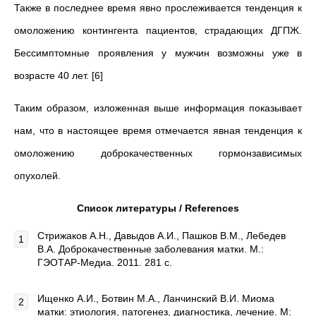
Также в последнее время явно прослеживается тенденция к
омоложению контингента пациентов, страдающих ДГПЖ.
Бессимптомные проявления у мужчин возможны уже в
возрасте 40 лет. [6]
Таким образом, изложенная выше информация показывает
нам, что в настоящее время отмечается явная тенденция к
омоложению доброкачественных гормонзависимых
опухолей.
Список литературы /
References
Стрижаков А.Н., Давыдов А.И., Пашков В.М., Лебедев
В.А. Доброкачественные заболевания матки. М.:
ГЭОТАР-Медиа. 2011. 281 с.
Ищенко А.И., Ботвин М.А., Ланчинский В.И. Миома
матки: этиология, патогенез, диагностика, лечение. М: