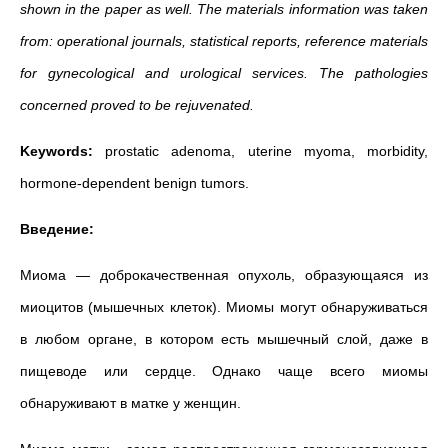
shown in the paper as well. The materials information was taken
from: operational journals, statistical reports, reference materials
for gynecological and urological services. The pathologies
concerned proved to be rejuvenated.
Keywords:
prostatic adenoma, uterine myoma, morbidity,
hormone-dependent benign tumors.
Введение:
Миома — доброкачественная опухоль, образующаяся из
миоцитов (мышечных клеток). Миомы могут обнаруживаться
в любом органе, в котором есть мышечный слой, даже в
пищеводе или сердце. Однако чаще всего миомы
обнаруживают в матке у женщин.