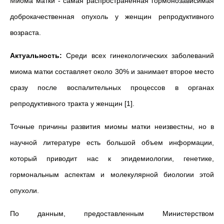
Миома матки - самая распространенная гормонозависимая
доброкачественная опухоль у женщин репродуктивного
возраста.
Актуальность:
Среди всех гинекологических заболеваний
миома матки составляет около 30% и занимает второе место
сразу после воспалительных процессов в органах
репродуктивного тракта у женщин [1].
Точные причины развития миомы матки неизвестны, но в
научной литературе есть большой объем информации,
который приводит нас к эпидемиологии, генетике,
гормональным аспектам и молекулярной биологии этой
опухоли.
По данным, предоставленным Министерством