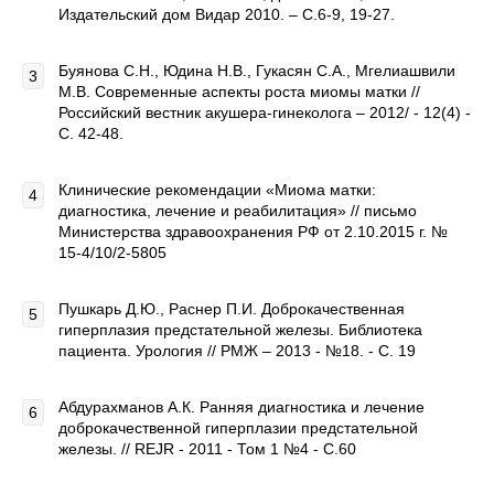
Издательский дом Видар 2010. – С.6-9, 19-27.
Буянова С.Н., Юдина Н.В., Гукасян С.А., Мгелиашвили
М.В. Современные аспекты роста миомы матки //
Российский вестник акушера-гинеколога – 2012/ - 12(4) -
С. 42-48.
Клинические рекомендации «Миома матки:
диагностика, лечение и реабилитация» // письмо
Министерства здравоохранения РФ от 2.10.2015 г. №
15-4/10/2-5805
Пушкарь Д.Ю., Раснер П.И. Доброкачественная
гиперплазия предстательной железы. Библиотека
пациента. Урология // РМЖ – 2013 - №18. - С. 19
Абдурахманов А.К. Ранняя диагностика и лечение
доброкачественной гиперплазии предстательной
железы. // REJR - 2011 - Том 1 №4 - С.60