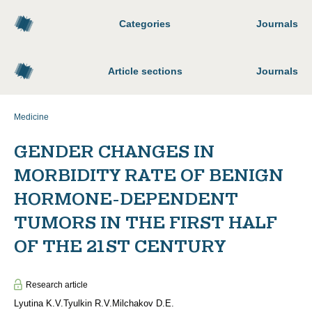
Categories
Journals
Article sections
Journals
Medicine
GENDER CHANGES IN
MORBIDITY RATE OF BENIGN
HORMONE-DEPENDENT
TUMORS IN THE FIRST HALF
OF THE 21ST CENTURY
Research article
Lyutina K.V.
Tyulkin R.V.
Milchakov D.E.