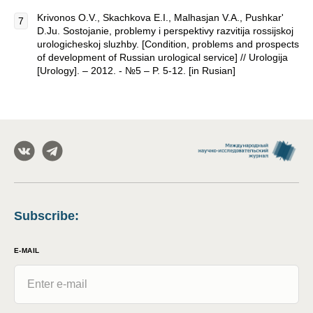
Krivonos O.V., Skachkova E.I., Malhasjan V.A., Pushkar'
D.Ju. Sostojanie, problemy i perspektivy razvitija rossijskoj
urologicheskoj sluzhby. [Condition, problems and prospects
of development of Russian urological service] // Urologija
[Urology]. – 2012. - №5 – P. 5-12. [in Rusian]
Subscribe
:
E-MAIL