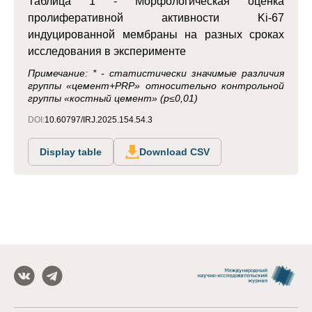
Таблица 1 - Морфологическая оценка
пролиферативной активности Ki-67
индуцированной мембраны на разных сроках
исследования в эксперименте
Примечание: * - статистически значимые различия
группы «цемент+PRP» относительно контрольной
группы «костный цемент» (p≤0,01)
DOI:
10.60797/IRJ.2025.154.54.3
Display table
Download CSV