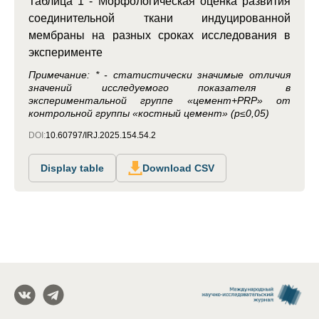
Таблица 1 - Морфологическая оценка развития
соединительной ткани индуцированной
мембраны на разных сроках исследования в
эксперименте
Примечание: * - статистически значимые отличия
значений исследуемого показателя в
экспериментальной группе «цемент+PRP» от
контрольной группы «костный цемент» (p≤0,05)
DOI:
10.60797/IRJ.2025.154.54.2
Display table
Download CSV