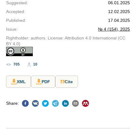
Suggested
:
06.01.2025
Accepted
:
12.02.2025
Published
:
17.04.2025
Issue
:
№ 4 (154), 2025
Rightholder: authors. License: Attribution 4.0 International (CC
BY 4.0)
705
10
XML
PDF
Cite
Share
: