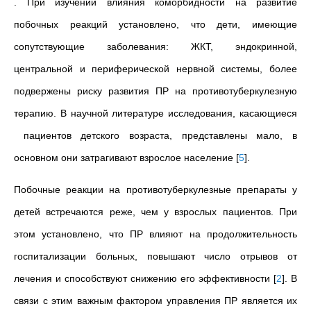
. При изучении влияния коморбидности на развитие
побочных реакций установлено, что дети, имеющие
сопутствующие заболевания: ЖКТ, эндокринной,
центральной и периферической нервной системы, более
подвержены риску развития ПР на противотуберкулезную
терапию.
В научной литературе исследования, касающиеся
пациентов детского возраста, представлены мало, в
основном они затрагивают взрослое население
[
5
]
.
Побочные реакции на противотуберкулезные препараты у
детей встречаются реже, чем у взрослых пациентов. При
этом установлено, что ПР влияют на продолжительность
госпитализации больных, повышают число
отрывов
от
лечения и способствуют снижению его эффективности
[
2
]
. В
связи с этим важным фактором управления ПР является их