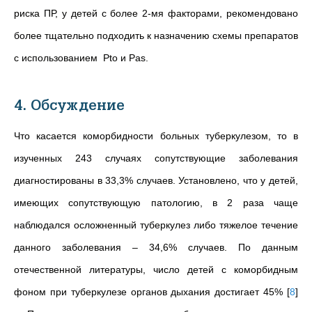
риска ПР, у детей с более 2-мя факторами, рекомендовано
более тщательно подходить к назначению схемы препаратов
с использованием Pto и Pas.
4. Обсуждение
Что касается
коморбидности больных туберкулезом,
то в
изученных 243
случаях
сопутствующие заболевания
диагностированы в 33,3% случаев. Установлено, что
у детей,
имеющих сопутствующую патологию, в 2 раза чаще
наблюдался осложненный туберкулез либо тяжелое течение
данного заболевания – 34,6% случаев. По данным
отечественной литературы, число детей с коморбидным
фоном при туберкулезе органов дыхания достигает 45%
[
8
]