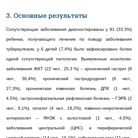
3. Основные результаты
Сопутствующие заболевания диагностированы у 81 (33,3%)
ребенка, получающего лечение по поводу заболевания
туберкулезом, у 6 детей (7,4%) было зафиксировано более
одной сопутствующей патологии. Выявленные нозологии:
заболевания ЖКТ (22 чел., 25,3 %) – хронический гастрит (8
чел., 36,4%), хронический гастродуоденит (6 чел.,
27,3%), хроническая язвенная болезнь ДПК (1 чел.,
4,5%), гастроэзофагиальная рефлюксная болезнь − ГЭРБ (2
чел., 9,1%), гепатит (4 чел., 18,2%), язвенно-некротический
энтероколит – ЯНЭК с колостомой (1 чел., 4,5%);
заболевания центральной (ЦНС) и периферической
нервной системы (14 чел., 16,1%); заболевания глаз (11 чел.,