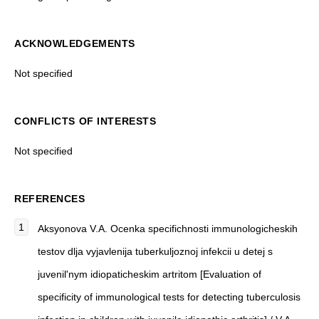
ACKNOWLEDGEMENTS
Not specified
CONFLICTS OF INTERESTS
Not specified
REFERENCES
Aksyonova V.A.
Ocenka specifichnosti immunologicheskih
testov dlja vyjavlenija tuberkuljoznoj infekcii u detej s
juvenil'nym idiopaticheskim artritom [
Evaluation of
specificity of immunological tests for detecting tuberculosis