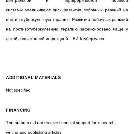
центральной и периферической нервной
системы увеличивают риск развития побочных реакций на
противотуберкулезную терапию. Развитие побочных реакций
на противотуберкулезную терапию зафиксировано чаще у
детей с сочетанной инфекцией – ВИЧ/туберкулез.
ADDITIONAL MATERIALS
Not specified
FINANCING
The authors did not receive financial support for research,
writing and publishing articles