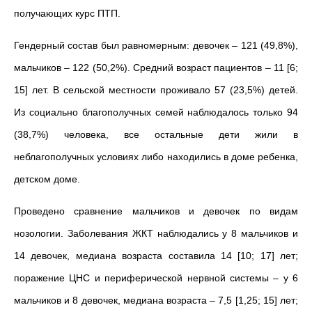
получающих курс ПТП.
Гендерный состав был равномерным: девочек – 121 (49,8%),
мальчиков – 122 (50,2%). Средний возраст пациентов – 11 [6;
15] лет. В сельской местности проживало 57 (23,5%) детей.
Из социально благополучных семей наблюдалось только 94
(38,7%) человека, все остальные дети жили в
неблагополучных условиях либо находились в доме
ребенка,
детском доме.
Проведено сравнение мальчиков и девочек по видам
нозологии. Заболевания ЖКТ наблюдались у 8 мальчиков и
14 девочек, медиана возраста составила 14 [10; 17] лет;
поражение ЦНС и периферической нервной системы – у 6
мальчиков и 8 девочек, медиана возраста – 7,5 [1,25; 15] лет;