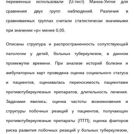
переменных использовали (U-тест) Манна-Уитни для
сравнения двух групп наблюдений. Различия в
сравниваемых группах считали статистически значимыми
при значении «p» менее 0,05.
Описаны структура и распространенность сопутствующей
патологии у детей, больных туберкулезом, в данном
промежутке времени. При анализе историй болезни и
амбулаторных карт проведена оценка социального статуса
и пациентов, оценивалась переносимость пациентами
противотуберкулезных препаратов, длительность лечения.
Задачами явились: оценка частоты возникновения и
структуры побочных реакций у пациентов, получающих
противотуберкулезные препараты (ПТП); оценка факторов
риска развития побочных реакций у больных туберкулезом,