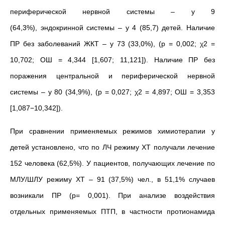
периферической нервной системы – у 9
(64,3%), эндокринной системы – у 4 (85,7) детей. Наличие
ПР без заболеваний ЖКТ – у 73 (33,0%), (р = 0,002; χ2 =
10,702; ОШ = 4,344 [1,607; 11,121]). Наличие ПР без
поражения центральной и периферической нервной
системы – у 80 (34,9%), (р = 0,027; χ2 = 4,897; ОШ = 3,353
[1,087−10,342]).
При сравнении применяемых режимов химиотерапии у
детей установлено, что по ЛЧ режиму ХТ получали лечение
152 человека (62,5%). У пациентов, получающих лечение по
МЛУ/ШЛУ режиму ХТ – 91 (37,5%) чел., в 51,1%
случаев
возникали
ПР (p= 0,001).
При анализе воздействия
отдельных применяемых ПТП, в частности протионамида