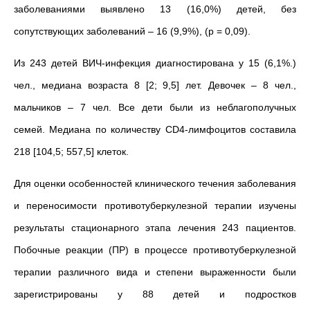
заболеваниями выявлено 13 (16,0%) детей, без
сопутствующих заболеваний – 16 (9,9%), (р = 0,09).
Из 243 детей ВИЧ-инфекция диагностирована у 15 (6,1%.)
чел., медиана возраста 8 [2; 9,5] лет. Девочек – 8 чел.,
мальчиков – 7 чел. Все дети были из неблагополучных
семей. Медиана по количеству CD4-лимфоцитов составила
218 [104,5; 557,5] клеток.
Для оценки особенностей клинического течения заболевания
и переносимости противотуберкулезной терапии изучены
результаты стационарного этапа лечения 243 пациентов.
Побочные реакции (
ПР) в процессе противотуберкулезной
терапии различного вида и степени выраженности были
зарегистрированы у 88 детей и подростков