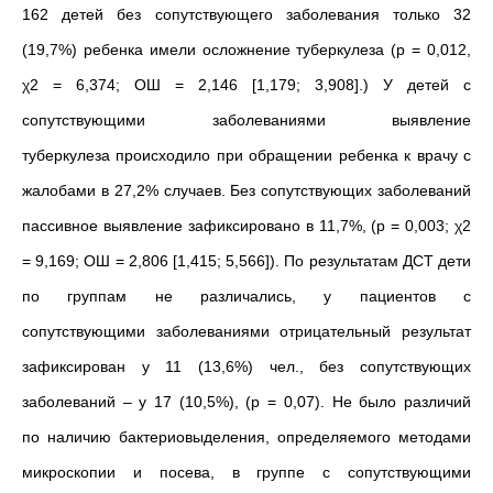
162 детей без сопутствующего заболевания только 32
(19,7%) ребенка имели осложнение туберкулеза (р = 0,012,
χ2 = 6,374; ОШ = 2,146 [1,179; 3,908].) У детей с
сопутствующими заболеваниями выявление
туберкулеза происходило при обращении ребенка к врачу с
жалобами в 27,2% случаев. Без сопутствующих заболеваний
пассивное выявление зафиксировано в 11,7%, (р = 0,003; χ2
= 9,169; ОШ = 2,806 [1,415; 5,566]). По результатам ДСТ дети
по группам не различались, у пациентов с
сопутствующими заболеваниями отрицательный результат
зафиксирован у 11 (13,6%) чел., без сопутствующих
заболеваний – у 17 (10,5%), (р = 0,07). Не было различий
по наличию бактериовыделения, определяемого методами
микроскопии и посева, в группе с сопутствующими