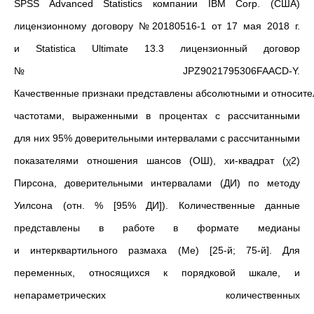
SPSS Advanced Statistics компании IBM Corp. (США)
лицензионному договору №20180516-1 от 17 мая 2018 г.
и Statistica Ultimate 13.3 лицензионный договор
№JPZ9021795306FAACD-Y.
Качественные признаки представлены абсолютными и относит
частотами, выраженными в процентах с рассчитанными
для них 95% доверительными интервалами с рассчитанными
показателями отношения шансов (ОШ), хи-квадрат (χ2)
Пирсона, доверительными интервалами (ДИ) по методу
Уилсона (отн. % [95% ДИ]). Количественные данные
представлены в работе в формате медианы
и интерквартильного размаха (Ме) [25-й; 75-й]. Для
переменных, относящихся к порядковой шкале, и
непараметрических количественных