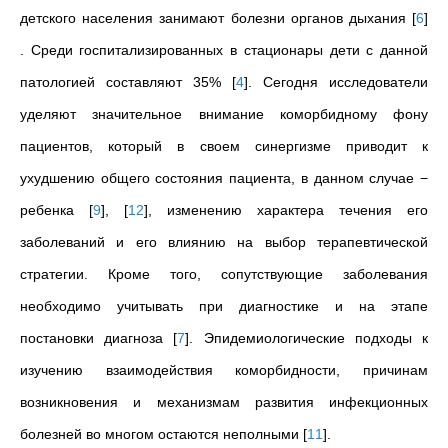
детского населения занимают болезни органов дыхания
[
6
]
. Среди госпитализированных в стационары дети с данной
патологией составляют 35%
[
4
]
. Сегодня исследователи
уделяют значительное внимание коморбидному фону
пациентов, который в своем синергизме приводит к
ухудшению общего состояния пациента, в данном случае −
ребенка
[
9
]
,
[
12
]
, изменению характера течения его
заболеваний и его влиянию на выбор терапевтической
стратегии. Кроме того, сопутствующие заболевания
необходимо учитывать при диагностике и на этапе
постановки диагноза
[
7
]
. Эпидемиологические подходы к
изучению взаимодействия коморбидности, причинам
возникновения и механизмам развития инфекционных
болезней во многом остаются неполными
[
11
]
.