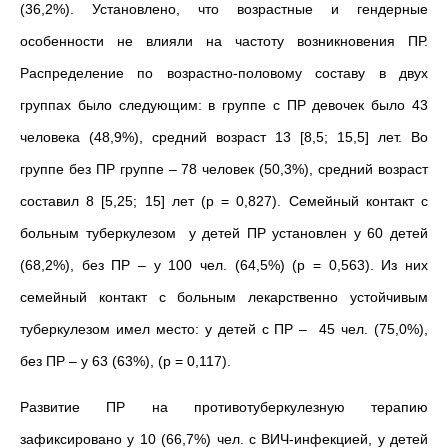
(36,2%).
Установлено, что возрастные и гендерные
особенности не влияли на частоту возникновения ПР.
Распределение по возрастно-половому составу в двух
группах было следующим: в группе с ПР девочек было 43
человека (48,9%), средний возраст 13 [8,5; 15,5] лет. Во
группе без ПР группе – 78 человек (50,3%), средний возраст
составил 8 [5,25; 15] лет (p = 0,827).
Семейный контакт с
больным туберкулезом у детей ПР установлен у 60 детей
(68,2%), без ПР – у 100 чел. (64,5%) (p = 0,563). Из них
семейный контакт с больным лекарственно устойчивым
туберкулезом
имел место:
у детей с ПР
–
45 чел. (75,0%),
без ПР – у 63 (63%), (p = 0,117).
Развитие ПР на противотуберкулезную терапию
зафиксировано у 10 (66,7%) чел. с ВИЧ-инфекцией, у детей