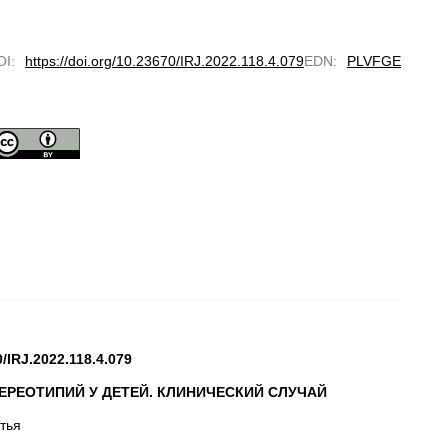
OI
:
https://doi.org/10.23670/IRJ.2022.118.4.079
EDN
:
PLVFGE
0/IRJ.2022.118.4.079
РЕОТИПИЙ У ДЕТЕЙ.
КЛИНИЧЕСКИЙ СЛУЧАЙ
тья