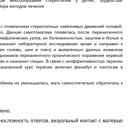
ше многообразием стереотипий у детей, трудностью
бора методов лечения.
зи с появлением стереотипных навязчивых движений головой,
з. Данная симптоматика появилась после перенесенного
мфатических узлов, их болезненностью, кашлем и болью в
назначил лабораторное исследование крови и направил к
ения головы, шеи и плеч) и выявленных данных анамнеза
 признаков перманентного органического поражения нервной
тво и назначил глицин. В связи с неэффективностью терапии
азначенный курс терапии включал фенибут и пантогам в
ебенка не уменьшалась, мать самостоятельно обратилась к
лено.
дносложность ответов, визуальный контакт с матерью