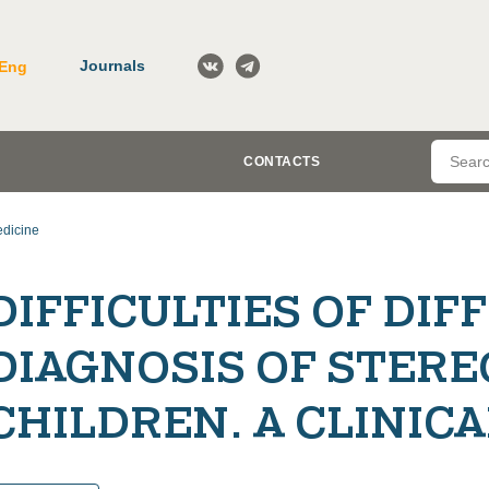
Journals
Eng
CONTACTS
dicine
DIFFICULTIES OF DIF
DIAGNOSIS OF STERE
CHILDREN. A CLINIC