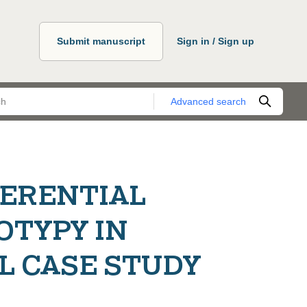
Submit manuscript
Sign in / Sign up
Advanced search
FERENTIAL
OTYPY IN
AL CASE STUDY