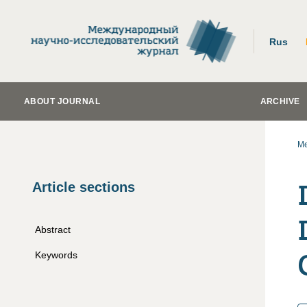
Rus
ABOUT JOURNAL
ARCHIVE
Me
Article sections
Abstract
Keywords