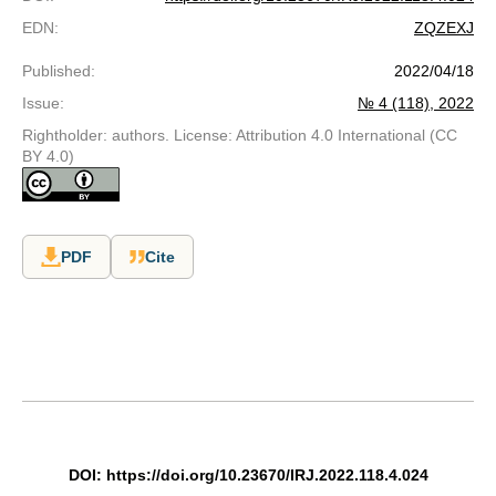
EDN
:
ZQZEXJ
Published
:
2022/04/18
Issue
:
№ 4 (118), 2022
Rightholder: authors. License: Attribution 4.0 International (CC
BY 4.0)
PDF
Cite
DOI:
https://doi.org/10.23670/IRJ.2022.118.4.024