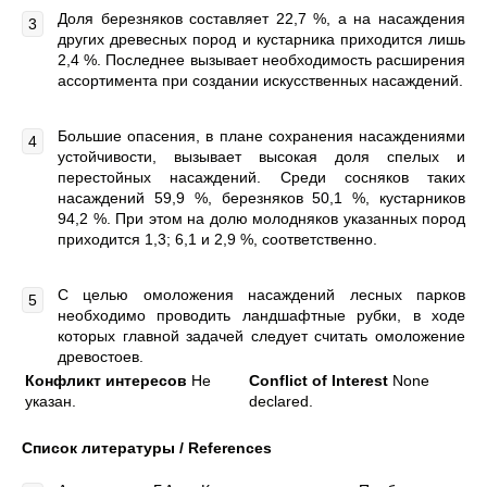
Доля березняков составляет 22,7 %, а на насаждения
других древесных пород и кустарника приходится лишь
2,4 %. Последнее вызывает необходимость расширения
ассортимента при создании искусственных насаждений.
Большие опасения, в плане сохранения насаждениями
устойчивости, вызывает высокая доля спелых и
перестойных насаждений. Среди сосняков таких
насаждений 59,9 %, березняков 50,1 %, кустарников
94,2 %. При этом на долю молодняков указанных пород
приходится 1,3; 6,1 и 2,9 %, соответственно.
С целью омоложения насаждений лесных парков
необходимо проводить ландшафтные рубки, в ходе
которых главной задачей следует считать омоложение
древостоев.
Конфликт интересов
Не
Conflict of Interest
None
указан.
declared.
Список литературы /
References