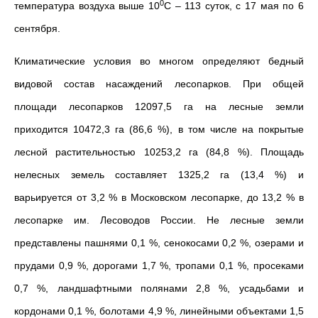
0
температура воздуха выше 10
С – 113 суток, с 17 мая по 6
сентября.
Климатические условия во многом определяют бедный
видовой состав насаждений лесопарков. При общей
площади лесопарков 12097,5 га на лесные земли
приходится 10472,3 га (86,6 %), в том числе на покрытые
лесной растительностью 10253,2 га (84,8 %). Площадь
нелесных земель составляет 1325,2 га (13,4 %) и
варьируется от 3,2 % в Московском лесопарке, до 13,2 % в
лесопарке им. Лесоводов России. Не лесные земли
представлены пашнями 0,1 %, сенокосами 0,2 %, озерами и
прудами 0,9 %, дорогами 1,7 %, тропами 0,1 %, просеками
0,7 %, ландшафтными полянами 2,8 %, усадьбами и
кордонами 0,1 %, болотами 4,9 %, линейными объектами 1,5