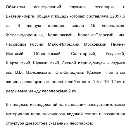
Объектом исследований служили лесопарки г.
Екатеринбурга, общая площадь которых составляла 12097,5
га. В данную площадь вошли 15 лесопарков:
Железнодорожный, Калиновский, Карасье-Озерский, им.
Лесоводов России, Мало-Истокский, Московский, Нижне-
Исетский, Оброшинский, Санаторный, Уктусский,
Шарташский, Шувакишский, Лесной парк культуры и отдыха
им. В.В. Маяковского, Юго-Западный, Южный. При этом
ширина лесопаркового пояса колеблется от 1,5 о 10–12 км с
разрывами между лесопарками 2 км.
В процессе исследований на основании лесоустроительных
материалов проанализирован видовой состав и возрастная
структура древостоев указанных лесопарков.