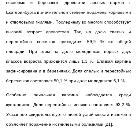
сосновые и березовые древостои лесных парков г.
Екатеринбурга в значительной степени поражены корневыми
и стволовыми гнилями. Последнему во многом способствует
высокий возраст древостоев. Так, на долю спелых и
перестойных сосняков приходится 59,9 % их общей
площади. При этом на долю молодняков первых двух
классов возраста приходится лишь 1,3 %. Близкая картина
зафиксирована и в березняках. Доля спелых и перестойных
березняков составляет 50,1 % при доле молодняков 6,1 %.
Особенно печальная картина наблюдается среди
кустарников. Доля перестойных ивняков составляет 93,2 %.
Указанное свидетельствует о низкой устойчивости ивняков и
объясняет поражение их гнилевыми болезнями [21].