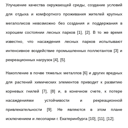
Улучшение качества окружающей среды, создание условий
для отдыха и комфортного проживания жителей крупных
мегаполисов невозможно без создания и поддержания в
хорошем состоянии лесных парков [1], [2]. В то же время
известно, что насаждения лесных парков испытывают
интенсивное воздействие промышленных поллютантов [3] и
рекреационных нагрузок [4], [5].
Накопление в почве тяжелых металлов [6] и других вредных
для растений химических элементов приводит к развитию
корневых гнилей [7], [8] и, в конечном счете, к потере
насаждениями устойчивости и рекреационной
привлекательности [9]. Не являются в этом плане
исключением и лесопарки г. Екатеринбурга [10], [11], [12].