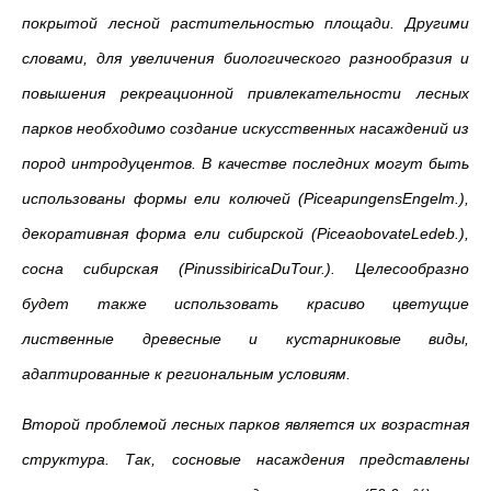
покрытой лесной растительностью площади. Другими
словами, для увеличения биологического разнообразия и
повышения рекреационной привлекательности лесных
парков необходимо создание искусственных насаждений из
пород интродуцентов. В качестве последних могут быть
использованы формы ели колючей (PiceapungensEngelm.),
декоративная форма ели сибирской (PiceaobovateLedeb.),
сосна сибирская (PinussibiricaDuTour.). Целесообразно
будет также использовать красиво цветущие
лиственные древесные и кустарниковые виды,
адаптированные к региональным условиям.
Второй проблемой лесных парков является их возрастная
структура. Так, сосновые насаждения представлены