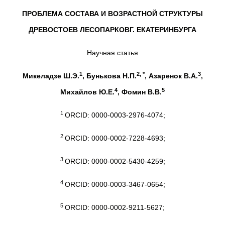
ПРОБЛЕМА СОСТАВА И ВОЗРАСТНОЙ СТРУКТУРЫ
ДРЕВОСТОЕВ ЛЕСОПАРКОВГ. ЕКАТЕРИНБУРГА
Научная статья
1
2, *
3
Микеладзе Ш.Э.
, Бунькова Н.П.
, Азаренок В.А.
,
4
5
Михайлов Ю.Е.
, Фомин В.В.
1
ORCID: 0000-0003-2976-4074;
2
ORCID: 0000-0002-7228-4693;
3
ORCID: 0000-0002-5430-4259;
4
ORCID: 0000-0003-3467-0654;
5
ORCID: 0000-0002-9211-5627;