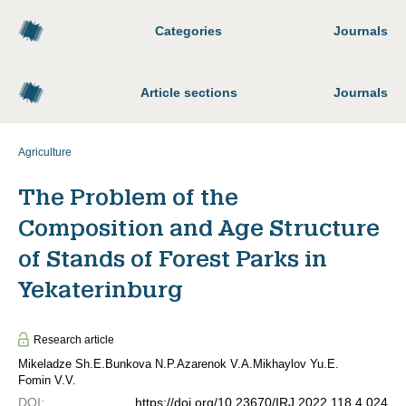
Categories
Journals
Article sections
Journals
Agriculture
The Problem of the
Composition and Age Structure
of Stands of Forest Parks in
Yekaterinburg
Research article
Mikeladze Sh.E.
Bunkova N.P.
Azarenok V.A.
Mikhaylov Yu.E.
Fomin V.V.
DOI
:
https://doi.org/10.23670/IRJ.2022.118.4.024