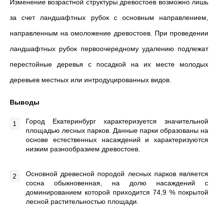
Изменение возрастной структуры древостоев возможно лишь
за счет ландшафтных рубок с основным направлением,
направленным на омоложение древостоев. При проведении
ландшафтных рубок первоочередному удалению подлежат
перестойные деревья с посадкой на их месте молодых
деревьев местных или интродуцированных видов.
Выводы
Город Екатеринбург характеризуется значительной
площадью лесных парков. Данные парки образованы на
основе естественных насаждений и характеризуются
низким разнообразием древостоев.
Основной древесной породой лесных парков является
сосна обыкновенная, на долю насаждений с
доминированием которой приходится 74,9 % покрытой
лесной растительностью площади.