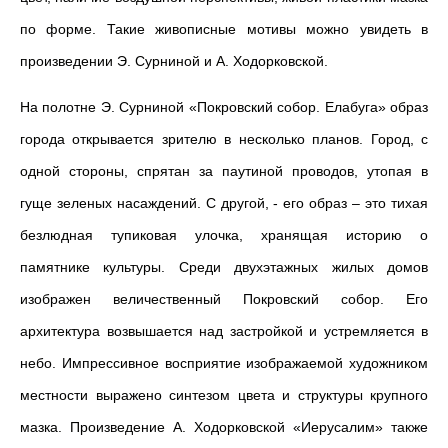
по форме. Такие живописные мотивы можно увидеть в
произведении Э. Сурниной и А. Ходорковской.
На полотне Э. Сурниной «Покровский собор. Елабуга» образ
города открывается зрителю в несколько планов. Город, с
одной стороны, спрятан за паутиной проводов, утопая в
гуще зеленых насаждений. С другой, - его образ – это тихая
безлюдная тупиковая улочка, хранящая историю о
памятнике культуры. Среди двухэтажных жилых домов
изображен величественный Покровский собор. Его
архитектура возвышается над застройкой и устремляется в
небо. Импрессивное восприятие изображаемой художником
местности выражено синтезом цвета и структуры крупного
мазка. Произведение А. Ходорковской «Иерусалим» также