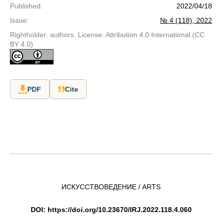
Published
:
2022/04/18
Issue
:
№ 4 (118), 2022
Rightholder: authors. License: Attribution 4.0 International (CC
BY 4.0)
PDF
Cite
ИСКУССТВОВЕДЕНИЕ / ARTS
DOI
:
https
://
doi
.
org
/10.23670/
IRJ
.2022.118.4.060