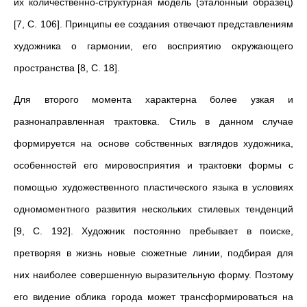
их количественно-структурная модель (эталонный образец)
[7, С. 106]. Принципы ее создания отвечают представлениям
художника о гармонии, его восприятию окружающего
пространства [8, С. 18].
Для второго момента характерна более узкая и
разнонаправленная трактовка. Стиль в данном случае
формируется на основе собственных взглядов художника,
особенностей его мировосприятия и трактовки формы с
помощью художественного пластического языка в условиях
одномоментного развития нескольких стилевых тенденций
[9, С. 192]. Художник постоянно пребывает в поиске,
претворяя в жизнь новые сюжетные линии, подбирая для
них наиболее совершенную выразительную форму. Поэтому
его видение облика города может трансформироваться на