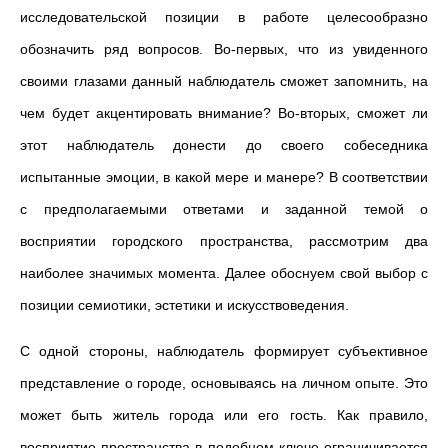
исследовательской позиции в работе целесообразно
обозначить ряд вопросов. Во-первых, что из увиденного
своими глазами данный наблюдатель сможет запомнить, на
чем будет акцентировать внимание? Во-вторых, сможет ли
этот наблюдатель донести до своего собеседника
испытанные эмоции, в какой мере и манере? В соответствии
с предполагаемыми ответами и заданной темой о
восприятии городского пространства, рассмотрим два
наиболее значимых момента. Далее обоснуем свой выбор с
позиции семиотики, эстетики и искусствоведения.
С одной стороны, наблюдатель формирует субъективное
представление о городе, основываясь на личном опыте. Это
может быть житель города или его гость. Как правило,
восприятие пространства в подобном ключе ограничивается