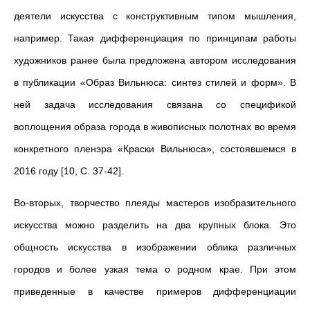
деятели искусства с конструктивным типом мышления,
например. Такая дифференциация по принципам работы
художников ранее была предложена автором исследования
в публикации «Образ Вильнюса: синтез стилей и форм». В
ней задача исследования связана со спецификой
воплощения образа города в живописных полотнах во время
конкретного пленэра «Краски Вильнюса», состоявшемся в
2016 году [10, С. 37-42].
Во-вторых, творчество плеяды мастеров изобразительного
искусства можно разделить на два крупных блока. Это
общность искусства в изображении облика различных
городов и более узкая тема о родном крае. При этом
приведенные в качестве примеров дифференциации