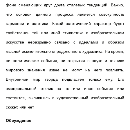
фоне сменяющих друг друга стилевых тенденций. Важно,
что основой данного процесса является совокупность
гармонии и эстетики. Какой эстетический характер будет
свойственен той или иной стилистике в изобразительном
искусстве неразрывно связано с идеалами и образом
мыслей исключительно определенного художника. Ни время,
ни политические события, ни открытия в науке и технике
мирового значения извне не могут на него повлиять.
Внутренний мир творца подвластен только ему. Его
эмоциональный отклик на то или иное событие или
состоится, вылившись в художественный изобразительный
сюжет, или нет.
Обсуждение