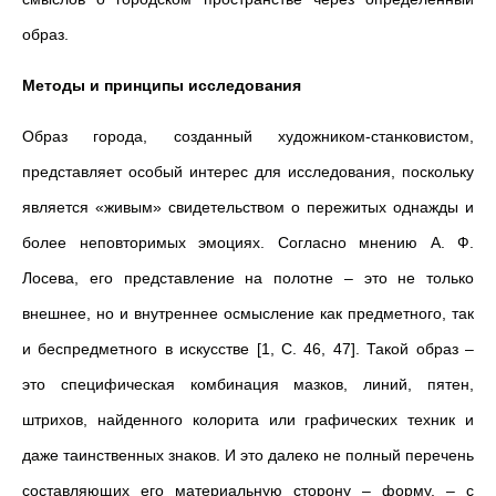
образ.
Методы и принципы исследования
Образ города, созданный художником-станковистом,
представляет особый интерес для исследования, поскольку
является «живым» свидетельством о пережитых однажды и
более неповторимых эмоциях. Согласно мнению А. Ф.
Лосева, его представление на полотне – это не только
внешнее, но и внутреннее осмысление как предметного, так
и беспредметного в искусстве [1, С. 46, 47]. Такой образ –
это специфическая комбинация мазков, линий, пятен,
штрихов, найденного колорита или графических техник и
даже таинственных знаков. И это далеко не полный перечень
составляющих его материальную сторону – форму, – с