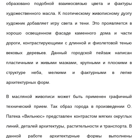
образовано подобной взаимосвязью цвета и фактуры
художественного масла. К поэтическому живописному дуэту
художник добавляет игру света и тени. Это проявляется в
хорошо освещенном фасаде каменного дома и части
дороги, контрастирующими с длинной и фиолетовой тенью
вековых деревьев. Данный городской пейзаж написан
пластичными и живыми мазками, крупными и плоскими в
структуре неба, мелкими и фактурными в лепке
архитектурных форм.
В масляной живописи может быть применен графичный
технический прием. Так образ города в произведении О.
Патека «Вильнюс» представлен контрастом мягких округлых
линий, деталей архитектуры, растительности и транспорта. В
данной работе архитектурные формы выполнены