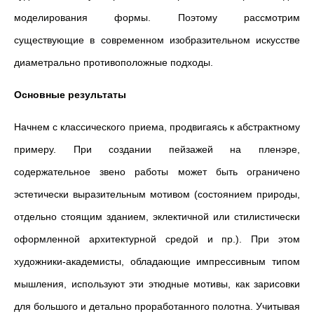
моделирования формы. Поэтому рассмотрим
существующие в современном изобразительном искусстве
диаметрально противоположные подходы.
Основные результаты
Начнем с классического приема, продвигаясь к абстрактному
примеру. При создании пейзажей на пленэре,
содержательное звено работы может быть ограничено
эстетически выразительным мотивом (состоянием природы,
отдельно стоящим зданием, эклектичной или стилистически
оформленной архитектурной средой и пр.). При этом
художники-академисты, обладающие импрессивным типом
мышления, используют эти этюдные мотивы, как зарисовки
для большого и детально проработанного полотна. Учитывая