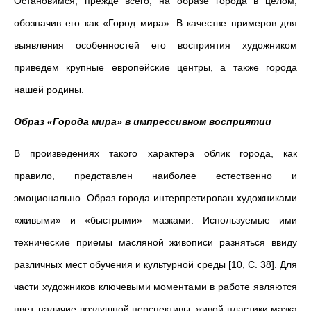
Остановимся, прежде всего, на образе города в целом,
обозначив его как «Город мира». В качестве примеров для
выявления особенностей его восприятия художником
приведем крупные европейские центры, а также города
нашей родины.
Образ «Города мира» в импрессивном восприятии
В произведениях такого характера облик города, как
правило, представлен наиболее естественно и
эмоционально. Образ города интерпретирован художниками
«живыми» и «быстрыми» мазками. Используемые ими
технические приемы масляной живописи разняться ввиду
различных мест обучения и культурной среды [10, С. 38]. Для
части художников ключевыми моментами в работе являются
цвет, наличие воздушной перспективы, живой пластики мазка