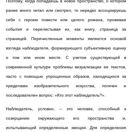
Поэтому, когда попадаешь в новое пространство, о котором
ранее много читал или смотрел, то нередко ассоциируешь
себя с героем повести или целого романа, проживая
события и перелистывая их, как книгу, страница за
страницей. Перечисленные моменты являются основой
взгляда наблюдателя, формирующего субъективную оценку
о том или ином месте. С учетом существующей в
современной культуре проблемы визуализации ее текстов,
часто с помощью упрощенных образов, находящихся за
пределами изобразительного искусства, логичен и
последователен вопрос: «Кто этот наблюдатель?».
Наблюдатель, условно, – это человек, способный к
созерцанию окружающего его пространства и,
испытывающий определенные эмоции. Для определения