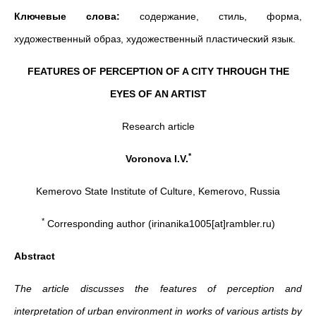
Ключевые слова:
содержание, стиль, форма,
художественный образ, художественный пластический язык.
FEATURES OF PERCEPTION OF A CITY THROUGH THE
EYES OF AN ARTIST
Research article
*
Voronova I.V.
Kemerovo State Institute of Culture, Kemerovo, Russia
*
Corresponding author (irinanika1005[at]rambler.ru)
Abstract
The article discusses the features of perception and
interpretation of urban environment in works of various artists by