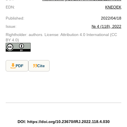
EDN
:
KNEQEK
Published
:
2022/04/18
Issue
:
№ 4 (118), 2022
Rightholder: authors. License: Attribution 4.0 International (CC
BY 4.0)
PDF
Cite
DOI: https://doi.org/10.23670/IRJ.2022.118.4.030