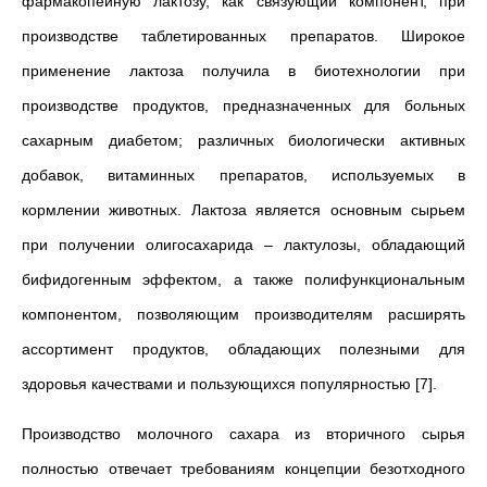
фармакопейную лактозу, как связующий компонент, при
производстве таблетированных препаратов. Широкое
применение лактоза получила в биотехнологии при
производстве продуктов, предназначенных для больных
сахарным диабетом; различных биологически активных
добавок, витаминных препаратов, используемых в
кормлении животных. Лактоза является основным сырьем
при получении олигосахарида – лактулозы, обладающий
бифидогенным эффектом, а также полифункциональным
компонентом, позволяющим производителям расширять
ассортимент продуктов, обладающих полезными для
здоровья качествами и пользующихся популярностью [7].
Производство молочного сахара из вторичного сырья
полностью отвечает требованиям концепции безотходного