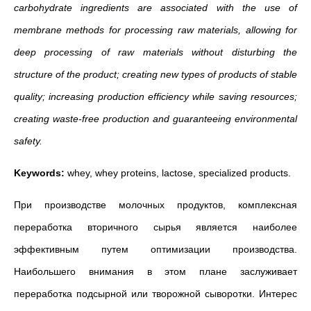
carbohydrate ingredients are associated with the use of
membrane methods for processing raw materials, allowing for
deep processing of raw materials without disturbing the
structure of the product; creating new types of products of stable
quality; increasing production efficiency while saving resources;
creating waste-free production and guaranteeing environmental
safety.
Keywords:
whey, whey proteins, lactose, specialized products.
При производстве молочных продуктов, комплексная
переработка вторичного сырья является наиболее
эффективным путем оптимизации производства.
Наибольшего внимания в этом плане заслуживает
переработка подсырной или творожной сыворотки. Интерес