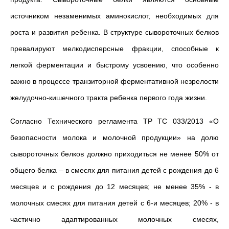
источником незаменимых аминокислот, необходимых для
роста и развития ребенка. В структуре сывороточных белков
превалируют мелкодисперсные фракции, способные к
легкой ферментации и быстрому усвоению, что особенно
важно в процессе транзиторной ферментативной незрелости
желудочно-кишечного тракта ребенка первого года жизни.
Согласно Технического регламента ТР ТС 033/2013 «О
безопасности молока и молочной продукции» на долю
сывороточных белков должно приходиться не менее 50% от
общего белка – в смесях для питания детей с рождения до 6
месяцев и с рождения до 12 месяцев; не менее 35% - в
молочных смесях для питания детей с 6-и месяцев; 20% - в
частично адаптированных молочных смесях,