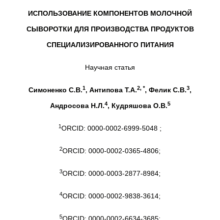
ИСПОЛЬЗОВАНИЕ КОМПОНЕНТОВ МОЛОЧНОЙ
СЫВОРОТКИ ДЛЯ ПРОИЗВОДСТВА
ПРОДУКТОВ
СПЕЦИАЛИЗИРОВАННОГО ПИТАНИЯ
Научная статья
1
2, *
3
Симоненко С.В.
, Антипова Т.А.
, Фелик С.В.
,
4
5
Андросова Н.Л.
, Кудряшова О.В.
1
ORCID: 0000-0002-6999-5048 ;
2
ORCID: 0000-0002-0365-4806;
3
ORCID: 0000-0003-2877-8984;
4
ORCID: 0000-0002-9838-3614;
5
ORCID: 0000-0002-6634-3685;