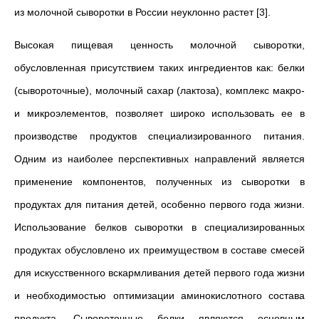
из молочной сыворотки в России неуклонно растет [3].
Высокая пищевая ценность молочной сыворотки,
обусловленная присутствием таких ингредиентов как: белки
(сывороточные), молочный сахар (лактоза), комплекс макро-
и микроэлементов, позволяет широко использовать ее в
производстве продуктов специализированного питания.
Одним из наиболее перспективных направлений является
применение компонентов, полученных из сыворотки в
продуктах для питания детей, особенно первого года жизни.
Использование белков сыворотки в специализированных
продуктах обусловлено их преимуществом в составе смесей
для искусственного вскармливания детей первого года жизни
и необходимостью оптимизации аминокислотного состава
продукта. Сывороточные белки являются основным