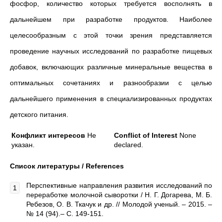
фосфор, количество которых требуется восполнять в
дальнейшем при разработке продуктов. Наиболее
целесообразным с этой точки зрения представляется
проведение научных исследований по разработке пищевых
добавок, включающих различные минеральные вещества в
оптимальных сочетаниях и разнообразии с целью
дальнейшего применения в специализированных продуктах
детского питания.
Конфликт интересов
Не
Conflict of Interest
None
указан.
declared.
Список литературы /
References
Перспективные направления развития исследований по
переработке молочной сыворотки / Н. Г. Догарева, М. Б.
Ребезов, О. В. Ткачук и др. // Молодой ученый. – 2015. –
№ 14 (94).– С. 149-151.