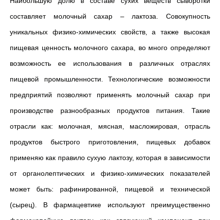
Наибольшую долю в составе сухих веществ сыворотки
составляет молочный сахар – лактоза. Совокупность
уникальных физико-химических свойств, а также высокая
пищевая ценность молочного сахара, во много определяют
возможность ее использования в различных отраслях
пищевой промышленности. Технологические возможности
предприятий позволяют применять молочный сахар при
производстве разнообразных продуктов питания. Такие
отрасли как: молочная, мясная, масложировая, отрасль
продуктов быстрого приготовления, пищевых добавок
применяю как правило сухую лактозу, которая в зависимости
от органолептических и физико-химических показателей
может быть: рафинированной, пищевой и технической
(сырец). В фармацевтике используют преимущественно