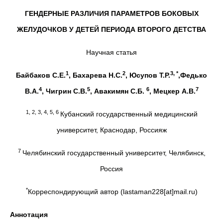
ГЕНДЕРНЫЕ РАЗЛИЧИЯ ПАРАМЕТРОВ БОКОВЫХ
ЖЕЛУДОЧКОВ У ДЕТЕЙ ПЕРИОДА ВТОРОГО ДЕТСТВА
Научная статья
1
2
3, *
Байбаков С.Е.
, Бахарева Н.С.
, Юсупов Т.Р.
,Федько
4
5
6
7
В.А.
, Чигрин С.В.
, Авакимян С.Б.
, Мецкер А.В.
1, 2, 3, 4, 5, 6
Кубанский государственный медицинский
университет, Краснодар, Россияж
7
Челябинский государственный университет, Челябинск,
Россия
*
Корреспондирующий автор (lastaman228[at]mail.ru)
Аннотация