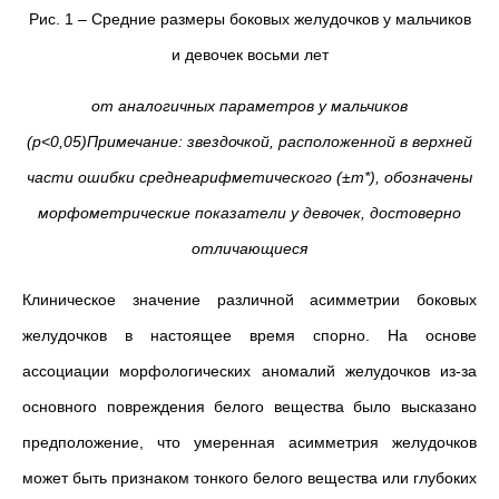
Рис. 1 – Средние размеры боковых желудочков у мальчиков
и девочек восьми лет
от аналогичных параметров у мальчиков
(
p
<0,05)
Примечание: звездочкой, расположенной в верхней
части ошибки среднеарифметического (±
m
*), обозначены
морфометрические показатели у девочек, достоверно
отличающиеся
Клиническое значение различной асимметрии боковых
желудочков в настоящее время спорно. На основе
ассоциации морфологических аномалий желудочков из-за
основного повреждения белого вещества было высказано
предположение, что умеренная асимметрия желудочков
может быть признаком тонкого белого вещества или глубоких