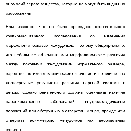
аномалий серого вещества, которые не могут быть видны на
изображении.
Нам известно, что не было проведено окончательного
крупномасштабного исследования об изменении
морфологии боковых желудочков. Поэтому общепризнано,
что небольшие объемные или морфологические различия
между боковыми желудочками нормального размера,
вероятно, не имеют клинического значения и не влияют на
долгосрочные результаты развития нервной системы в
целом. Однако рентгенологи должны оценивать наличие
паренхиматозных заболеваний, внутрижелудочковых
поражений или обструкцию в отверстии Монро, прежде чем
отвергать асимметрию желудочков как анормальный
вариант.