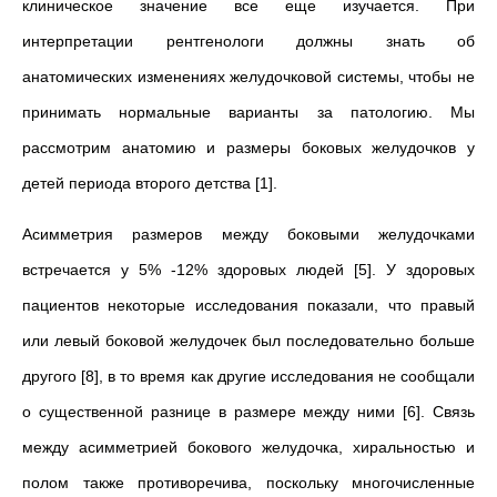
клиническое значение все еще изучается. При
интерпретации рентгенологи должны знать об
анатомических изменениях желудочковой системы, чтобы не
принимать нормальные варианты за патологию. Мы
рассмотрим анатомию и размеры боковых желудочков у
детей периода второго детства [1].
Асимметрия размеров между боковыми желудочками
встречается у 5% -12% здоровых людей [5]. У здоровых
пациентов некоторые исследования показали, что правый
или левый боковой желудочек был последовательно больше
другого [8], в то время как другие исследования не сообщали
о существенной разнице в размере между ними [6]. Связь
между асимметрией бокового желудочка, хиральностью и
полом также противоречива, поскольку многочисленные