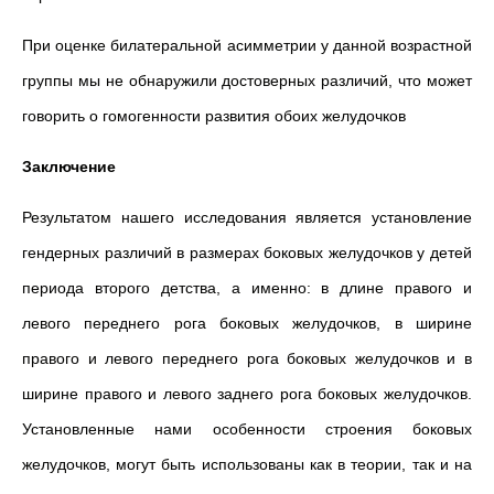
При оценке билатеральной асимметрии у данной возрастной
группы мы не обнаружили достоверных различий, что может
говорить о гомогенности развития обоих желудочков
Заключение
Результатом нашего исследования является установление
гендерных различий в размерах боковых желудочков у детей
периода второго детства, а именно: в длине правого и
левого переднего рога боковых желудочков, в ширине
правого и левого переднего рога боковых желудочков и в
ширине правого и левого заднего рога боковых желудочков.
Установленные нами особенности строения боковых
желудочков, могут быть использованы как в теории, так и на