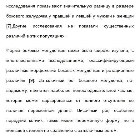
исследования показывают значительную разницу в размере
бокового желудочка у правшей и левшей у мужчин и женщин
[7].Другие исследования не показали существенных
различий в этих популяциях.
Форма боковых желудочков также была широко изучена, с
многочисленными исследованиями, классифицирующими
различные морфологии боковых желудочков и ротационные
различия [9]. Затылочный рог бокового желудочка, по-
видимому, является наиболее непоследовательной частью,
которая может варьироваться от полного отсутствия до
наличия переменной длины. Височный рог, особенно
передний кончик, также имеет переменную форму, но в
меньшей степени по сравнению с затылочным рогом.