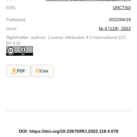
EDN
:
URCTSQ
Published
:
2022/04/18
Issue
:
№ 4 (118), 2022
Rightholder: authors. License: Attribution 4.0 International (CC
BY 4.0)
PDF
Cite
DOI:
https://doi.org/10.23670/IRJ.2022.118.4.078