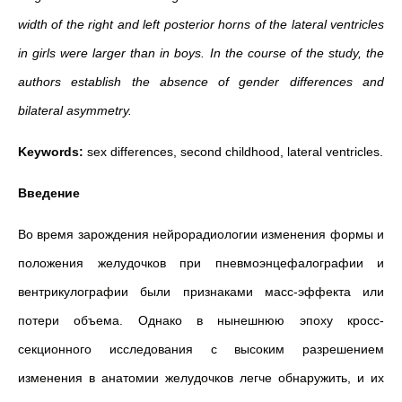
width of the right and left posterior horns of the lateral ventricles
in girls were larger than in boys. In the course of the study, the
authors establish the absence of gender differences and
bilateral asymmetry.
Keywords:
sex differences, second childhood, lateral ventricles.
Введение
Во время зарождения нейрорадиологии изменения формы и
положения желудочков при пневмоэнцефалографии и
вентрикулографии были признаками масс-эффекта или
потери объема. Однако в нынешнюю эпоху кросс-
секционного исследования с высоким разрешением
изменения в анатомии желудочков легче обнаружить, и их