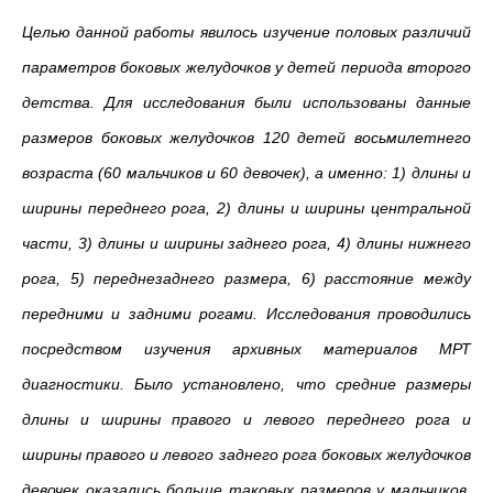
Целью данной работы явилось изучение половых различий
параметров боковых желудочков у детей периода второго
детства. Для исследования были использованы данные
размеров боковых желудочков 120 детей восьмилетнего
возраста (60 мальчиков и 60 девочек), а именно: 1) длины и
ширины переднего рога, 2) длины и ширины центральной
части, 3) длины и ширины заднего рога, 4) длины нижнего
рога, 5) переднезаднего размера, 6) расстояние между
передними и задними рогами. Исследования проводились
посредством изучения архивных материалов МРТ
диагностики. Было установлено, что средние размеры
длины и ширины правого и левого переднего рога и
ширины правого и левого заднего рога боковых желудочков
девочек оказались больше таковых размеров у мальчиков.