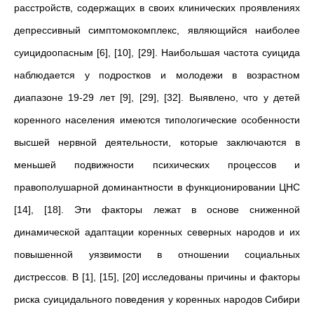
расстройств, содержащих в своих клинических проявлениях
депрессивный симптомокомплекс, являющийся наиболее
суицидоопасным [6], [10], [29]. Наибольшая частота суицида
наблюдается у подростков и молодежи в возрастном
диапазоне 19-29 лет [9], [29], [32]. Выявлено, что у детей
коренного населения имеются типологические особенности
высшей нервной деятельности, которые заключаются в
меньшей подвижности психических процессов и
правополушарной доминантности в функционировании ЦНС
[14], [18]. Эти факторы лежат в основе сниженной
динамической адаптации коренных северных народов и их
повышенной уязвимости в отношении социальных
дистрессов. В [1], [15], [20] исследованы причины и факторы
риска суицидального поведения у коренных народов Сибири