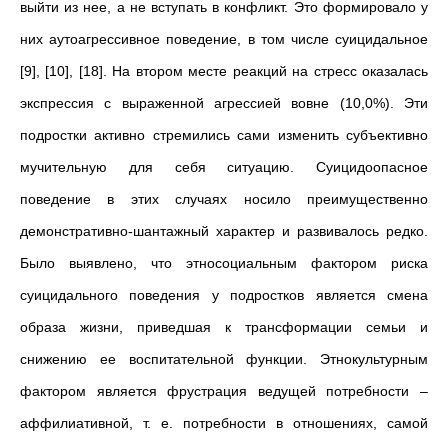
выйти из нее, а не вступать в конфликт. Это формировало у
них аутоагрессивное поведение, в том числе суицидальное
[9], [10], [18]. На втором месте реакций на стресс оказалась
экспрессия с выраженной агрессией вовне (10,0%). Эти
подростки активно стремились сами изменить субъективно
мучительную для себя ситуацию. Суицидоопасное
поведение в этих случаях носило преимущественно
демонстративно-шантажный характер и развивалось редко.
Было выявлено, что этносоциальным фактором риска
суицидального поведения у подростков является смена
образа жизни, приведшая к трансформации семьи и
снижению ее воспитательной функции. Этнокультурным
фактором является фрустрация ведущей потребности –
аффилиативной, т. е. потребности в отношениях, самой