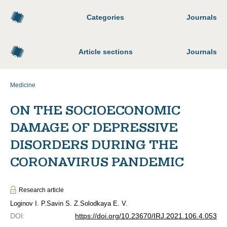
Categories
Journals
Article sections
Journals
Medicine
ON THE SOCIOECONOMIC
DAMAGE OF DEPRESSIVE
DISORDERS DURING THE
CORONAVIRUS PANDEMIC
Research article
Loginov I. P.
Savin S. Z.
Solodkaya E. V.
DOI
:
https://doi.org/10.23670/IRJ.2021.106.4.053