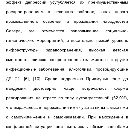
эффект депрессий усугубляется их преимущественным
распространением в северных районах, зонах нового
промышленного освоения и проживания народностей
Севера, где отмечается запаздывание социально-
гигиенических мероприятий, относительно низкий уровень
инфраструктуры здравоохранения, высокая детская
смертность, широко распространены гельминтозы и другие
инфекционные заболевания, алкоголизм, провоцирующие
ДР [1], [6], [10]. Среди подростков Приамурья еще до
пандемии достоверно чаще встречалась форма
реагирования на стресс по типу аутоагрессивной (62,0%),
что выражалось в переживании ими чувства вины с мыслями
о самоуничижении и самонаказании. При нахождении в
конфликтной ситуации они пытались любыми способами