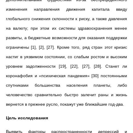
изменения направления движения капитала ввиду
глобального снижения склонности к риску, а также давления
на валюту; при этом их системы здравоохранения менее
развиты, а бюджетные возможности для оказания поддержки
ограничены [1], [2], [27]. Кроме того, ряд стран этот кризис
настиг в уязвимом состоянии, со слабым ростом и высоким
уровнем задолженности [19], [22], [27], [28]. Станет ли
коронафобия и «психическая пандемия» [30] постоянными
спутниками большинства населения планеты, либо
человечество сравнительно быстро залечит раны и жизнь
вернется в прежнее русло, покажут уже ближайшие год-два.
Цель исследования
Выявить факторы распространенности депрессий и