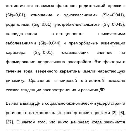
статистически значимых факторов: родительский прессинг
(Sig=0,01), отношение с одноклассниками (Sig=0,041),
родителями, (Sig=0,01), употребление алкоголя (Sig=0,043),
наследственная отягощенность психическими
заболеваниями (Sig=0,044) и преморбидные акцентуации
характера (Sig=0,01), оказывающих влияние на
формирование депрессивных расстройств. Эти факторы в
течение года введенного карантина имели нарастающую
динамику. Сравнение с мировой статистикой показало
схожие тенденции распространения и развития ДР.
Выявить вклад ДР в социально-экономический ущерб стран и
регионов пока можно только экспертными оценками [2], [6],
[27]. С учетом того, что никто не знает, когда закончатся