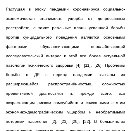
Растущая в эпоху пандемии коронавируса социально-
экономическая значимость ущерба от депрессивных
расстройств, а также реальные планы успешной борьбы
против суицидального поведения являются основными
факторами, обуславливающими неослабевающий
исследовательский интерес к этой все более актуальной
патологии психического здоровья [4], [11], [26]. Проблемы
борьбы с ДР в период пандемии вызваны их
расширяющейся распространённостью, сложностью
превентивной диагностики и, прежде всего, все
возрастающим риском самоубийств и связанными с этим
экономико-демографическим ущербом и необратимыми
потерями населения [2], [23], [28], [32]. В большинстве
экономически развитых стран депрессии и до пандемии