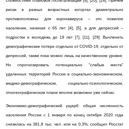
сложностями плановой госпитализации [5], [20], [28]. Причем
риски в разных возрастных когортах диаметрально
противоположны: для коронавируса – это пожилое
население, начиная с 65 лет [4], [5], а для депрессий –
подростки и молодежь до 19 лет [7], [11], [29]. Вычленить
демографические потери отдельно от COVID-19, отдельно от
депрессий, также пока можно лишь на качественном уровне.
Но спрогнозировать потенциально "слабые места"
удаленных территорий России в социально-экономическом,
медико-демографическом, социально-психологическом,
этногеографическом плане вполне возможно уже сейчас.
Экономико-демографический ущерб: общая численность
населения России с 1 января по конец октября 2020 года
снизилась на 381,8 тыс. чел. или на 0,3%, сообщил Росстат