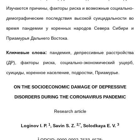
Изучаются причины, факторы риска и возможные социально-
демографические последствия высокой суицидальности во
время пандемии у коренных народов Севера Сибири и
Приамурья Дальнего Востока.
Ключевые слова:
пандемия, депрессивные расстройства
(ДР), факторы риска, социально-экономический ущерб,
суициды, коренное население, подростки, Приамурье.
ON THE SOCIOECONOMIC DAMAGE OF DEPRESSIVE
DISORDERS
DURING THE CORONAVIRUS PANDEMIC
Research article
1
2,*
3
Loginov I. P.
, Savin S. Z.
, Solodkaya E. V.
1