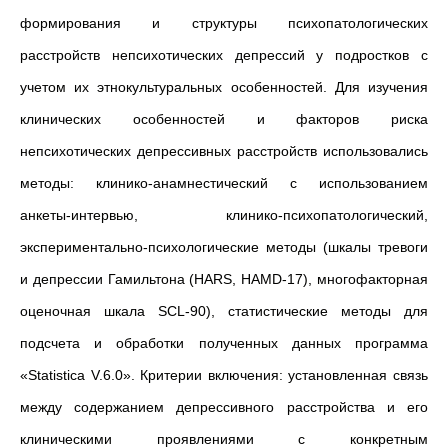
формирования и структуры психопатологических
расстройств непсихотических депрессий у подростков с
учетом их этнокультуральных особенностей. Для изучения
клинических особенностей и факторов риска
непсихотических депрессивных расстройств использовались
методы: клинико-анамнестический с использованием
анкеты-интервью, клинико-психопатологический,
экспериментально-психологические методы (шкалы тревоги
и депрессии Гамильтона (HARS, HAMD-17), многофакторная
оценочная шкала SCL-90), статистические методы для
подсчета и обработки полученных данных программа
«Statistica V.6.0». Критерии включения: установленная связь
между содержанием депрессивного расстройства и его
клиническими проявлениями с конкретным