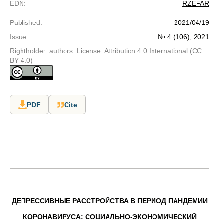
EDN
:
RZEFAR
Published
:
2021/04/19
Issue
:
№ 4 (106), 2021
Rightholder: authors. License: Attribution 4.0 International (CC
BY 4.0)
PDF
Cite
ДЕПРЕССИВНЫЕ РАССТРОЙСТВА В ПЕРИОД ПАНДЕМИИ
КОРОНАВИРУСА:
СОЦИАЛЬНО-ЭКОНОМИЧЕСКИЙ