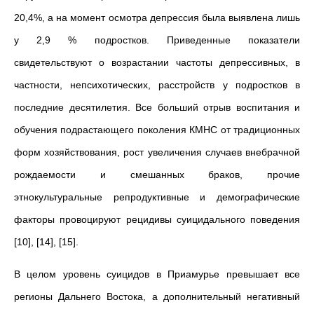
20,4%, а на момент осмотра депрессия была выявлена лишь
у 2,9 % подростков. Приведенные показатели
свидетельствуют о возрастании частоты депрессивных, в
частности, непсихотических, расстройств у подростков в
последние десятилетия. Все больший отрыв воспитания и
обучения подрастающего поколения КМНС от традиционных
форм хозяйствования, рост увеличения случаев внебрачной
рождаемости и смешанных браков, прочие
этнокультуральные репродуктивные и демографические
факторы провоцируют рецидивы суицидального поведения
[10], [14], [15].
В целом уровень суицидов в Приамурье превышает все
регионы Дальнего Востока, а дополнительный негативный