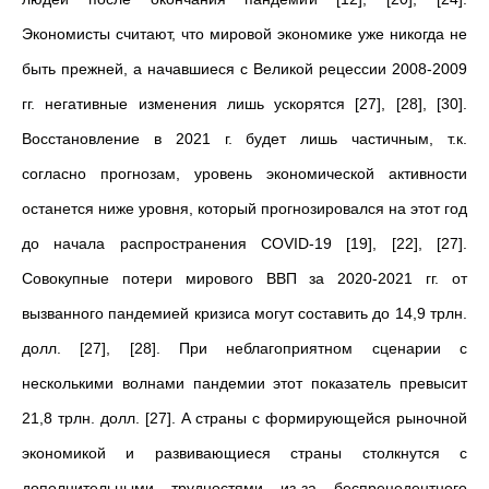
Экономисты считают, что мировой экономике уже никогда не
быть прежней, а начавшиеся с Великой рецессии 2008-2009
гг. негативные изменения лишь ускорятся [27], [28], [30].
Восстановление в 2021 г. будет лишь частичным, т.к.
согласно прогнозам, уровень экономической активности
останется ниже уровня, который прогнозировался на этот год
до начала распространения COVID-19 [19], [22], [27].
Совокупные потери мирового ВВП за 2020-2021 гг. от
вызванного пандемией кризиса могут составить до 14,9 трлн.
долл. [27], [28]. При неблагоприятном сценарии с
несколькими волнами пандемии этот показатель превысит
21,8 трлн. долл. [27]. А страны с формирующейся рыночной
экономикой и развивающиеся страны столкнутся с
дополнительными трудностями из-за беспрецедентного