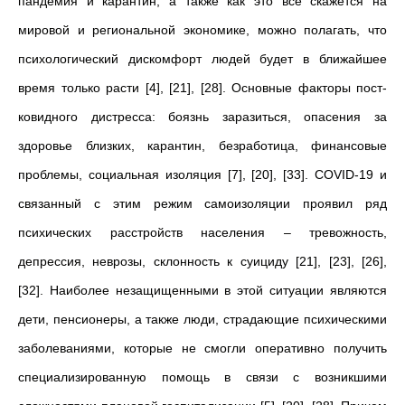
пандемия и карантин, а также как это все скажется на
мировой и региональной экономике, можно полагать, что
психологический дискомфорт людей будет в ближайшее
время только расти [4], [21], [28]. Основные факторы пост-
ковидного дистресса: боязнь заразиться, опасения за
здоровье близких, карантин, безработица, финансовые
проблемы, социальная изоляция [7], [20], [33]. COVID-19 и
связанный с этим режим самоизоляции проявил ряд
психических расстройств населения – тревожность,
депрессия, неврозы, склонность к суициду [21], [23], [26],
[32]. Наиболее незащищенными в этой ситуации являются
дети, пенсионеры, а также люди, страдающие психическими
заболеваниями, которые не смогли оперативно получить
специализированную помощь в связи с возникшими