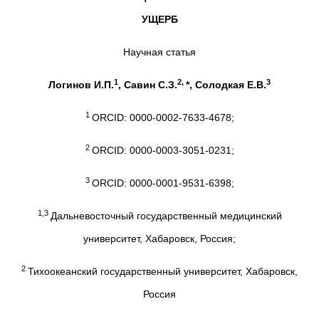
УЩЕРБ
Научная статья
1
2,
3
Логинов И.П.
, Савин С.З.
*, Солодкая Е.В.
1
ORCID: 0000-0002-7633-4678;
2
ORCID: 0000-0003-3051-0231;
3
ORCID: 0000-0001-9531-6398;
1,3
Дальневосточный государственный медицинский
университет, Хабаровск, Россия;
2
Тихоокеанский государственный университет, Хабаровск,
Россия