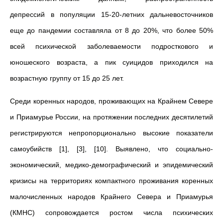
депрессий в популяции 15-20-летних дальневосточников
еще до пандемии составляла от 8 до 20%, что более 50%
всей психической заболеваемости подросткового и
юношеского возраста, а пик суицидов приходился на
возрастную группу от 15 до 25 лет.
Среди коренных народов, проживающих на Крайнем Севере
и Приамурье России, на протяжении последних десятилетий
регистрируются непропорционально высокие показатели
самоубийств [1], [3], [10]. Выявлено, что социально-
экономический, медико-демографический и эпидемический
кризисы на территориях компактного проживания коренных
малочисленных народов Крайнего Севера и Приамурья
(КМНС) сопровождается ростом числа психических