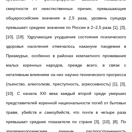
смертности от неестественных причин, превышающие
общероссийские значения в 2,5 раза, уровень суицида
превышает среднее значение по России в 2–2,5 раза [1], [3],
[10], [18]. Удручающее ухудшение состояния психического
здоровья населения отмечалось накануне пандемии в
Приамурье, особенно в районах компактного проживания
малых коренных народов, прежде всего, в связи с
негативным влиянием на них научно-технического прогресса
(пьянство, алкоголизм, преступность, агрессивность) [1], [3],
[10]. С начала XXI века каждый второй среди умерших
представителей коренной национальности погиб от бытовых
травм, убийств и самоубийств, что почти в четыре раза
превышает средние показатели по стране [3], [10], [8]. По
эпидемиологическим данным, распространенность