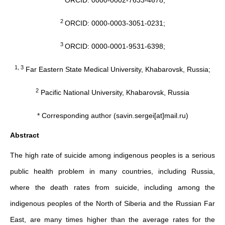
ORCID: 0000-0002-7633-4678;
2
ORCID: 0000-0003-3051-0231;
3
ORCID: 0000-0001-9531-6398;
1, 3
Far Eastern State Medical University, Khabarovsk, Russia;
2
Pacific National University, Khabarovsk, Russia
* Corresponding author (savin.sergei[at]mail.ru)
Abstract
The high rate of suicide among indigenous peoples is a serious
public health problem in many countries, including Russia,
where the death rates from suicide, including among the
indigenous peoples of the North of Siberia and the Russian Far
East, are many times higher than the average rates for the