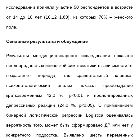
исследовании приняли участие 50 респондентов в возрасте
от 14 до 18 лет (16,12
+
1,89), из которых 78% – женского
пола.
Основные результаты и обсуждение
Результаты междисциплинарного исследования показали
неоднородность клинической симптоматики в зависимости от
возрастного периода, так сравнительный клинико-
психопатологический анализ показал преобладание
кратковременных 42,0 %, р<0,01 и пролонгированных
депрессивных реакций (24,0 %, р<0,05). С применением
бинарной логистической регрессии Logistica оценивалась
вероятность того, может быть сформировано ДР или нет у
конкретного подростка. Выявлено шесть переменных