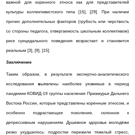
важной для коренного этноса как для представителей
культуры коллективистского типа [15], [29]. При наличии
прочих дополнительных факторов (грубость или черствость
со стороны педагога, отвергаемость школьным коллективом)
риск суицидального поведения возрастает и становится
реальным [3], [9], [15].
Заключение
Таким образом, в результате экспертно-аналитического
исследования
в
ыявлены наиболее уязвимые в период
пандемии КОВИД-19 группы населения Приамурья Дальнего
Востока России, которые представлены коренным этносом, и
особенно подрастающее поколение, склонное к
депрессивным нарушениям. Душевное здоровье молодёжи
резко ухудшилось: подростки пережили тяжелый стресс,