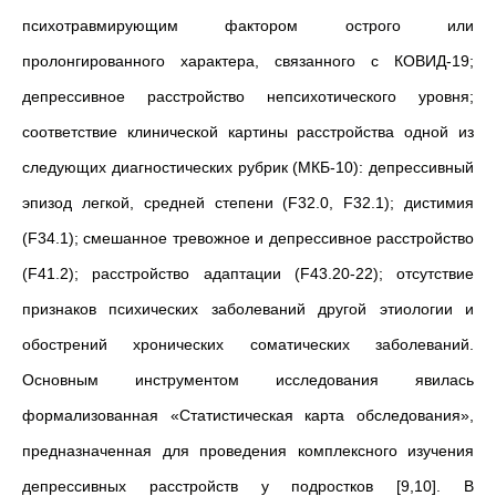
психотравмирующим фактором острого или
пролонгированного характера, связанного с КОВИД-19;
депрессивное расстройство непсихотического уровня;
соответствие клинической картины расстройства одной из
следующих диагностических рубрик (МКБ-10): депрессивный
эпизод легкой, средней степени (F32.0, F32.1); дистимия
(F34.1); смешанное тревожное и депрессивное расстройство
(F41.2); расстройство адаптации (F43.20-22); отсутствие
признаков психических заболеваний другой этиологии и
обострений хронических соматических заболеваний.
Основным инструментом исследования явилась
формализованная «Статистическая карта обследования»,
предназначенная для проведения комплексного изучения
депрессивных расстройств у подростков [9,10]. В