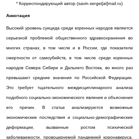
* Корреспондирующий автор (savin.sergei[at]mail.ru)
Аннотация
Высокий уровень суицида среди коренных народов является
серьезной проблемой общественного здравоохранения во
многих странах, в том числе и в России, где показатели
смертности от самоубийств, в том числе среди коренных
народов Севера Сибири и Дальнего Востока, во много раз
превышают средние значения по Российской Федерации.
Это требует тщательного междисциплинарного анализа
подобного социально-экономического явления и объяснения
его причин. В статье анализируются возможные
экономические последствия и социально-демографические
деформации, вызванные ростом психической
заболеваемости, провоцируемой пандемией коронавируса.