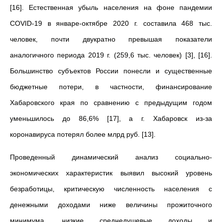
[16]. Естественная убыль населения на фоне пандемии
COVID-19 в январе-октябре 2020 г. составила 468 тыс.
человек, почти двукратно превышая показатели
аналогичного периода 2019 г. (259,6 тыс. человек) [3], [16].
Большинство субъектов России понесли и существенные
бюджетные потери, в частности, финансирование
Хабаровского края по сравнению с предыдущим годом
уменьшилось до 86,6% [17], а г. Хабаровск из-за
коронавируса потерял более млрд руб. [13].
Проведенный динамический анализ социально-
экономических характеристик выявил высокий уровень
безработицы, критическую численность населения с
денежными доходами ниже величины прожиточного
минимума, низкие среднедушевые доходы и