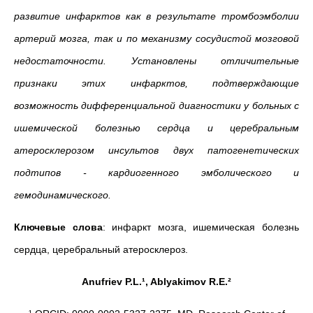
развитие инфарктов как в результате тромбоэмболии
артерий мозга, так и по механизму сосудистой мозговой
недостаточности. Установлены отличительные
признаки этих инфарктов, подтверждающие
возможность дифференциальной диагностики у больных с
ишемической болезнью сердца и церебральным
атеросклерозом инсультов двух патогенетических
подтипов - кардиогенного эмболического и
гемодинамического.
Ключевые слова
: инфаркт мозга, ишемическая болезнь
сердца, церебральный атеросклероз.
Anufriev P.L.¹, Ablyakimov R.E.²