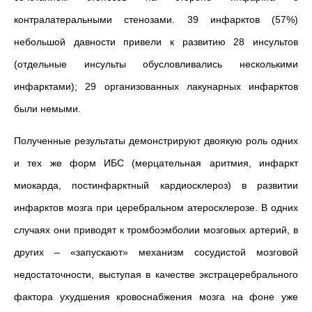
контралатеральными стенозами. 39 инфарктов (57%)
небольшой давности привели к развитию 28 инсультов
(отдельные инсульты обусловливались несколькими
инфарктами); 29 организованных лакунарных инфарктов
были немыми.
Полученные результаты демонстрируют двоякую роль одних
и тех же форм ИБС (мерцательная аритмия, инфаркт
миокарда, постинфарктный кардиосклероз) в развитии
инфарктов мозга при церебральном атеросклерозе. В одних
случаях они приводят к тромбоэмболии мозговых артерий, в
других – «запускают» механизм сосудистой мозговой
недостаточности, выступая в качестве экстрацеребрального
фактора ухудшения кровоснабжения мозга на фоне уже