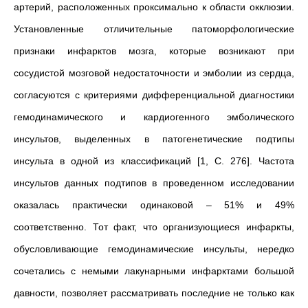
артерий, расположенных проксимально к области окклюзии.
Установленные отличительные патоморфологические
признаки инфарктов мозга, которые возникают при
сосудистой мозговой недостаточности и эмболии из сердца,
согласуются с критериями дифференциальной диагностики
гемодинамического и кардиогенного эмболического
инсультов, выделенных в патогенетические подтипы
инсульта в одной из классификаций [1, C. 276]. Частота
инсультов данных подтипов в проведенном исследовании
оказалась практически одинаковой – 51% и 49%
соответственно. Тот факт, что организующиеся инфаркты,
обусловливающие гемодинамические инсульты, нередко
сочетались с немыми лакунарными инфарктами большой
давности, позволяет рассматривать последние не только как