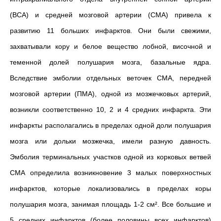
(ВСА) и средней мозговой артерии (СМА) привела к
развитию 11 больших инфарктов. Они были свежими,
захватывали кору и белое вещество лобной, височной и
теменной долей полушария мозга, базальные ядра.
Вследствие эмболии отдельных веточек СМА, передней
мозговой артерии (ПМА), одной из мозжечковых артерий,
возникли соответственно 10, 2 и 4 средних инфаркта. Эти
инфаркты располагались в пределах одной доли полушария
мозга или дольки мозжечка, имели разную давность.
Эмболия терминальных участков одной из корковых ветвей
СМА определила возникновение 3 малых поверхностных
инфарктов, которые локализовались в пределах коры
полушария мозга, занимая площадь 1-2 см². Все большие и
5 средних инфарктов (более половины всех инфарктов)