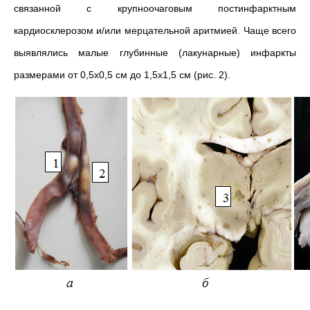
связанной с крупноочаговым постинфарктным
кардиосклерозом и/или мерцательной аритмией. Чаще всего
выявлялись малые глубинные (лакунарные) инфаркты
размерами от 0,5х0,5 см до 1,5х1,5 см (рис. 2).