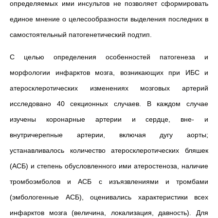
определяемых ими инсультов не позволяет сформировать
единое мнение о целесообразности выделения последних в
самостоятельный патогенетический подтип.
С целью определения особенностей патогенеза и
морфологии инфарктов мозга, возникающих при ИБС и
атеросклеротических изменениях мозговых артерий
исследовано 40 секционных случаев. В каждом случае
изучены коронарные артерии и сердце, вне- и
внутричерепные артерии, включая дугу аорты;
устанавливалось количество атеросклеротических бляшек
(АСБ) и степень обусловленного ими атеростеноза, наличие
тромбоэмболов и АСБ с изъязвлениями и тромбами
(эмбологенные АСБ), оценивались характеристики всех
инфарктов мозга (величина, локализация, давность). Для