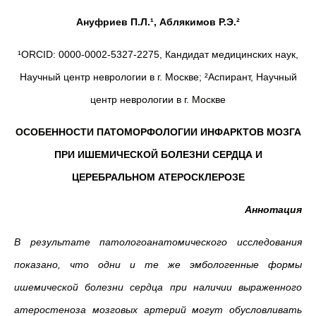
Ануфриев П.Л.¹, Аблякимов Р.Э.²
¹ORCID: 0000-0002-5327-2275, Кандидат медицинских наук,
Научный центр неврологии в г. Москве; ²Аспирант, Научный
центр неврологии в г. Москве
ОСОБЕННОСТИ ПАТОМОРФОЛОГИИ ИНФАРКТОВ МОЗГА
ПРИ ИШЕМИЧЕСКОЙ БОЛЕЗНИ СЕРДЦА И
ЦЕРЕБРАЛЬНОМ АТЕРОСКЛЕРОЗЕ
Аннотация
В результате патологоанатомического исследования
показано, что одни и те же эмбологенные формы
ишемической болезни сердца при наличии выраженного
атеростеноза мозговых артерий могут обусловливать