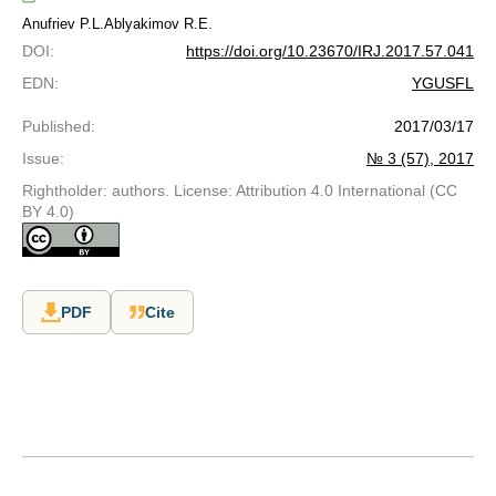
Anufriev P.L.
Ablyakimov R.E.
DOI
:
https://doi.org/10.23670/IRJ.2017.57.041
EDN
:
YGUSFL
Published
:
2017/03/17
Issue
:
№ 3 (57), 2017
Rightholder: authors. License: Attribution 4.0 International (CC
BY 4.0)
PDF
Cite