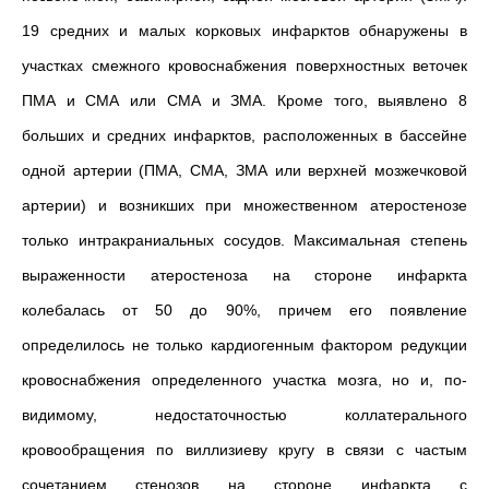
19 средних и малых корковых инфарктов обнаружены в
участках смежного кровоснабжения поверхностных веточек
ПМА и СМА или СМА и ЗМА. Кроме того, выявлено 8
больших и средних инфарктов, расположенных в бассейне
одной артерии (ПМА, СМА, ЗМА или верхней мозжечковой
артерии) и возникших при множественном атеростенозе
только интракраниальных сосудов. Максимальная степень
выраженности атеростеноза на стороне инфаркта
колебалась от 50 до 90%, причем его появление
определилось не только кардиогенным фактором редукции
кровоснабжения определенного участка мозга, но и, по-
видимому, недостаточностью коллатерального
кровообращения по виллизиеву кругу в связи с частым
сочетанием стенозов на стороне инфаркта с