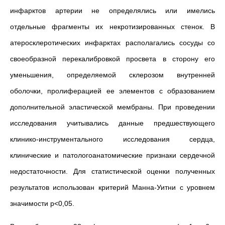
инфарктов артерии не определялись или имелись
отдельные фрагменты их некротизированных стенок. В
атеросклеротических инфарктах располагались сосуды со
своеобразной перекалибровкой просвета в сторону его
уменьшения, определяемой склерозом внутренней
оболочки, пролиферацией ее элементов с образованием
дополнительной эластической мембраны. При проведении
исследования учитывались данные предшествующего
клинико-инструментального исследования сердца,
клинические и патологоанатомические признаки сердечной
недостаточности. Для статистической оценки полученных
результатов использован критерий Манна-Уитни с уровнем
значимости р<0,05.