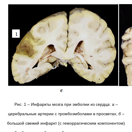
Рис. 1 – Инфаркты мозга при эмболии из сердца:
а
–
церебральные артерии с тромбоэмболами в просветах;
б
–
большой свежий инфаркт (с геморрагическим компонентом)