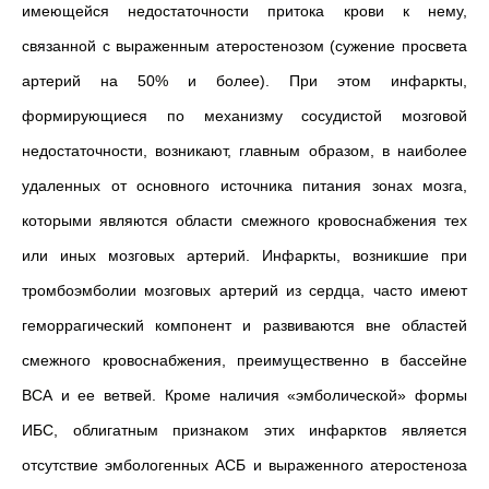
имеющейся недостаточности притока крови к нему,
связанной с выраженным атеростенозом (сужение просвета
артерий на 50% и более). При этом инфаркты,
формирующиеся по механизму сосудистой мозговой
недостаточности, возникают, главным образом, в наиболее
удаленных от основного источника питания зонах мозга,
которыми являются области смежного кровоснабжения тех
или иных мозговых артерий. Инфаркты, возникшие при
тромбоэмболии мозговых артерий из сердца, часто имеют
геморрагический компонент и развиваются вне областей
смежного кровоснабжения, преимущественно в бассейне
ВСА и ее ветвей. Кроме наличия «эмболической» формы
ИБС, облигатным признаком этих инфарктов является
отсутствие эмбологенных АСБ и выраженного атеростеноза