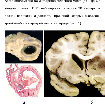
Всего обнаружено 98 инфарктов головного мозга (от 1 до 6 в
каждом случае). В 23 наблюдениях имелось 30 инфарктов
разной величины и давности, причиной которых оказалась
тромбоэмболия артерий мозга из сердца (рис. 1).