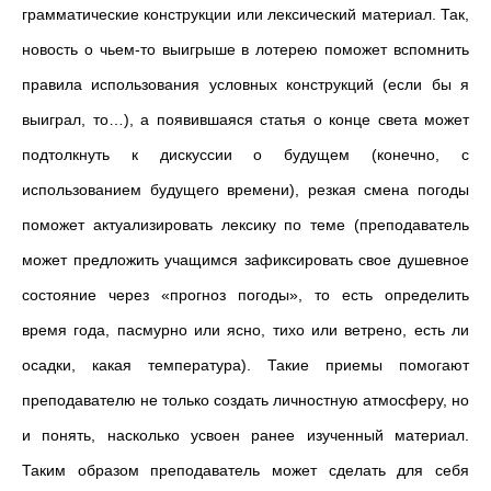
грамматические конструкции или лексический материал. Так,
новость о чьем-то выигрыше в лотерею поможет вспомнить
правила использования условных конструкций (если бы я
выиграл, то…), а появившаяся статья о конце света может
подтолкнуть к дискуссии о будущем (конечно, с
использованием будущего времени), резкая смена погоды
поможет актуализировать лексику по теме (преподаватель
может предложить учащимся зафиксировать свое душевное
состояние через «прогноз погоды», то есть определить
время года, пасмурно или ясно, тихо или ветрено, есть ли
осадки, какая температура). Такие приемы помогают
преподавателю не только создать личностную атмосферу, но
и понять, насколько усвоен ранее изученный материал.
Таким образом преподаватель может сделать для себя