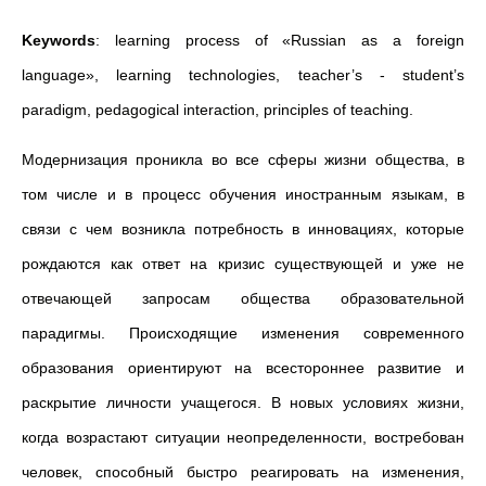
Keywords
: learning process of «Russian as a foreign
language», learning technologies, teacher’s - student’s
paradigm, pedagogical interaction, principles of teaching.
Модернизация проникла во все сферы жизни общества, в
том числе и в процесс обучения иностранным языкам, в
связи с чем возникла потребность в инновациях, которые
рождаются как ответ на кризис существующей и уже не
отвечающей запросам общества образовательной
парадигмы. Происходящие изменения современного
образования ориентируют на всестороннее развитие и
раскрытие личности учащегося. В новых условиях жизни,
когда возрастают ситуации неопределенности, востребован
человек, способный быстро реагировать на изменения,