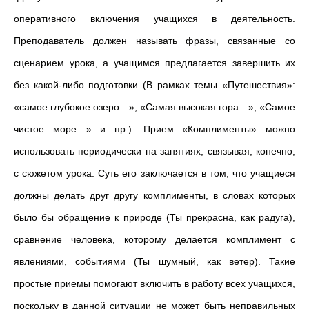
оперативного включения учащихся в деятельность.
Преподаватель должен называть фразы, связанные со
сценарием урока, а учащимся предлагается завершить их
без какой-либо подготовки (В рамках темы «Путешествия»:
«самое глубокое озеро…», «Самая высокая гора…», «Самое
чистое море…» и пр.). Прием «Комплименты» можно
использовать периодически на занятиях, связывая, конечно,
с сюжетом урока. Суть его заключается в том, что учащиеся
должны делать друг другу комплименты, в словах которых
было бы обращение к природе (Ты прекрасна, как радуга),
сравнение человека, которому делается комплимент с
явлениями, событиями (Ты шумный, как ветер). Такие
простые приемы помогают включить в работу всех учащихся,
поскольку в данной ситуации не может быть неправильных