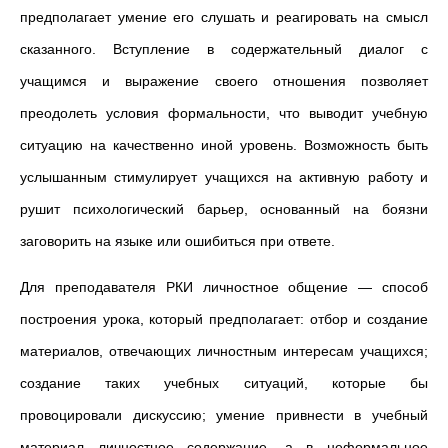
предполагает умение его слушать и реагировать на смысл
сказанного. Вступление в содержательный диалог с
учащимся и выражение своего отношения позволяет
преодолеть условия формальности, что выводит учебную
ситуацию на качественно иной уровень. Возможность быть
услышанным стимулирует учащихся на активную работу и
рушит психологический барьер, основанный на боязни
заговорить на языке или ошибиться при ответе.
Для преподавателя РКИ личностное общение — способ
построения урока, который предполагает: отбор и создание
материалов, отвечающих личностным интересам учащихся;
создание таких учебных ситуаций, которые бы
провоцировали дискуссию; умение привнести в учебный
материал личностное содержание, а в неформальное