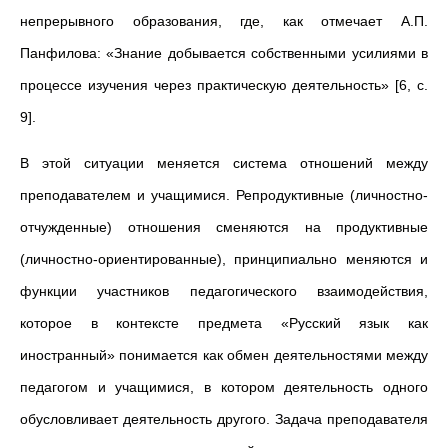
непрерывного образования, где, как отмечает А.П.
Панфилова: «Знание добывается собственными усилиями в
процессе изучения через практическую деятельность» [6, с.
9].
В этой ситуации меняется система отношений между
преподавателем и учащимися. Репродуктивные (личностно-
отчужденные) отношения сменяются на продуктивные
(личностно-ориентированные), принципиально меняются и
функции участников педагогического взаимодействия,
которое в контексте предмета «Русский язык как
иностранный» понимается как обмен деятельностями между
педагогом и учащимися, в котором деятельность одного
обусловливает деятельность другого. Задача преподавателя