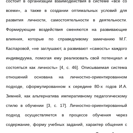
состоит в организации взаимодействия в системе «все со
всеми», а также в создании оптимальных условий для
развития личности, самостоятельности в деятельности.
Формирующие воздействия сменяются на развивающие
влияния, которые по справедливому замечанию М.Г.
Каспаровой, «не заглушают, а развивают «самость» каждого
индивидуума, помогая ему реализовать свой потенциал и
состояться как личность» [4, с. 46]. Описываемая система
отношений основана на личностно-ориентированном
подходе, сформулированном к середине 80-х годов И.А.
Зимней, как альтернатива императивному педагогическому
стилю в обучении [3, с. 17]. Личностно-ориентированный
подход осуществляется в процессе обучения через
содержание, форму учебных заданий, характер общения с