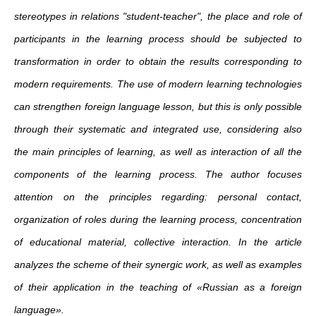
stereotypes in relations "student-teacher", the place and role of
participants in the learning process should be subjected to
transformation in order to obtain the results corresponding to
modern requirements. The use of modern learning technologies
can strengthen foreign language lesson, but this is only possible
through their systematic and integrated use, considering also
the main principles of learning, as well as interaction of all the
components of the learning process. The author focuses
attention on the principles regarding: personal contact,
organization of roles during the learning process, concentration
of educational material, collective interaction. In the article
analyzes the scheme of their synergic work, as well as examples
of their application in the teaching of «Russian as a foreign
language».