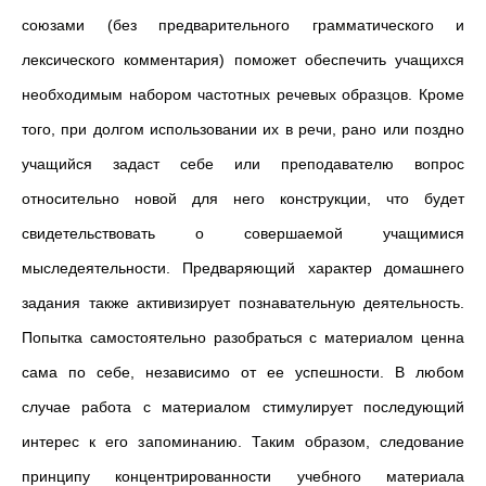
союзами (без предварительного грамматического и
лексического комментария) поможет обеспечить учащихся
необходимым набором частотных речевых образцов. Кроме
того, при долгом использовании их в речи, рано или поздно
учащийся задаст себе или преподавателю вопрос
относительно новой для него конструкции, что будет
свидетельствовать о совершаемой учащимися
мыследеятельности. Предваряющий характер домашнего
задания также активизирует познавательную деятельность.
Попытка самостоятельно разобраться с материалом ценна
сама по себе, независимо от ее успешности. В любом
случае работа с материалом стимулирует последующий
интерес к его запоминанию. Таким образом, следование
принципу концентрированности учебного материала