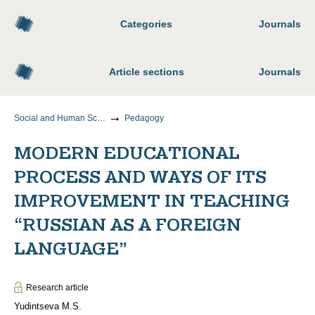
Categories
Journals
Article sections
Journals
Social and Human Sciences
Pedagogy
MODERN EDUCATIONAL
PROCESS AND WAYS OF ITS
IMPROVEMENT IN TEACHING
“RUSSIAN AS A FOREIGN
LANGUAGE”
Research article
Yudintseva M.S.