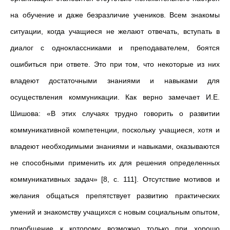
на обучение и даже безразличие учеников. Всем знакомы
ситуации, когда учащиеся не желают отвечать, вступать в
диалог с одноклассниками и преподавателем, боятся
ошибиться при ответе. Это при том, что некоторые из них
владеют достаточными знаниями и навыками для
осуществления коммуникации. Как верно замечает И.Е.
Шишова: «В этих случаях трудно говорить о развитии
коммуникативной компетенции, поскольку учащиеся, хотя и
владеют необходимыми знаниями и навыками, оказываются
не способными применить их для решения определенных
коммуникативных задач» [8, с. 111]. Отсутствие мотивов и
желания общаться препятствует развитию практических
умений и знакомству учащихся с новым социальным опытом,
приобщение к которому возможно только при хорошо