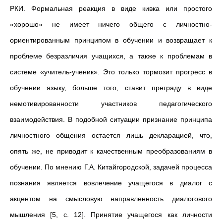
РКИ. Формальная реакция в виде кивка или простого
«хорошо» не имеет ничего общего с личностно-
ориентированным принципом в обучении и возвращает к
проблеме безразличия учащихся, а также к проблемам в
системе «учитель-ученик». Это только тормозит прогресс в
обучении языку, больше того, ставит преграду в виде
немотивированности участников педагогического
взаимодействия. В подобной ситуации признание принципа
личностного общения остается лишь декларацией, что,
опять же, не приводит к качественным преобразованиям в
обучении. По мнению Г.А. Китайгородской, задачей процесса
познания является вовлечение учащегося в диалог с
акцентом на смысловую направленность диалогового
мышления [5, с. 12]. Принятие учащегося как личности