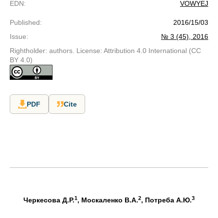
EDN
:
VOWYEJ
Published
:
2016/15/03
Issue
:
№ 3 (45), 2016
Rightholder: authors. License: Attribution 4.0 International (CC
BY 4.0)
PDF
Cite
1
2
3
Черкесова Д.Р.
, Москаленко В.А.
, Потреба А.Ю.