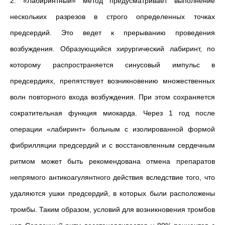
2. «Лабиринтный» метод предусматривает выполнение
нескольких разрезов в строго определенных точках
предсердий. Это ведет к прерыванию проведения
возбуждения. Образующийся хирургический лабиринт, по
которому распространяется синусовый импульс в
предсердиях, препятствует возникновению множественных
волн повторного входа возбуждения. При этом сохраняется
сократительная функция миокарда. Через 1 год после
операции «лабиринт» больным с изолированной формой
фибрилляции предсердий и с восстановленным сердечным
ритмом может быть рекомендована отмена препаратов
непрямого антикоагулянтного действия вследствие того, что
удаляются ушки предсердий, в которых были расположены
тромбы. Таким образом, условий для возникновения тромбов