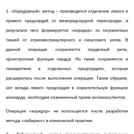
1. «Коридорный» метод – производится отделение левого и
правого предсердий от межпредсердной перегородки, в
результате чего формируется «коридор» из пограничных
тканей от атриовентрикулярного и синусового узлов. В
данной операции сохраняется сердечный ритм,
хронотропная функция сердца. Но также сохраняется и
тахиаритмия в отделенных предсердиях, которые
расширились после выполнения операции. Таким образом,
нет вклада левого предсердия в сократительную функцию
миокарда, необходим пожизненный прием антикоагулянтов.
Операция «коридор» не используется после разработки
метода «лабиринт» в клинической практике.