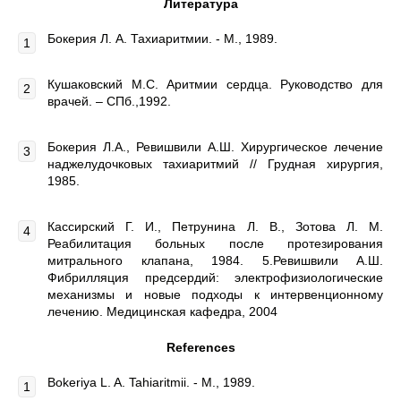
Литература
Бокерия Л. А. Тахиаритмии. - М., 1989.
Кушаковский М.С. Аритмии сердца. Руководство для
врачей. – СПб.,1992.
Бокерия Л.А., Ревишвили А.Ш. Хирургическое лечение
наджелудочковых тахиаритмий // Грудная хирургия,
1985.
Кассирский Г. И., Петрунина Л. В., Зотова Л. М.
Реабилитация больных после протезирования
митрального клапана, 1984. 5.Ревишвили А.Ш.
Фибрилляция предсердий: электрофизиологические
механизмы и новые подходы к интервенционному
лечению. Медицинская кафедра, 2004
References
Bokeriya L. A. Tahiaritmii. - M., 1989.