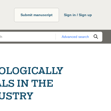
Submit manuscript
Sign in / Sign up
Advanced search
IOLOGICALLY
LS IN THE
USTRY