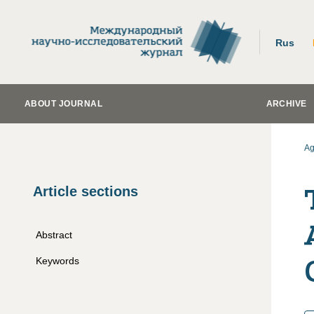
Rus
ABOUT JOURNAL
ARCHIVE
Ag
Article sections
Abstract
Keywords