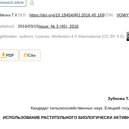
esearch article
DOI
:
https://doi.org/10.18454/IRJ.2016.45.169
EDN
:
VOWY
bkova T.V.
blished
:
2016/03/15
Issue: № 3 (45), 2016
ghtholder: authors. License: Attribution 4.0 International (CC BY 4.0)
PDF
Cite
Зубкова Т.
Кандидат сельскохозяйственных наук, Елецкий гос
ИСПОЛЬЗОВАНИЕ РАСТИТЕЛЬНОГО БИОЛОГИЧЕСКИ АКТИВ