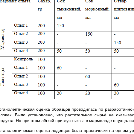
рганолептическая оценка образцов проводилась по разработанной
еловек. Было установлено, что растительное сырьё не оказывал
родукта. Но при этом лёгкий привкус тыквы в мармеладе ощущалс
рганолептическая оценка леденцов была практически на одном уро