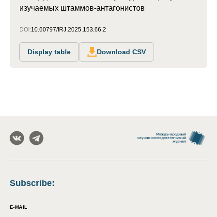
изучаемых штаммов-антагонистов
DOI:
10.60797/IRJ.2025.153.66.2
Display table
Download CSV
Subscribe
:
E-MAIL