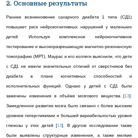
2. Основные результаты
Раннее возникновение сахарного диабета 1 типа (СД1)
повышает риск нейрокогнитивных нарушений у маленьких
детей. Используя комплексное нейрокогнитивное
тестирование и высокоразрешающую магнитно-резонансную
томографию (МРТ), Маурас и его коллеги выяснили, что дети
с СД1 не имели значительных отличий от сверстников без
диабета в плане когнитивных способностей и
исполнительных функций. Однако у детей с СД1 были
замечены изменения в объёме мозгового вещества
[
13
]
.
Замедленное развитие мозга было связано с более высоким
уровнем гипергликемии и большей вариабельностью уровня
глюкозы у этих детей
[
13
]
. В другом исследовании также
были выявлены структурные изменения, а также мелкие