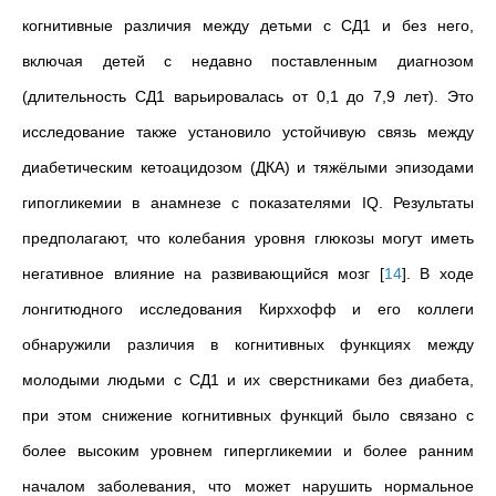
когнитивные различия между детьми с СД1 и без него,
включая детей с недавно поставленным диагнозом
(длительность СД1 варьировалась от 0,1 до 7,9 лет). Это
исследование также установило устойчивую связь между
диабетическим кетоацидозом (ДКА) и тяжёлыми эпизодами
гипогликемии в анамнезе с показателями IQ. Результаты
предполагают, что колебания уровня глюкозы могут иметь
негативное влияние на развивающийся мозг
[
14
]
. В ходе
лонгитюдного исследования Кирххофф и его коллеги
обнаружили различия в когнитивных функциях между
молодыми людьми с СД1 и их сверстниками без диабета,
при этом снижение когнитивных функций было связано с
более высоким уровнем гипергликемии и более ранним
началом заболевания, что может нарушить нормальное