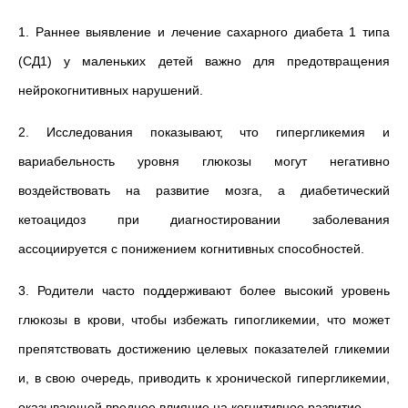
1. Раннее выявление и лечение сахарного диабета 1 типа
(СД1) у маленьких детей важно для предотвращения
нейрокогнитивных нарушений.
2. Исследования показывают, что гипергликемия и
вариабельность уровня глюкозы могут негативно
воздействовать на развитие мозга, а диабетический
кетоацидоз при диагностировании заболевания
ассоциируется с понижением когнитивных способностей.
3. Родители часто поддерживают более высокий уровень
глюкозы в крови, чтобы избежать гипогликемии, что может
препятствовать достижению целевых показателей гликемии
и, в свою очередь, приводить к хронической гипергликемии,
оказывающей вредное влияние на когнитивное развитие.