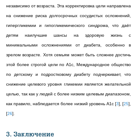
независимо от возраста. Эта корректировка цели направлена
на снижение риска долгосрочных сосудистых осложнений,
гипергликемии и гипогликемического синдрома, что даёт
детям наилучшие шансы на здоровую жизнь с
минимальными осложнениями от диабета, особенно в
зрелом возрасте. Хотя семьям может быть сложнее достичь
этой более строгой цели по A1c, Международное общество
по детскому и подростковому диабету подчеркивает, что
снижение целевого уровня гликемии является желательной
целью, так как у людей с более низким целевым диапазоном,
как правило, наблюдается более низкий уровень A1c
[
3
]
,
[
25
]
,
[
26
]
.
3. Заключение