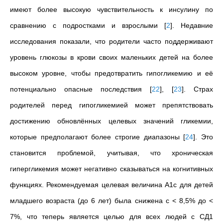
имеют более высокую чувствительность к инсулину по
сравнению с подростками и взрослыми
[
2
]
. Недавние
исследования показали, что родители часто поддерживают
уровень глюкозы в крови своих маленьких детей на более
высоком уровне, чтобы предотвратить гипогликемию и её
потенциально опасные последствия
[
22
]
,
[
23
]
. Страх
родителей перед гипогликемией может препятствовать
достижению обновлённых целевых значений гликемии,
которые предполагают более строгие диапазоны
[
24
]
. Это
становится проблемой, учитывая, что хроническая
гипергликемия может негативно сказываться на когнитивных
функциях. Рекомендуемая целевая величина A1c для детей
младшего возраста (до 6 лет) была снижена с < 8,5% до <
7%, что теперь является целью для всех людей с СД1