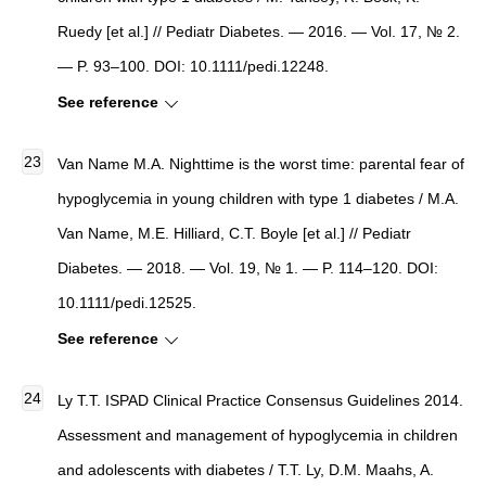
Ruedy [et al.] // Pediatr Diabetes. — 2016. — Vol. 17, № 2.
— P. 93–100. DOI: 10.1111/pedi.12248.
See reference
Van Name M.A. Nighttime is the worst time: parental fear of
hypoglycemia in young children with type 1 diabetes / M.A.
Van Name, M.E. Hilliard, C.T. Boyle [et al.] // Pediatr
Diabetes. — 2018. — Vol. 19, № 1. — P. 114–120. DOI:
10.1111/pedi.12525.
See reference
Ly T.T. ISPAD Clinical Practice Consensus Guidelines 2014.
Assessment and management of hypoglycemia in children
and adolescents with diabetes / T.T. Ly, D.M. Maahs, A.