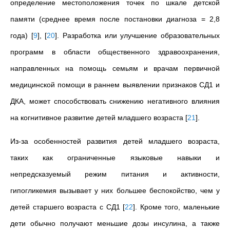
определение местоположения точек по шкале детской
памяти (среднее время после постановки диагноза = 2,8
года)
[
9
]
,
[
20
]
. Разработка или улучшение образовательных
программ в области общественного здравоохранения,
направленных на помощь семьям и врачам первичной
медицинской помощи в раннем выявлении признаков СД1 и
ДКА, может способствовать снижению негативного влияния
на когнитивное развитие детей младшего возраста
[
21
]
.
Из-за особенностей развития детей младшего возраста,
таких как ограниченные языковые навыки и
непредсказуемый режим питания и активности,
гипогликемия вызывает у них большее беспокойство, чем у
детей старшего возраста с СД1
[
22
]
. Кроме того, маленькие
дети обычно получают меньшие дозы инсулина, а также