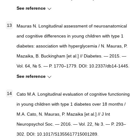
See reference
Mauras N. Longitudinal assessment of neuroanatomical
and cognitive differences in young children with type 1
diabetes: association with hyperglycemia / N. Mauras, P.
Mazaika, B. Buckingham [et al.] // Diabetes. — 2015. —
Vol. 64, № 5. — P. 1770–1779. DOI: 10.2337/db14-1445.
See reference
Cato M.A. Longitudinal evaluation of cognitive functioning
in young children with type 1 diabetes over 18 months /
M.A. Cato, N. Mauras, P. Mazaika [et al.] // J Int
Neuropsychol Soc. — 2016. — Vol. 22, № 3. — P. 293–
302. DOI: 10.1017/S1355617715001289.