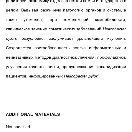
родителей, экономику отдельно взятой семьи и государства в
целом. Вызывая различную патологию органов и систем, а
также утяжеляя, при комплексной коморбидности,
клиническое течение соматических заболеваний
Helicobacter
pylori
, безусловно, заслуживает дальнейшего изучения.
Сохраняется востребованность поиска информативных и
неинвазивных методов диагностики, лечения, профилактики,
улучшения качества жизни, предупреждения инвалидизации
пациентов, инфицированных
Helicobacter pylori
.
ADDITIONAL MATERIALS
Not specified