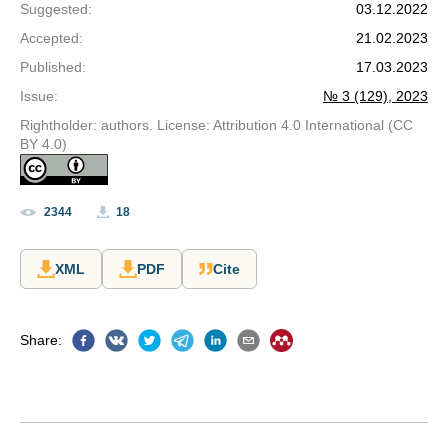
Suggested
:
03.12.2022
Accepted
:
21.02.2023
Published
:
17.03.2023
Issue
:
№ 3 (129), 2023
Rightholder: authors. License: Attribution 4.0 International (CC
BY 4.0)
2344
18
XML
PDF
Cite
Share
: