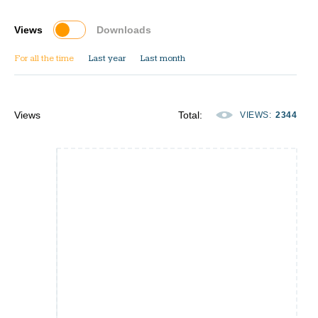
Views
Downloads
For all the time
Last year
Last month
Views
Total
:
VIEWS
:
2344