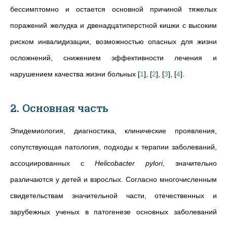
бессимптомно и остается основной причиной тяжелых
поражений желудка и двенадцатиперстной кишки с высоким
риском инвалидизации, возможностью опасных для жизни
осложнений, снижением эффективности лечения и
нарушением качества жизни больных
[
1
]
,
[
2
]
,
[
3
]
,
[
4
]
.
2. Основная часть
Эпидемиология, диагностика, клинические проявления,
сопутствующая патология, подходы к терапии заболеваний,
ассоциированных с
Helicobacter pylori
, значительно
различаются у детей и взрослых.
Согласно многочисленным
свидетельствам значительной части, отечественных и
зарубежных ученых в патогенезе основных заболеваний