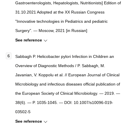
Gastroenterologists, Hepatologists, Nutritionists] Edition of
31.10.2021 Adopted at the XX Russian Congress
"Innovative technologies in Pediatrics and pediatric
Surgery". — Moscow, 2021 [in Russian]
See reference
Sabbagh P.
Helicobacter pylori Infection in Children an
Overview of Diagnostic Methods
/ P. Sabbagh, M.
Javanian, V. Koppolu et al. //
European Journal of Clinical
Microbiology and infectious diseases official publication of
the European Society of Clinical Microbiology
. — 2019. —
38(6). — P. 1035-1045. — DOI: 10.1007/s10096-019-
03502-5
See reference