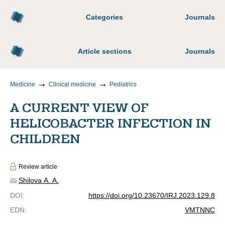
Categories
Journals
Article sections
Journals
Medicine
Clinical medicine
Pediatrics
A CURRENT VIEW OF
HELICOBACTER INFECTION IN
CHILDREN
Review article
Shilova А. A.
DOI
:
https://doi.org/10.23670/IRJ.2023.129.8
EDN
:
VMTNNC