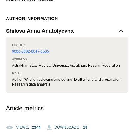
AUTHOR INFORMATION
Shilova Аnna Anatolyevna
ORCID:
0000-0002-8647-6565
Affiliation
Astrakhan State Medical University, Astrakhan, Russian Federation
Role
:
Author, Writing, reviewing and editing, Draft writing and preparation,
Research data analysis
Article metrics
VIEWS
:
2344
DOWNLOADS
:
18