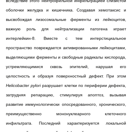
вследствие этого нейтрофильной инфильтрацией слизистой
оболочки желудка и кишечника. Создавая хемотаксис и
высвобождая лизосомальные ферменты из лейкоцитов,
важную роль для нейтрализации патогена играет
интерлейкин-8. Вместе с тем интерстициальное
пространство повреждается активированными лейкоцитами,
выделяющими ферменты и свободные радикалы кислорода,
устремляющимися сквозь эпителий, нарушая его
целостность и образуя поверхностный дефект. При этом
Helicobacter
pylori
разрушает клетки по периферии дефекта,
затрудняя репарацию, стимулируя апоптоз, вызывая
развитие иммунологически опосредованного, хронического,
преимущественно мононуклеарного клеточного
инфильтрата. Последний характеризуется локальной