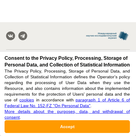
Consent to the Privacy Policy, Processing, Storage of
Subscribe
:
Personal Data, and Collection of Statistical Information
The Privacy Policy, Processing, Storage of Personal Data, and
Collection of Statistical Information defines the Operator's policy
E-MAIL
regarding the processing of User Data when they use the
Resource, and also contains information about the implemented
requirements for the protection of Users' personal data and the
use of
cookies
in accordance with
paragraph 1 of Article 6 of
Federal Law No. 152-FZ "On Personal Data"
.
More details about the purposes, data, and withdrawal of
Issues
consent
.
News
Accept