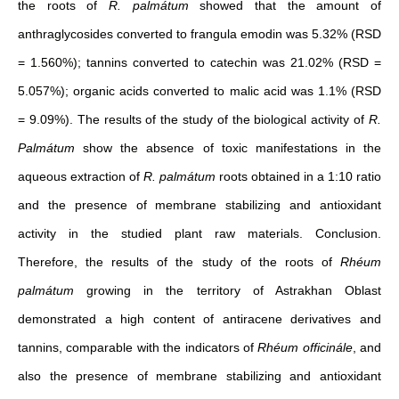
the roots of
R. palmátum
showed that the amount of
anthraglycosides converted to frangula emodin was 5.32% (RSD
= 1.560%); tannins converted to catechin was 21.02% (RSD =
5.057%); organic acids converted to malic acid was 1.1% (RSD
= 9.09%). The results of the study of the biological activity of
R.
Palmátum
show the absence of toxic manifestations in the
aqueous extraction of
R. palmátum
roots obtained in a 1:10 ratio
and the presence of membrane stabilizing and antioxidant
activity in the studied plant raw materials. Conclusion.
Therefore, the results of the study of the roots of
Rhéum
palmátum
growing in the territory of Astrakhan Oblast
demonstrated a high content of antiracene derivatives and
tannins, comparable with the indicators of
Rhéum officinále
, and
also the presence of membrane stabilizing and antioxidant