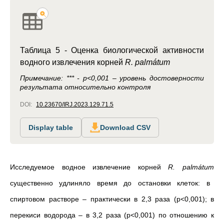
Таблица 5 -
Оценка биологической активности
водного извлечения корней
R. palmátum
Примечание: *** - р<0,001 – уровень достоверности
результата относительно контроля
DOI:
10.23670/IRJ.2023.129.71.5
Display table
Download CSV
Исследуемое водное извлечение корней
R. palmátum
существенно удлиняло время до остановки клеток: в
спиртовом растворе – практически в 2,3 раза (р<0,001); в
перекиси водорода – в 3,2 раза (р<0,001) по отношению к