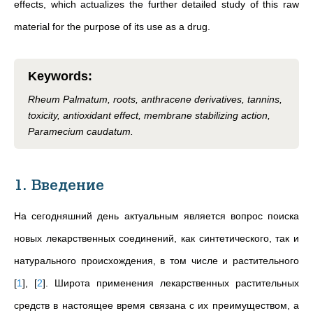
effects, which actualizes the further detailed study of this raw
material for the purpose of its use as a drug.
Keywords
:
Rheum Palmatum, roots, anthracene derivatives, tannins,
toxicity, antioxidant effect, membrane stabilizing action,
Paramecium caudatum.
1. Введение
На сегодняшний день актуальным является вопрос поиска
новых лекарственных соединений, как синтетического, так и
натурального происхождения, в том числе и растительного
[
1
]
,
[
2
]
. Широта применения лекарственных растительных
средств в настоящее время связана с их преимуществом, а