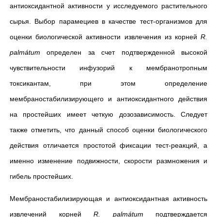
антиоксидантной активности у исследуемого растительного
сырья. Выбор парамециев в качестве тест-организмов для
оценки биологической активности извлечения из корней
R.
palmátum
определен за счет подтвержденной высокой
чувствительности инфузорий к мембранотропным
токсикантам, при этом определение
мембраностабилизирующего и антиоксидантного действия
на простейших имеет четкую дозозависимость. Следует
также отметить, что данный способ оценки биологического
действия отличается простотой фиксации тест-реакций, а
именно изменение подвижности, скорости размножения и
гибель простейших.
Мембраностабилизирующая и антиоксидантная активность
извлечений корней
R. palmátum
подтверждается