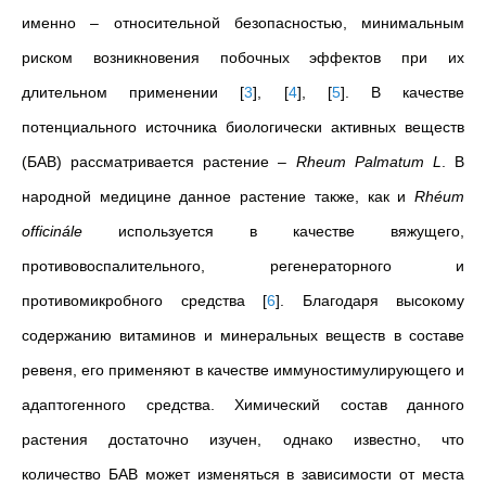
именно – относительной безопасностью, минимальным
риском возникновения побочных эффектов при их
длительном применении
[
3
]
,
[
4
]
,
[
5
]
. В качестве
потенциального источника биологически активных веществ
(БАВ) рассматривается растение –
Rheum Palmatum L
. В
народной медицине данное растение также, как и
Rhéum
officinále
используется в качестве вяжущего,
противовоспалительного, регенераторного и
противомикробного средства
[
6
]
. Благодаря высокому
содержанию витаминов и минеральных веществ в составе
ревеня, его применяют в качестве иммуностимулирующего и
адаптогенного средства. Химический состав данного
растения достаточно изучен, однако известно, что
количество БАВ может изменяться в зависимости от места