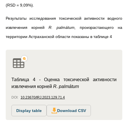
(RSD = 9,09%).
Результаты исследования токсической активности водного
извлечения корней
R. palmátum,
произрастающего на
территории Астраханской области показаны в таблице 4
Таблица 4 -
Оценка токсической активности
извлечения корней
R. palmátum
DOI:
10.23670/IRJ.2023.129.71.4
Display table
Download CSV