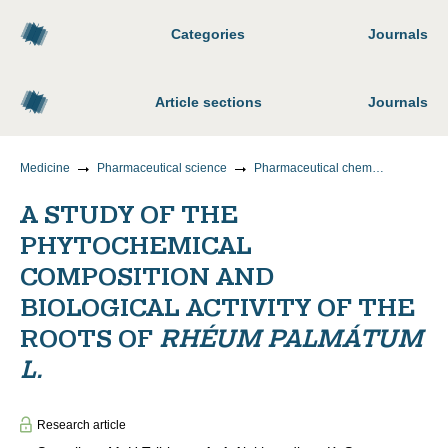
Categories
Journals
Article sections
Journals
Medicine
Pharmaceutical science
Pharmaceutical chemistry, pharmacognosy
A STUDY OF THE
PHYTOCHEMICAL
COMPOSITION AND
BIOLOGICAL ACTIVITY OF THE
ROOTS OF
RHÉUM PALMÁTUM
L.
Research article