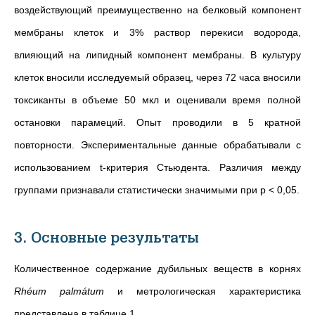
воздействующий преимущественно на белковый компонент
мембраны клеток и 3% раствор перекиси водорода,
влияющий на липидный компонент мембраны. В культуру
клеток вносили исследуемый образец, через 72 часа вносили
токсиканты в объеме 50 мкл и оценивали время полной
остановки парамеций. Опыт проводили в 5 кратной
повторности. Экспериментальные данные обрабатывали с
использованием t-критерия Стьюдента. Различия между
группами признавали статистически значимыми при р < 0,05.
3. Основные результаты
Количественное содержание дубильных веществ в корнях
Rhéum palmátum
и метрологическая характеристика
представлена в таблице 1.