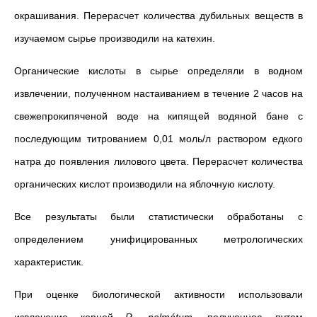
окрашивания. Перерасчет количества дубильных веществ в
изучаемом сырье производили на катехин.
Органические кислоты в сырье определяли в водном
извлечении, полученном настаиванием в течение 2 часов на
свежепрокипяченой воде на кипящей водяной бане с
последующим титрованием 0,01 моль/л раствором едкого
натра до появления лилового цвета. Перерасчет количества
органических кислот производили на яблочную кислоту.
Все результаты были статистически обработаны с
определением унифицированных метрологических
характеристик.
При оценке биологической активности использовали