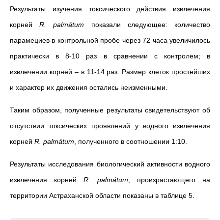
Результаты изучения токсического действия извлечения
корней
R. palmátum
показали следующее: количество
парамециев в контрольной пробе через 72 часа увеличилось
практически в 8-10 раз в сравнении с контролем; в
извлечении корней – в 11-14 раз. Размер клеток простейших
и характер их движения остались неизменными.
Таким образом, полученные результаты свидетельствуют об
отсутствии токсических проявлений у водного извлечения
корней
R. palmátum
, полученного в соотношении 1:10.
Результаты исследования биологический активности водного
извлечения корней
R. palmátum
, произрастающего на
территории Астраханской области показаны в таблице 5.