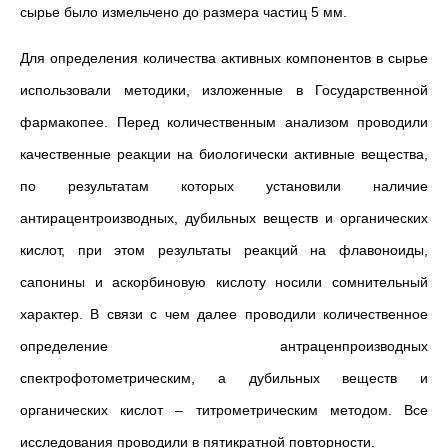
сырье было измельчено до размера частиц 5 мм.
Для определения количества активных компонентов в сырье
использовали методики, изложенные в Государственной
фармакопее. Перед количественным анализом проводили
качественные реакции на биологически активные вещества,
по результатам которых установили наличие
антирацентроизводных, дубильных веществ и органических
кислот, при этом результаты реакций на флавоноиды,
сапонины и аскорбиновую кислоту носили сомнительный
характер. В связи с чем далее проводили количественное
определение антраценпроизводных
спектрофотометрическим, а дубильных веществ и
органических кислот – титрометрическим методом. Все
исследования проводили в пятикратной повторности.