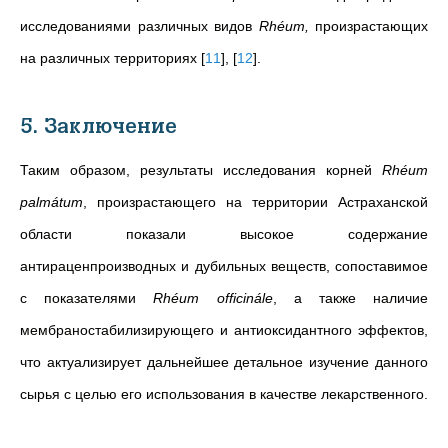
исследованиями различных видов
Rhéum,
произрастающих
на различных территориях
[
11
]
,
[
12
]
.
5. Заключение
Таким образом, результаты исследования корней
Rhéum
palmátum
, произрастающего на территории Астраханской
области показали высокое содержание
антираценпроизводных и дубильных веществ, сопоставимое
с показателями
Rhéum officinále
, а также наличие
мембраностабилизирующего и антиоксидантного эффектов,
что актуализирует дальнейшее детальное изучение данного
сырья с целью его использования в качестве лекарственного.