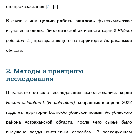
его произрастания
[
7
]
,
[
8
]
.
В связи с чем
целью работы явилось
фитохимическое
изучение и оценка биологической активности корней
Rhéum
palmátum L.
, произрастающего на территории Астраханской
области.
2. Методы и принципы
исследования
В качестве объекта исследования использовались корни
Rhéum palmátum L.(R. palmátum)
, собранные в апреле 2022
года, на территории Волго-Ахтубинской поймы, Ахтубинского
района Астраханской области, после чего сырьё было
высушено воздушно-теневым способом. В последующем