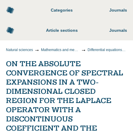
Categories
Journals
Article sections
Journals
Natural sciences
Mathematics and mechanics
Differential equations, dynamical systems and optimal control
ON THE ABSOLUTE
CONVERGENCE OF SPECTRAL
EXPANSIONS IN A TWO-
DIMENSIONAL CLOSED
REGION FOR THE LAPLACE
OPERATOR WITH A
DISCONTINUOUS
COEFFICIENT AND THE