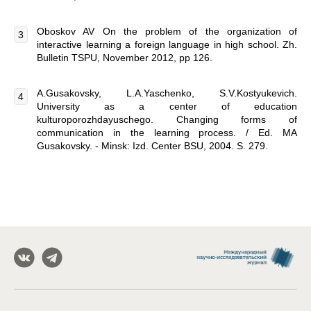
Oboskov AV On the problem of the organization of
interactive learning a foreign language in high school. Zh.
Bulletin TSPU, November 2012, pp 126.
A.Gusakovsky, L.A.Yaschenko, S.V.Kostyukevich.
University as a center of education
kulturoporozhdayuschego. Changing forms of
communication in the learning process. / Ed. MA
Gusakovsky. - Minsk: Izd. Center BSU, 2004. S. 279.