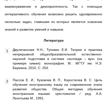
взаимоуважение и демократичность. Так с помощью
интерактивного обучения возможно решить одновременно
несколько задач, главными из которых является освоение
знаний и развитие умений и навыков.
Литература
Двуличанская Н.Н., Тупикин Е.И. Теория и практика
непрерывной общеобразовательной естественно-
научной подготовки в системе «колледж – вуз» (на
примере химии): монография. М.: МГТУ им. Н.Э.
Баумана, 2010, С. 254.
Пассов Е. И., Кузовлев В. П., Коростелев В. С. Цель
обучения иностранному языку на современном этапе
развития общества. Общая методика обучения
иностранным языкам: хрестоматия / ред. А.А.
Леонтьева М., 1991.