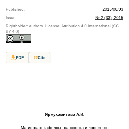
Published
:
2015/08/03
Issue
:
№ 2 (33), 2015
Rightholder: authors. License: Attribution 4.0 International (CC
BY 4.0)
PDF
Cite
Ярмухамитова А.И.
Магистрант кафедры транспорта и дорожного