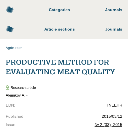
Categories
Journals
Article sections
Journals
Agriculture
PRODUCTIVE METHOD FOR
EVALUATING MEAT QUALITY
Research article
Aleinikov A.F.
EDN
:
TNEEHR
Published
:
2015/03/12
Issue
:
№ 2 (33), 2015