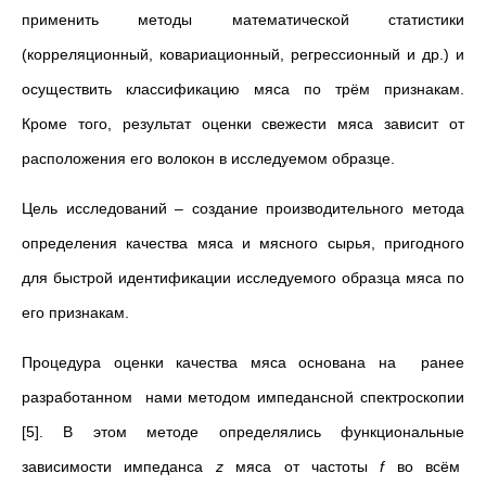
применить методы математической статистики
(корреляционный, ковариационный, регрессионный и др.) и
осуществить классификацию мяса по трём признакам.
Кроме того, результат оценки свежести мяса зависит от
расположения его волокон в исследуемом образце.
Цель исследований – создание производительного метода
определения качества мяса и мясного сырья, пригодного
для быстрой идентификации исследуемого образца мяса по
его признакам.
Процедура оценки качества мяса основана на ранее
разработанном нами методом импедансной спектроскопии
[5]. В этом методе определялись функциональные
зависимости импеданса
z
мяса от частоты
f
во всём