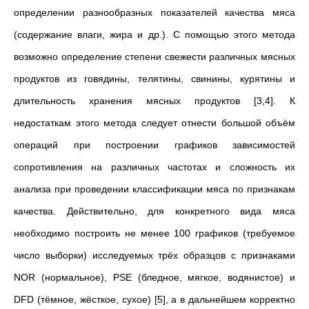
определении разнообразных показателей качества мяса
(содержание влаги, жира и др.). С помощью этого метода
возможно определение степени свежести различных мясных
продуктов из говядины, телятины, свинины, курятины и
длительность хранения мясных продуктов [3,4]. К
недостаткам этого метода следует отнести большой объём
операций при построении графиков зависимостей
сопротивления на различных частотах и сложность их
анализа при проведении классификации мяса по признакам
качества. Действительно, для конкретного вида мяса
необходимо построить не менее 100 графиков (требуемое
число выборки) исследуемых трёх образцов с признаками
NOR (нормальное), PSE (бледное, мягкое, водянистое) и
DFD (тёмное, жёсткое, сухое) [5], а в дальнейшем корректно