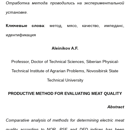
Отработка метода проводились на экспериментальной
установке.
Ключевые слова
: метод, мясо, качество, импеданс,
идентификация
Aleinikov A.F.
Professor, Doctor of Technical Sciences, Siberian Physical-
Technical Institute of Agrarian Problems, Novosibirsk State
Technical University
PRODUCTIVE METHOD FOR EVALUATING MEAT QUALITY
Abstract
Comparative analysis of methods for determining electric meat
quality according to NOR, PSE and DFD indices has been