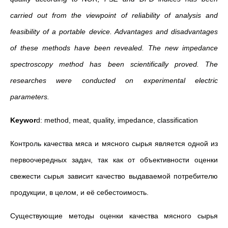
carried out from the viewpoint of reliability of analysis and
feasibility of a portable device. Advantages and disadvantages
of these methods have been revealed. The new impedance
spectroscopy method has been scientifically proved. The
researches were conducted on experimental electric
parameters.
Keywor
d: method, meat, quality, impedance, classification
Контроль качества мяса и мясного сырья является одной из
первоочередных задач, так как от объективности оценки
свежести сырья зависит качество выдаваемой потребителю
продукции, в целом, и её себестоимость.
Существующие методы оценки качества мясного сырья