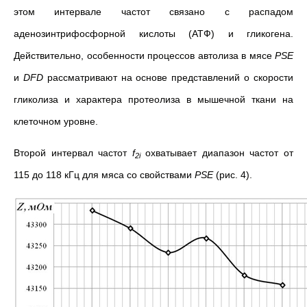
этом интервале частот связано с распадом
аденозинтрифосфорной кислоты (АТФ) и гликогена.
Действительно, особенности процессов автолиза в мясе
PSE
и
DFD
рассматривают на основе представлений о скорости
гликолиза и характера протеолиза в мышечной ткани на
клеточном уровне.
Второй интервал частот
f
охватывает диапазон частот от
2i
115 до 118 кГц для мяса со свойствами
PSE
(рис. 4).