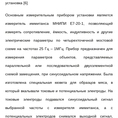
установка [6].
Основным измерительным прибором установки является
измеритель иммитанса МНИПИ Е7-20-1, позволяющий
измерять сопротивление, ёмкость, индуктивность и другие
электрические параметры по четырехточечной мостовой
схеме на частотах 25 Гц – 1МГц. Прибор предназначен для
измерения параметров объектов, представляемых
параллельной или последовательной двухэлементной
схемой замещения, при синусоидальном напряжении. Была
изготовлена специальная кювета для образцов мяса, в
который вкалывали токовые и потенциальные электроды. На
токовые электроды подавался синусоидальный сигнал
выбранной частоты с измерителя иммитанса, а с
потенциальных электродов снимался выходной сигнал,