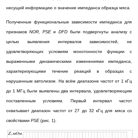
несущий информацию о значение импеданса образца мяса.
Полученные функциональные зависимости импеданса для
признаков
NOR
,
PSE
и
DFD
были подвергнуты анализу с
целью выявления интервалов зависимостей, не
удовлетворяющих условиям монотонности функции с
выраженными динамическими изменениями импеданса,
характеризующими течение реакций в образцах с
нарушенным автолизом. На всём диапазоне частот от 1 кГц
до 1 МГц были выявлены два интервала, удовлетворяющим
поставленным условиям. Первый интервал частот
охватывает диапазон частот от 27 до 32 кГц для мяса со
свойствами
PSE
(рис. 1).