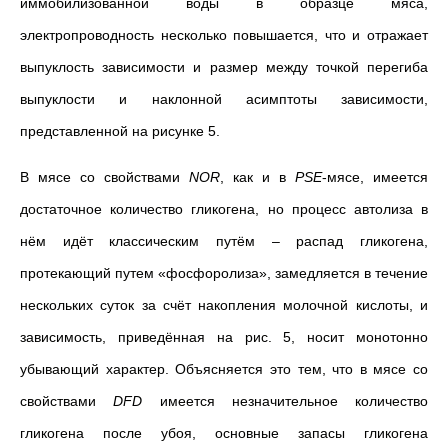
иммобилизованной воды в образце мяса,
электропроводность несколько повышается, что и отражает
выпуклость зависимости и размер между точкой перегиба
выпуклости и наклонной асимптоты зависимости,
представленной на рисунке 5.
В мясе со свойствами
NOR
, как и в
PSE
-мясе, имеется
достаточное количество гликогена, но процесс автолиза в
нём идёт классическим путём – распад гликогена,
протекающий путем «фосфоролиза», замедляется в течение
нескольких суток за счёт накопления молочной кислоты, и
зависимость, приведённая на рис. 5, носит монотонно
убывающий характер. Объясняется это тем, что в мясе со
свойствами
DFD
имеется незначительное количество
гликогена после убоя, основные запасы гликогена