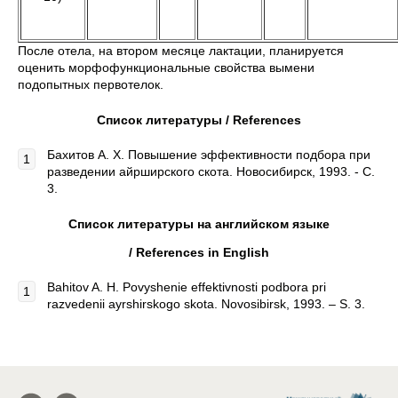
После отела, на втором месяце лактации, планируется
оценить морфофункциональные свойства вымени
подопытных первотелок.
Список литературы /
References
Бахитов А. Х. Повышение эффективности подбора при
разведении айрширского скота. Новосибирск, 1993. - С.
3.
Список литературы на английском языке
/
References
in
English
Bahitov A. H. Povyshenie effektivnosti podbora pri
razvedenii ayrshirskogo skota. Novosibirsk, 1993. – S. 3.