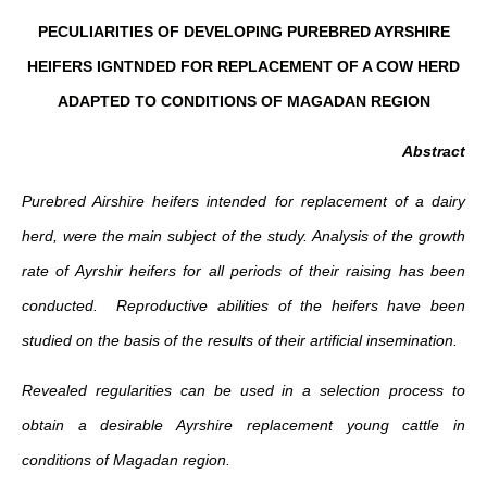
PECULIARITIES OF DEVELOPING PUREBRED AYRSHIRE
HEIFERS IGNTNDED FOR REPLACEMENT OF A COW HERD
ADAPTED TO CONDITIONS OF MAGADAN REGION
Abstract
Purebred Airshire heifers intended for replacement of a dairy
herd, were the main subject of the study. Analysis of the growth
rate of Ayrshir heifers for all periods of their raising has been
conducted. Reproductive abilities of the heifers have been
studied on the basis of the results of their artificial insemination.
Revealed regularities can be used in a selection process to
obtain a desirable Ayrshire replacement young cattle in
conditions of Magadan region.