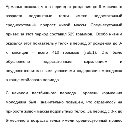
Армань» показал, что в период от рождения до 6-месячного
возраста подопытные телки имели недостаточный
среднесуточный прирост живой массы. Среднесуточный
привес за этот период составил 529 граммов. Особо низким
оказался этот показатель у телок в период от рождения до 3-
х месяцев - всего 410 граммов (таб.1). Это было
обусловлено недостаточным кормлением и
неудовлетворительными условиями содержания молодняка
в конце стойлового периода.
С началом пастбищного периода уровень кормления
молодняка был значительно повышен, что отразилось на
приросте живой массы подопытных телок. За период с 3-х до
6-месячного возраста телки имели среднесуточный привес