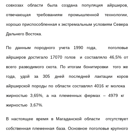
совхозах области была создана популяция айрширов,
отвечающая требованиям промышленной технологии,
хорошо приспособленная к экстремальным условиям Севера
Дальнего Востока.
По данным породного учета 1990 года, поголовье
айрширов достигало 17070 голов и составляло 46,5% от
всего разводимого скота. По итогам бонитировки того же
года, удой за 305 дней последней лактации коров
айрширской породы по области составлял 4016 кг молока
жирностью 3,65%, а на племенных фермах – 4979 кг
жирностью 3,67%.
В настоящее время в Магаданской области отсутствует
собственная племенная база. Основное поголовье крупного