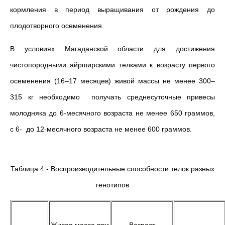
кормления в период выращивания от рождения до
плодотворного осеменения.
В условиях Магаданской области для достижения
чистопородными айрширскими телками к возрасту первого
осеменения (16–17 месяцев) живой массы не менее 300–
315 кг необходимо получать среднесуточные привесы
молодняка до 6-месячного возраста не менее 650 граммов,
с 6- до 12-месячного возраста не менее 600 граммов.
Таблица 4 - Воспроизводительные способности телок разных
генотипов