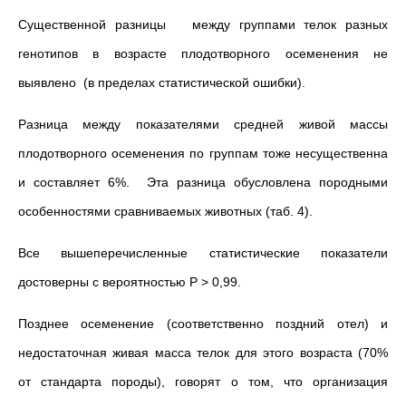
Существенной разницы между группами телок разных
генотипов в возрасте плодотворного осеменения не
выявлено (в пределах статистической ошибки).
Разница между показателями средней живой массы
плодотворного осеменения по группам тоже несущественна
и составляет 6%. Эта разница обусловлена породными
особенностями сравниваемых животных (таб. 4).
Все вышеперечисленные статистические показатели
достоверны с вероятностью Р > 0,99.
Позднее осеменение (соответственно поздний отел) и
недостаточная живая масса телок для этого возраста (70%
от стандарта породы), говорят о том, что организация