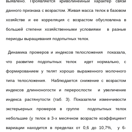
выявлено. Проявляется криволинейный характер связи
данного признака с возрастом. Живая масса телок в базовом
хозяйстве и ее корреляция с возрастом обусловлена в
большей степени хозяйственными условиями в разные
периоды выращивания подопытных телок.
Динамика промеров и индексов телосложения показала,
что развитие подопытных телок идет нормально, с
формированием у телят хорошо выраженного молочного
типа телосложения. Наблюдается снижение с возрастом
индексов длинноногости и перерослости и увеличение
индекса растянутости (таб. 3). Показатели изменчивости
экстерьерных промеров в группе подопытных телок
небольшие (у телок в 3-х месячном возрасте коэффициент
вариации находится в пределах от 0,6 до 10,7%, у 6-