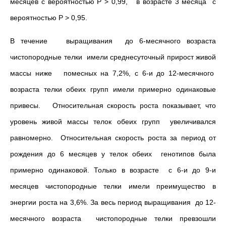
месяцев с вероятностью Р > 0,99, в возрасте 3 месяца с
вероятностью Р > 0,95.
В течение выращивания до 6-месячного возраста
чистопородные телки имели среднесуточный прирост живой
массы ниже помесных на 7,2%, с 6-и до 12-месячного
возраста телки обеих групп имели примерно одинаковые
привесы. Относительная скорость роста показывает, что
уровень живой массы телок обеих групп увеличивался
равномерно. Относительная скорость роста за период от
рождения до 6 месяцев у телок обеих генотипов была
примерно одинаковой. Только в возрасте с 6-и до 9-и
месяцев чистопородные телки имели преимущество в
энергии роста на 3,6%. За весь период выращивания до 12-
месячного возраста чистопородные телки превзошли