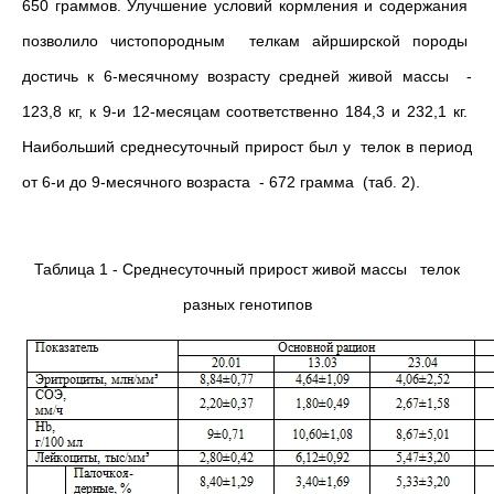
650 граммов. Улучшение условий кормления и содержания
позволило чистопородным телкам айрширской породы
достичь к 6-месячному возрасту средней живой массы -
123,8 кг, к 9-и 12-месяцам соответственно 184,3 и 232,1 кг.
Наибольший среднесуточный прирост был у телок в период
от 6-и до 9-месячного возраста - 672 грамма (таб. 2).
Таблица 1 - Среднесуточный прирост живой массы телок
разных генотипов