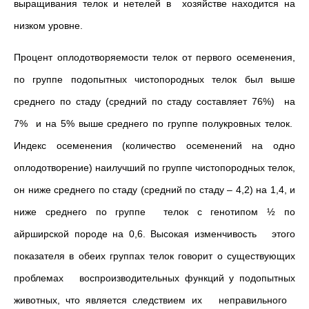
выращивания телок и нетелей в хозяйстве находится на
низком уровне.
Процент оплодотворяемости телок от первого осеменения,
по группе подопытных чистопородных телок был выше
среднего по стаду (средний по стаду составляет 76%) на
7% и на 5% выше среднего по группе полукровных телок.
Индекс осеменения (количество осеменений на одно
оплодотворение) наилучший по группе чистопородных телок,
он ниже среднего по стаду (средний по стаду – 4,2) на 1,4, и
ниже среднего по группе телок с генотипом ½ по
айрширской породе на 0,6. Высокая изменчивость этого
показателя в обеих группах телок говорит о существующих
проблемах воспроизводительных функций у подопытных
животных, что является следствием их неправильного