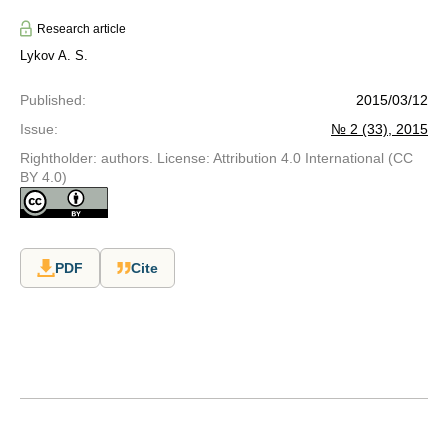
Research article
Lykov A. S.
Published
:
2015/03/12
Issue
:
№ 2 (33), 2015
Rightholder: authors. License: Attribution 4.0 International (CC
BY 4.0)
PDF
Cite