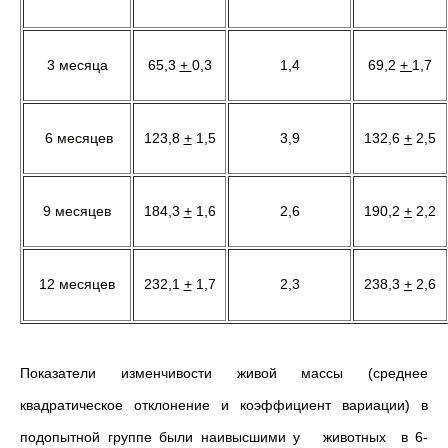
3 месяца
65,3
+
0,3
1,4
69,2
+
1,7
6 месяцев
123,8
+
1,5
3,9
132,6
+
2,5
9 месяцев
184,3
+
1,6
2,6
190,2
+
2,2
12 месяцев
232,1
+
1,7
2,3
238,3
+
2,6
Показатели изменчивости живой массы (среднее
квадратическое отклонение и коэффициент вариации) в
подопытной группе были наивысшими у животных в 6-