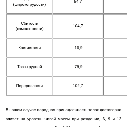
54,7
(широкогрудости)
Сбитости
104,7
(компактности)
Костистости
16,9
Тазо-грудной
79,9
Перерослости
102,7
В нашем случае породная принадлежность телок достоверно
влияет на уровень живой массы при рождении, 6, 9 и 12