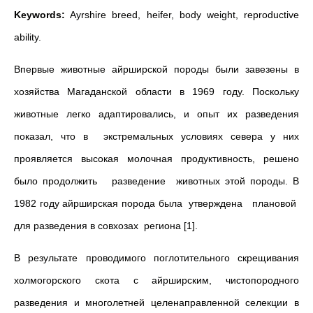
Keywords:
Ayrshire breed, heifer, body weight, reproductive
ability.
Впервые животные айрширской породы были завезены в
хозяйства Магаданской области в 1969 году. Поскольку
животные легко адаптировались, и опыт их разведения
показал, что в экстремальных условиях севера у них
проявляется высокая молочная продуктивность, решено
было продолжить разведение животных этой породы. В
1982 году айрширская порода была утверждена плановой
для разведения в совхозах региона [1].
В результате проводимого поглотительного скрещивания
холмогорского скота с айрширским, чистопородного
разведения и многолетней целенаправленной селекции в