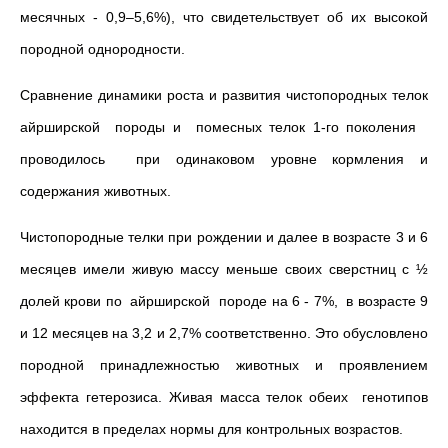
месячных - 0,9–5,6%), что свидетельствует об их высокой
породной однородности.
Сравнение динамики роста и развития чистопородных телок
айрширской породы и помесных телок 1-го поколения
проводилось при одинаковом уровне кормления и
содержания животных.
Чистопородные телки при рождении и далее в возрасте 3 и 6
месяцев имели живую массу меньше своих сверстниц с ½
долей крови по айрширской породе на 6 - 7%, в возрасте 9
и 12 месяцев на 3,2 и 2,7% соответственно. Это обусловлено
породной принадлежностью животных и проявлением
эффекта гетерозиса. Живая масса телок обеих генотипов
находится в пределах нормы для контрольных возрастов.