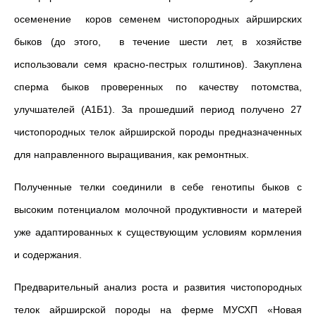
осеменение коров семенем чистопородных айрширских
быков (до этого, в течение шести лет, в хозяйстве
использовали семя красно-пестрых голштинов). Закуплена
сперма быков проверенных по качеству потомства,
улучшателей (А1Б1). За прошедший период получено 27
чистопородных телок айрширской породы предназначенных
для направленного выращивания, как ремонтных.
Полученные телки соединили в себе генотипы быков с
высоким потенциалом молочной продуктивности и матерей
уже адаптированных к существующим условиям кормления
и содержания.
Предварительный анализ роста и развития чистопородных
телок айрширской породы на ферме МУСХП «Новая