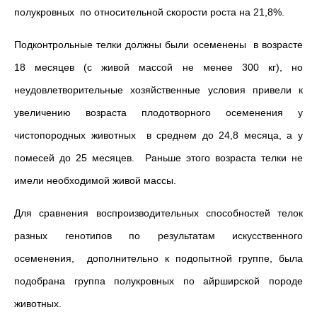
полукровных по относительной скорости роста на 21,8%.
Подконтрольные телки должны были осеменены в возрасте
18 месяцев (с живой массой не менее 300 кг), но
неудовлетворительные хозяйственные условия привели к
увеличению возраста плодотворного осеменения у
чистопородных животных в среднем до 24,8 месяца, а у
помесей до 25 месяцев. Раньше этого возраста телки не
имели необходимой живой массы.
Для сравнения воспроизводительных способностей телок
разных генотипов по результатам искусственного
осеменения, дополнительно к подопытной группе, была
подобрана группа полукровных по айрширской породе
животных.