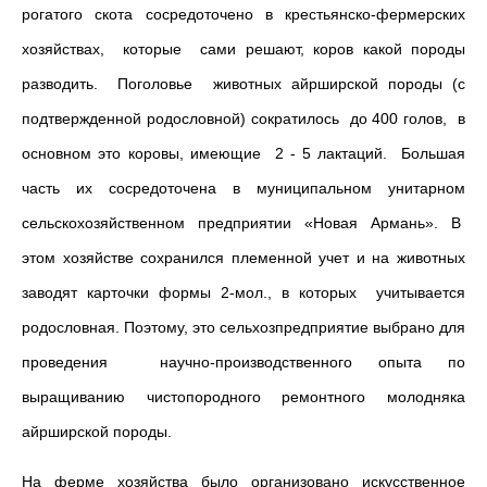
рогатого скота сосредоточено в крестьянско-фермерских
хозяйствах, которые сами решают, коров какой породы
разводить. Поголовье животных айрширской породы (с
подтвержденной родословной) сократилось до 400 голов, в
основном это коровы, имеющие 2 - 5 лактаций. Большая
часть их сосредоточена в муниципальном унитарном
сельскохозяйственном предприятии «Новая Армань». В
этом хозяйстве сохранился племенной учет и на животных
заводят карточки формы 2-мол., в которых учитывается
родословная. Поэтому, это сельхозпредприятие выбрано для
проведения научно-производственного опыта по
выращиванию чистопородного ремонтного молодняка
айрширской породы.
На ферме хозяйства было организовано искусственное