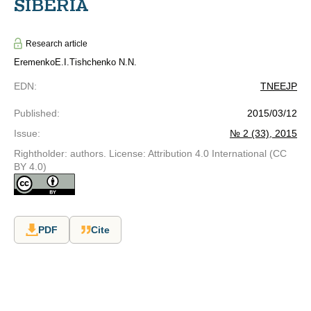
SIBERIA
Research article
EremenkoE.I.
Tishchenko N.N.
EDN
:
TNEEJP
Published
:
2015/03/12
Issue
:
№ 2 (33), 2015
Rightholder: authors. License: Attribution 4.0 International (CC
BY 4.0)
PDF
Cite