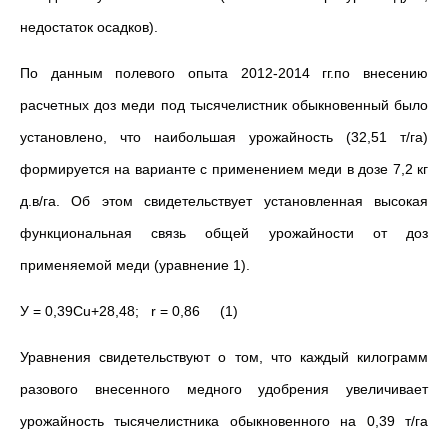
недостаток осадков).
По данным полевого опыта 2012-2014 гг.по внесению
расчетных доз меди под тысячелистник обыкновенный было
установлено, что наибольшая урожайность (32,51 т/га)
формируется на варианте с применением меди в дозе 7,2 кг
д.в/га. Об этом свидетельствует установленная высокая
функциональная связь общей урожайности от доз
применяемой меди (уравнение 1).
У = 0,39Cu+28,48; r = 0,86 (1)
Уравнения свидетельствуют о том, что каждый килограмм
разового внесенного медного удобрения увеличивает
урожайность тысячелистника обыкновенного на 0,39 т/га