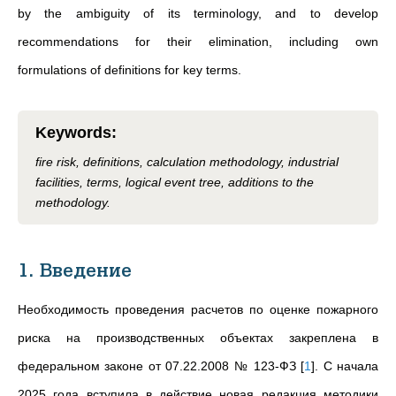
by the ambiguity of its terminology, and to develop
recommendations for their elimination, including own
formulations of definitions for key terms.
Keywords
:
fire risk, definitions, calculation methodology, industrial
facilities, terms, logical event tree, additions to the
methodology.
1. Введение
Необходимость проведения расчетов по оценке пожарного
риска на производственных объектах закреплена в
федеральном законе от 07.22.2008 № 123-ФЗ
[
1
]
.
С начала
2025 года вступила в действие новая редакция методики