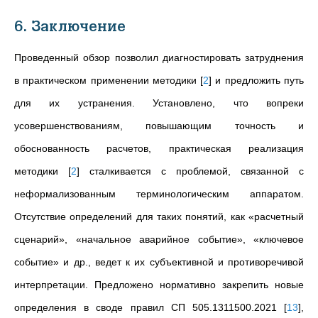
6. Заключение
Проведенный обзор позволил диагностировать затруднения
в практическом применении методики
[
2
]
и предложить путь
для их устранения. Установлено, что вопреки
усовершенствованиям, повышающим точность и
обоснованность расчетов, практическая реализация
методики
[
2
]
сталкивается с проблемой, связанной с
неформализованным терминологическим аппаратом.
Отсутствие определений для таких понятий, как «расчетный
сценарий», «начальное аварийное событие», «ключевое
событие» и др., ведет к их субъективной и противоречивой
интерпретации. Предложено нормативно закрепить новые
определения в своде правил СП 505.1311500.2021
[
13
]
,