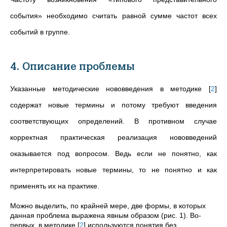
события» необходимо считать равной сумме частот всех
событий в группе.
4. Описание проблемы
Указанные методические нововведения в методике
[
2
]
содержат новые термины и потому требуют введения
соответствующих определений. В противном случае
корректная практическая реализация нововведений
оказывается под вопросом. Ведь если не понятно, как
интерпретировать новые термины, то не понятно и как
применять их на практике.
Можно выделить, по крайней мере, две формы, в которых
данная проблема выражена явным образом (рис. 1). Во-
первых, в методике
[
2
]
используются понятия без