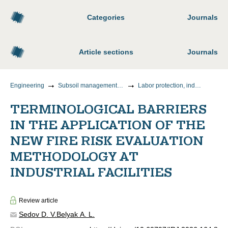
Categories
Journals
Article sections
Journals
Engineering
Subsoil management and mining sciences
Labor protection, industrial safety, safety in emergency situations (subsoil use)
TERMINOLOGICAL BARRIERS
IN THE APPLICATION OF THE
NEW FIRE RISK EVALUATION
METHODOLOGY AT
INDUSTRIAL FACILITIES
Review article
Sedov D. V.
Belyak A. L.