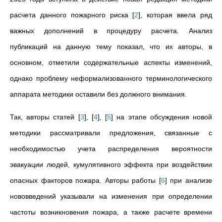
расчета данного пожарного риска
[
2
]
, которая ввела ряд
важных дополнений в процедуру расчета. Анализ
публикаций на данную тему показал, что их авторы, в
основном, отметили содержательные аспекты изменений,
однако проблему неформализованного терминологического
аппарата методики оставили без должного внимания.
Так, авторы статей
[
3
]
,
[
4
]
,
[
5
]
на этапе обсуждения новой
методики рассматривали предложения, связанные с
необходимостью учета распределения вероятности
эвакуации людей, кумулятивного эффекта при воздействии
опасных факторов пожара. Авторы работы
[
6
]
при анализе
нововведений указывали на изменения при определении
частоты возникновения пожара, а также расчете времени