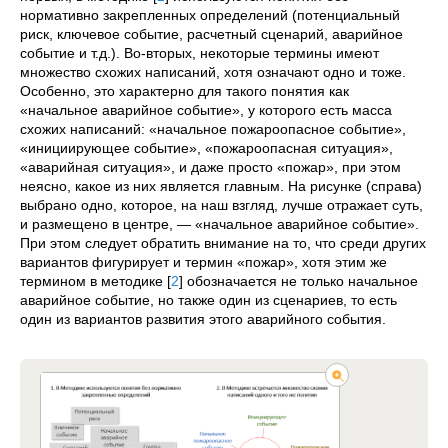
нормативно закрепленных определений (потенциальный
риск, ключевое событие, расчетный сценарий, аварийное
событие и т.д.). Во-вторых, некоторые термины имеют
множество схожих написаний, хотя означают одно и тоже.
Особенно, это характерно для такого понятия как
«начальное аварийное событие», у которого есть масса
схожих написаний: «начальное пожароопасное событие»,
«инициирующее событие», «пожароопасная ситуация»,
«аварийная ситуация», и даже просто «пожар», при этом
неясно, какое из них является главным. На рисунке (справа)
выбрано одно, которое, на наш взгляд, лучше отражает суть,
и размещено в центре,
—
«начальное аварийное событие».
При этом следует обратить внимание на то, что среди других
вариантов фигурирует и термин «пожар», хотя этим же
термином в методике
[
2
]
обозначается не только начальное
аварийное событие, но также один из сценариев, то есть
один из вариантов развития этого аварийного события.