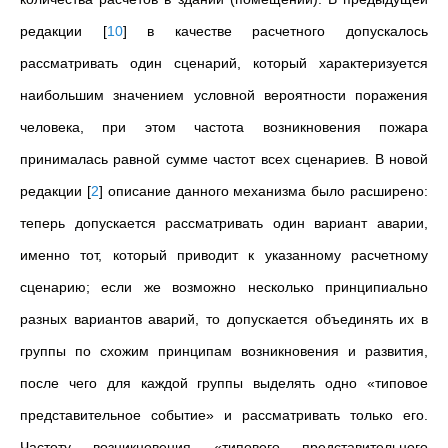
редакции
[
10
]
в качестве расчетного допускалось
рассматривать один сценарий, который характеризуется
наибольшим значением условной вероятности поражения
человека, при этом частота возникновения пожара
принималась равной сумме частот всех сценариев.
В новой
редакции
[
2
]
описание данного механизма было расширено:
теперь допускается рассматривать один вариант аварии,
именно тот, который приводит к указанному расчетному
сценарию; если же возможно несколько принципиально
разных вариантов аварий, то допускается объединять их в
группы по схожим принципам возникновения и развития,
после чего для каждой группы выделять одно «типовое
представительное событие» и рассматривать только его.
Частоту возникновения «типового представительного