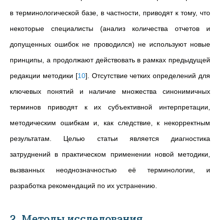
в терминологической базе, в частности, приводят к тому, что
некоторые специалисты (анализ количества отчетов и
допущенных ошибок не проводился) не используют новые
принципы, а продолжают действовать в рамках предыдущей
редакции методики
[
10
]
. Отсутствие четких определений для
ключевых понятий и наличие множества синонимичных
терминов приводят к их субъективной интерпретации,
методическим ошибкам и, как следствие, к некорректным
результатам. Целью статьи является диагностика
затруднений в практическом применении новой методики,
вызванных неоднозначностью её терминологии, и
разработка рекомендаций по их устранению.
2. Методы исследования