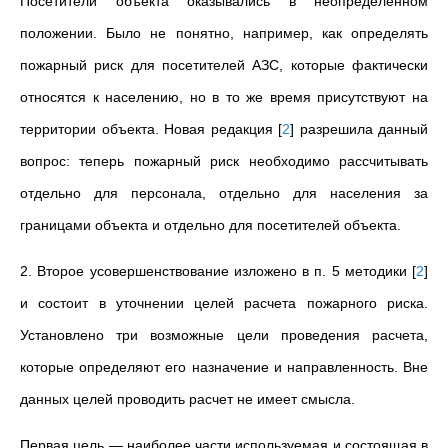
Посетители объекта оказывались в неопределенном
положении. Было не понятно, например, как определять
пожарный риск для посетителей АЗС, которые фактически
относятся к населению, но в то же время присутствуют на
территории объекта. Новая редакция
[
2
]
разрешила данный
вопрос: теперь пожарный риск необходимо рассчитывать
отдельно для персонала, отдельно для населения за
границами объекта и отдельно для посетителей объекта.
2. Второе усовершенствование изложено в п. 5 методики
[
2
]
и состоит в уточнении целей расчета пожарного риска.
Установлено три возможные цели проведения расчета,
которые определяют его назначение и направленность. Вне
данных целей проводить расчет не имеет смысла.
Первая цель — наиболее части используемая и состоящая в