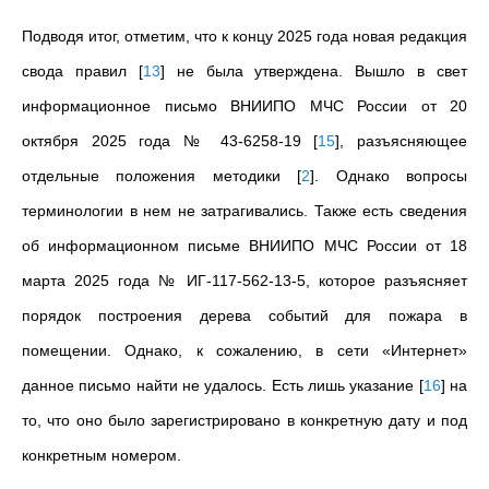
Подводя итог,
отметим
, что к концу 2025 года новая редакция
свода правил
[
13
]
не была утверждена. Вышло в свет
информационное письмо ВНИИПО МЧС России от 20
октября 2025 года № 43-6258-19
[
15
]
, разъясняющее
отдельные положения методики
[
2
]
. Однако вопросы
терминологии в нем не затрагивались. Также есть сведения
об информационном письме ВНИИПО МЧС России от 18
марта 2025 года № ИГ-117-562-13-5, которое разъясняет
порядок построения дерева событий для пожара в
помещении. Однако, к сожалению, в сети «Интернет»
данное письмо найти не удалось. Есть лишь указание
[
16
]
на
то, что оно было зарегистрировано в конкретную дату и под
конкретным номером.