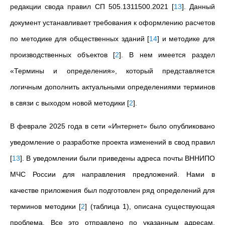
редакции свода правил
СП 505.1311500.2021
[
13
]
.
Данный
документ устанавливает требования к оформлению расчетов
по методике для общественных зданий
[
14
]
и методике для
производственных объектов
[
2
]
. В нем имеется раздел
«Термины и определения», который представляется
логичным дополнить актуальными определениями терминов
в связи с выходом новой методики
[
2
]
.
В феврале 2025 года в сети «Интернет» было опубликовано
уведомление о разработке проекта изменений в свод правил
[
13
]
. В уведомлении были приведены адреса почты ВННИПО
МЧС России для направления предложений. Нами в
качестве приложения был подготовлен ряд определений для
терминов методики
[
2
]
(таблица 1), описана существующая
проблема. Все это отправлено по указанным адресам.