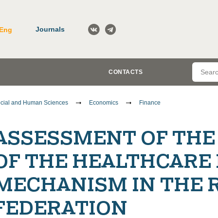
Journals
Eng
CONTACTS
cial and Human Sciences
Economics
Finance
ASSESSMENT OF THE
OF THE HEALTHCARE
MECHANISM IN THE 
FEDERATION