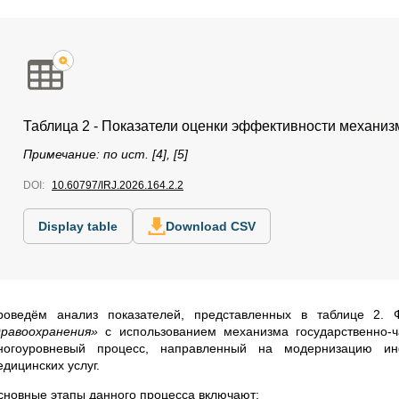
Таблица 2 - Показатели оценки эффективности механи
Примечание: по ист. [4], [5]
DOI:
10.60797/IRJ.2026.164.2.2
Display table
Download CSV
роведём анализ показателей, представленных в таблице 2.
дравоохранения»
с использованием механизма государственно-ч
ногоуровневый процесс, направленный на модернизацию ин
дицинских услуг.
сновные этапы данного процесса включают: