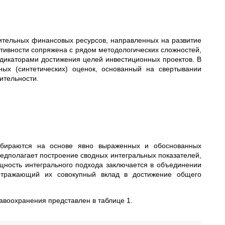
ительных финансовых ресурсов, направленных на развитие
тивности сопряжена с рядом методологических сложностей,
дикаторами достижения целей инвестиционных проектов. В
ных (синтетических) оценок, основанный на свертывании
ительности.
бираются на основе явно выраженных и обоснованных
едполагает построение сводных интегральных показателей,
ность интегрального подхода заключается в объединении
 отражающий их совокупный вклад в достижение общего
воохранения представлен в таблице 1.