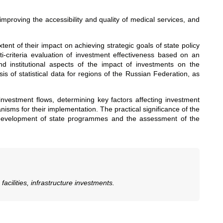
improving the accessibility and quality of medical services, and
ent of their impact on achieving strategic goals of state policy
ti-criteria evaluation of investment effectiveness based on an
nd institutional aspects of the impact of investments on the
 of statistical data for regions of the Russian Federation, as
 investment flows, determining key factors affecting investment
ms for their implementation. The practical significance of the
he development of state programmes and the assessment of the
acilities, infrastructure investments.