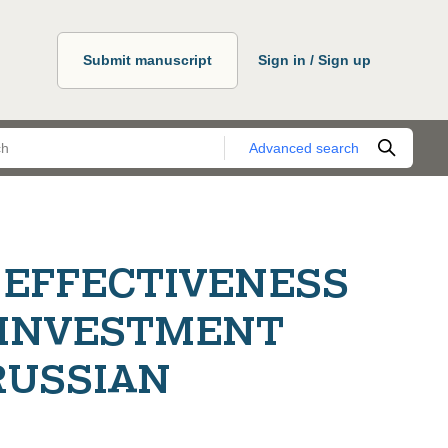
Submit manuscript
Sign in / Sign up
Advanced search
 EFFECTIVENESS
 INVESTMENT
RUSSIAN