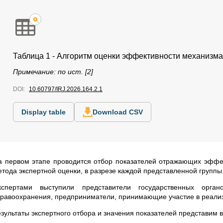
Таблица 1 - Алгоритм оценки эффективности механизма
Примечание: по ист. [2]
DOI:
10.60797/IRJ.2026.164.2.1
Display table
Download CSV
а первом этапе проводится отбор показателей отражающих эффек
етода экспертной оценки, в разрезе каждой представленной группы
кспертами выступили представители государственных орг
дравоохранения, предприниматели, принимающие участие в реализ
езультаты экспертного отбора и значения показателей представим в