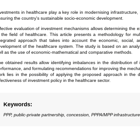
vestments in healthcare play a key role in modernising infrastructure, 
suring the country's sustainable socio-economic development.
fective evaluation of investment mechanisms allows determining the ext
 the field of healthcare. This article presents a methodology for mul
tegrated approach that takes into account the economic, social, a
velopment of the healthcare system. The study is based on an analysis
ll as the use of economic-mathematical and comparative methods.
e obtained results allow identifying imbalances in the distribution of
rformance, and formulating recommendations for improving the mechanis
rk lies in the possibility of applying the proposed approach in t
fectiveness of investment policy in the healthcare sector.
Keywords
:
PPP, public-private partnership, concession, PPPA/MPP infrastructure f