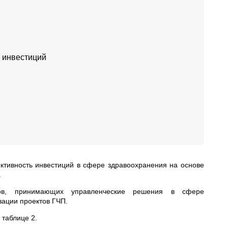
 инвестиций
тивность инвестиций в сфере здравоохранения на основе
.
анов, принимающих управленческие решения в сфере
ации проектов ГЧП.
 таблице 2.