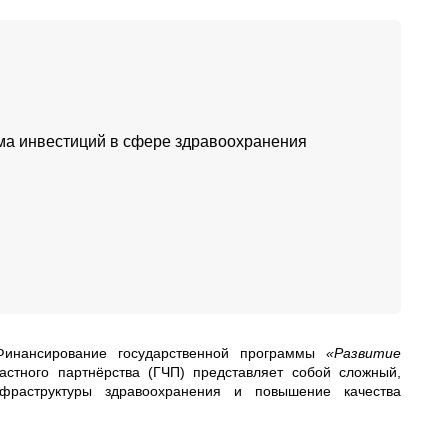
зма инвестиций в сфере здравоохранения
 Финансирование государственной программы
«Развитие
астного партнёрства (ГЧП) представляет собой сложный,
фраструктуры здравоохранения и повышение качества