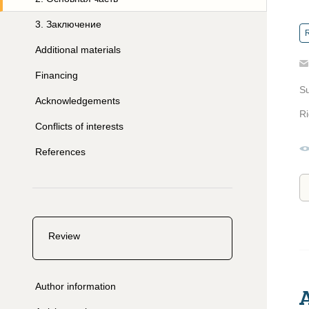
3
.
Заключение
R
Additional materials
Financing
S
Acknowledgements
Ri
Conflicts of interests
References
Review
Author information