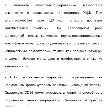
• Плотность опухолеассоциированных макрофагов
изменяется в зависимости от подтипов РЩЖ. При
анапластическом раке ЩЗ их плотность достигает
максимальных значений. При папиллярном раке
щитовидной железы количество опухолеассоциированных
макрофагов ниже, однако существует сопоставимая связь с
клиническими показателями, такими как большие размеры
опухолей, больше метастазов в лимфоузлах и снижение
выживаемости.
• CD56 – является маркером, присутствующим на
нормальном фолликулярном эпителии щитовидной железы.
Экспрессия CD56 может оказывать влияние на способность
опухолевых клеток мигрировать. Сниженная экспрессия