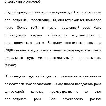
эндокринных опухолей.
К дифференцированным ракам щитовидной железы относят
папиллярный и фолликулярный, они встречаются наиболее
часто (более 90%) и имеют медленный рост. Реже
наблюдаются случаи заболевания медуллярным и
анапластическим раком. В целом генетическая природа
РЩЖ связана с мутациями в генах, кодирующих клеточный
сигнальный путь митоген-активируемой протеинкиназы
(MAPK).
В последние годы наблюдается стремительное увеличение
показателей заболеваемости и смертности вследствие рака
щитовидной железы, преимущественно за счет
папиллярного рака. Это обусловлено ростом