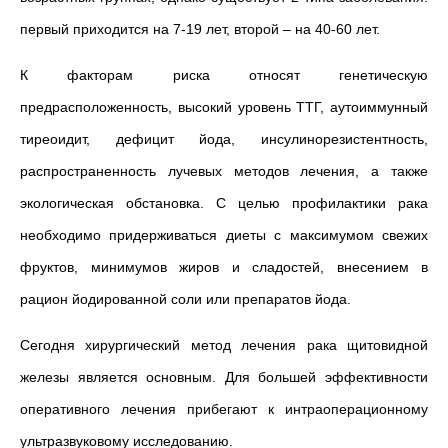
первый приходится на 7-19 лет, второй – на 40-60 лет.
К факторам риска относят генетическую
предрасположенность, высокий уровень ТТГ, аутоиммунный
тиреоидит, дефицит йода, инсулинорезистентность,
распространенность лучевых методов лечения, а также
экологическая обстановка. С целью профилактики рака
необходимо придерживаться диеты с максимумом свежих
фруктов, минимумов жиров и сладостей, внесением в
рацион йодированной соли или препаратов йода.
Сегодня хирургический метод лечения рака щитовидной
железы является основным. Для большей эффективности
оперативного лечения прибегают к интраоперационному
ультразвуковому исследованию.