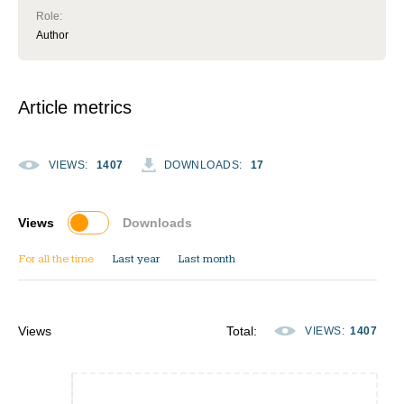
Role
:
Author
Article metrics
VIEWS
:
1407
DOWNLOADS
:
17
Views
Downloads
For all the time
Last year
Last month
Views
Total
:
VIEWS
:
1407