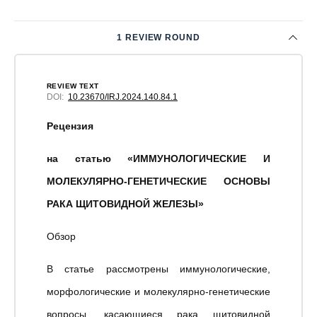
1 REVIEW ROUND
REVIEW TEXT
DOI:
10.23670/IRJ.2024.140.84.1
Рецензия
на статью «ИММУНОЛОГИЧЕСКИЕ И
МОЛЕКУЛЯРНО-ГЕНЕТИЧЕСКИЕ ОСНОВЫ
РАКА ЩИТОВИДНОЙ ЖЕЛЕЗЫ»
Обзор
В статье рассмотрены иммунологические,
морфологические и молекулярно-генетические
вопросы, касающиеся рака щитовидной