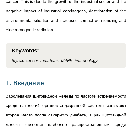
cancer. This is due to the growth of the industrial sector and the
negative impact of industrial carcinogens, deterioration of the
environmental situation and increased contact with ionizing and
electromagnetic radiation.
Keywords
:
thyroid cancer, mutations, MAPK, immunology.
1. Введение
Заболевания щитовидной железы по частоте встречаемости
среди патологий органов эндокринной системы занимают
второе место после сахарного диабета, а рак щитовидной
железы является наиболее распространенным среди