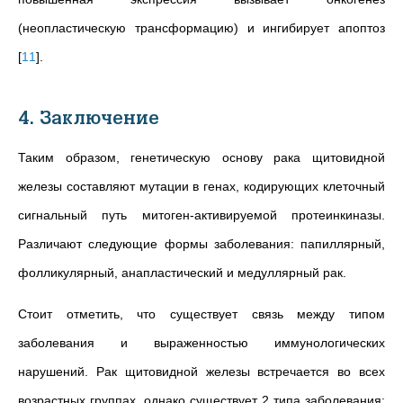
(неопластическую трансформацию) и ингибирует апоптоз
[
11
]
.
4. Заключение
Таким образом, генетическую основу рака щитовидной
железы составляют мутации в генах, кодирующих клеточный
сигнальный путь митоген-активируемой протеинкиназы.
Различают следующие формы заболевания: папиллярный,
фолликулярный, анапластический и медуллярный рак.
Стоит отметить, что существует связь между типом
заболевания и выраженностью иммунологических
нарушений. Рак щитовидной железы встречается во всех
возрастных группах, однако существует 2 типа заболевания: