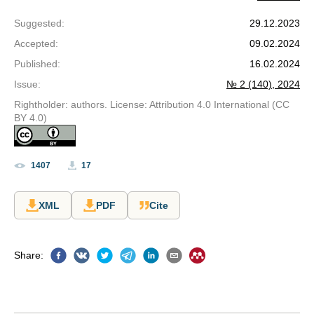
Suggested
:
29.12.2023
Accepted
:
09.02.2024
Published
:
16.02.2024
Issue
:
№ 2 (140), 2024
Rightholder: authors. License: Attribution 4.0 International (CC
BY 4.0)
1407
17
XML
PDF
Cite
Share
: