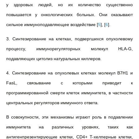
у здоровых людей, но их количество существенно
повышается у онкологических больных. Они оказывают
сильное иммуноподавляющее воздействие
[
5
]
,
[
6
]
.
3. Синтезирование на клетках, подвергшихся опухолевому
процессу, иммунорегуляторных молекул HLA-G,
подавляющих цитолиз натуральных киллеров.
4. Синтезирование на опухолевых клетках молекул B7H1 и
FasL, связывание с которыми приводит к
программированной смерти клеток иммунитета, в частности
центральных регуляторов иммунного ответа.
В совокупности, эти механизмы играют роль в подавлении
иммунитета на различных уровнях, таких как
антигенпрезентирующие клетки, CD4+ T-хелперные клетки,