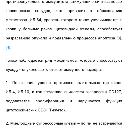
противоопухолевого иммунитета, стимуляцию синтеза новых
кровеносных сосудов, что приводит к образованию
метастазов. ИЛ-34, уровень которого также увеличивается в
крови у больных раком щитовидной железы, способствует
разрастанию опухоли и подавлению процессов апоптоза
[
3
]
,
[
4
]
.
Также наблюдается ряд механизмов, которые способствуют
«уходу» опухолевых клеток от иммунного надзора:
1. Повышение уровня противовоспалительных цитокинов
ИЛ-4, ИЛ-10, и как следствие снижается экспрессия CD127,
подавляется пролиферация и нарушается функция
цитотоксических CD8+ Т-клеток.
2. Миелоидные супрессорные клетки – почти не встречаются