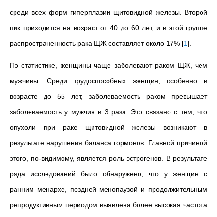
среди всех форм гиперплазии щитовидной железы. Второй
пик приходится на возраст от 40 до 60 лет, и в этой группе
распространенность рака ЩЖ составляет около 17%
[
1
]
.
По статистике, женщины чаще заболевают раком ЩЖ, чем
мужчины. Среди трудоспособных женщин, особенно в
возрасте до 55 лет, заболеваемость раком превышает
заболеваемость у мужчин в 3 раза. Это связано с тем, что
опухоли при раке щитовидной железы возникают в
результате нарушения баланса гормонов. Главной причиной
этого, по-видимому, является роль эстрогенов. В результате
ряда исследований было обнаружено, что у женщин с
ранним менархе, поздней менопаузой и продолжительным
репродуктивным периодом выявлена более высокая частота