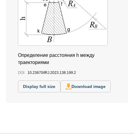
Определение расстояния h между
траекториями
DOI:
10.23670/IRJ.2023.138.199.2
Display full size
Download image