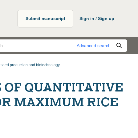
Submit manuscript
Sign in / Sign up
Advanced search
, seed production and biotechnology
 OF QUANTITATIVE
OR MAXIMUM RICE