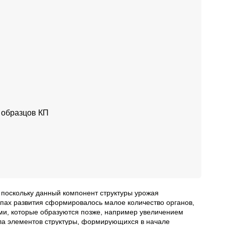
 образцов КП
 поскольку данный компонент структуры урожая
апах развития сформировалось малое количество органов,
ми, которые образуются позже, например увеличением
ла элементов структуры, формирующихся в начале