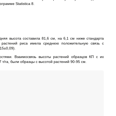
рамме Statistica 8.
няя высота составила 81,6 см, на 6,1 см ниже стандарта
а растений риса имела среднюю положительную связь с
15±0,09).
остями. Взаимосвязь высоты растений образцов КП с их
т/га, были образцы с высотой растений 90-95 см.