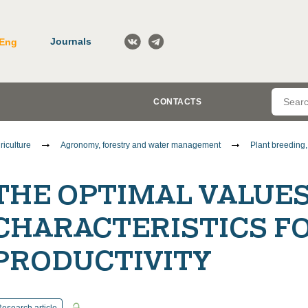
Journals
Eng
CONTACTS
riculture
Agronomy, forestry and water management
Plant breeding
THE OPTIMAL VALUES
CHARACTERISTICS F
PRODUCTIVITY