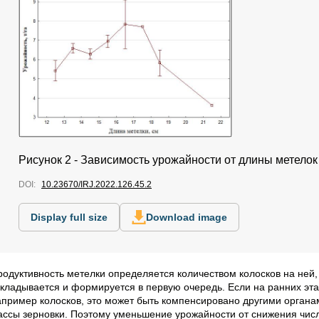
Рисунок 2 - Зависимость урожайности от длины метелок
DOI:
10.23670/IRJ.2022.126.45.2
Display full size
Download image
родуктивность метелки определяется количеством колосков на ней,
акладывается и формируется в первую очередь. Если на ранних эт
апример колосков, это может быть компенсировано другими органа
ассы зерновки. Поэтому уменьшение урожайности от снижения чис