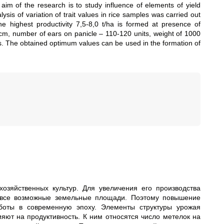
he aim of the research is to study influence of elements of yield
lysis of variation of trait values in rice samples was carried out
The highest productivity 7,5-8,0 t/ha is formed at presence of
 cm, number of ears on panicle – 110-120 units, weight of 1000
. The obtained optimum values can be used in the formation of
озяйственных культур. Для увеличения его производства
ы все возможные земельные площади. Поэтому повышение
аботы в современную эпоху. Элементы структуры урожая
яют на продуктивность. К ним относятся число метелок на