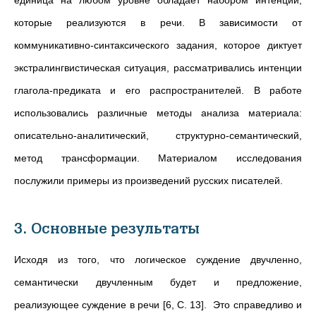
единица на любом уровне обладает набором интенций,
которые реализуются в речи. В зависимости от
коммуникативно-синтаксического задания, которое диктует
экстралингвистическая ситуация, рассматривались интенции
глагола-предиката и его распространителей. В работе
использовались различные методы анализа материала:
описательно-аналитический, структурно-семантический,
метод трансформации. Материалом исследования
послужили примеры из произведений русских писателей.
3. Основные результаты
Исходя из того, что логическое суждение двучленно,
семантически двучленным будет и предложение,
реализующее суждение в речи [6, С. 13]. Это справедливо и