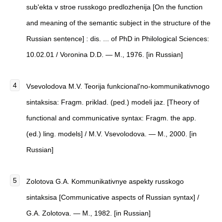
sub'ekta v stroe russkogo predlozhenija [On the function
and meaning of the semantic subject in the structure of the
Russian sentence] : dis. ... of PhD in Philological Sciences:
10.02.01 / Voronina D.D. — M., 1976. [in Russian]
Vsevolodova M.V. Teorija funkcional'no-kommunikativnogo
sintaksisa: Fragm. priklad. (ped.) modeli jaz. [Theory of
functional and communicative syntax: Fragm. the app.
(ed.) ling. models] / M.V. Vsevolodova. — M., 2000. [in
Russian]
Zolotova G.A. Kommunikativnye aspekty russkogo
sintaksisa [Communicative aspects of Russian syntax] /
G.A. Zolotova. — M., 1982. [in Russian]