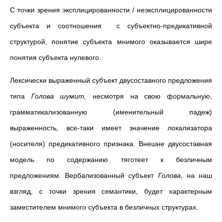
С точки зрения эксплицированности / неэксплицированности
субъекта и соотношения с субъектно-предикативной
структурой, понятие субъекта мнимого оказывается шире
понятия субъекта нулевого.
Лексически выраженный субъект двусоставного предложения
типа
Голова шумит,
несмотря на свою формальную,
грамматикализованную (именительный падеж)
выраженность, все-таки имеет значение локализатора
(носителя) предикативного признака. Внешне двусоставная
модель по содержанию тяготеет к безличным
предложениям. Вербализованный субъект
Голова,
на
наш
взгляд, с точки зрения семантики, будет характерным
заместителем мнимого субъекта в безличных структурах.