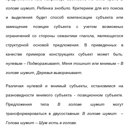
голове шумит, Ребенка знобило.
Критерием для его поиска
и выделения будет способ компенсации субъекта или
замещение позиции субъекта с учетом возможных
ограничений со стороны семантики глагола, являющегося
структурной основой предложения. В приведенных в
качестве примеров конструкциях субъект может быть:
нулевым
–
Подмораживает, Меня тошнит
или
мнимым
–
В
голове шумит, Деревья выворачивает.
Различая нулевой и мнимый субъекты, остановимся на
разновидности мнимого субъекта - позиционном субъекте.
Предложения типа
В голове шумит
могут
трансформироваться в двусоставные:
В голове шумит
–
Голова шумит
–
Шум есть в голове.