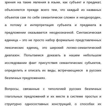
зрения на такие явления в языке, как субъект и предикат,
объясняется прежде всего тем, что каждый из названых
объектов сам по себе семантически сложен и неоднороден,
а потому и интерпретация субъекта и предиката в
предложении оказывается неоднозначной. Синтаксическая
единица
–
это не просто набор формально представленных
лексических единиц, это широкий логико-семантический
диапазон. Попытаемся доказать в нашем небольшом
исследовании факт присутствия семантических субъектов,
определить и описать их виды, встречающиеся в русских
безличных предложениях.
Вопросы, связанные с типологией русских безличных
глагольных предложений
и
их месте в системе простых и
структурно односоставных конструкций, о способах их