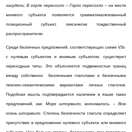
загудели; В горле пересохло
–
Горло пересохло
–
на месте
мнимого субъекта появляется грамматикализованный
позиционный субъект, лексически тождественный
распространителю.
Среди безличных предложений, соответствующих схеме V3s
с нулевым субъектом и мнимым субъектом, существуют
переходные типы. Это объясняется подвижностью границ
между собственно безличными глаголами и безличными
лексико-семантическими вариантами личных глаголов.
Подобная мысль подтверждается наличием в языке таких
предложений, как:
Море штормило, волновалось.
–
Всю
осень штормило.
Степень безличности глагола определяет
присутствие в предложении нулевого субъекта или мнимого