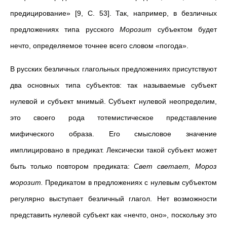
предицирование» [9, С. 53]. Так, например, в безличных
предложениях типа русского
Морозит
субъектом будет
нечто, определяемое точнее всего словом «погода».
В русских безличных глагольных предложениях присутствуют
два основных типа субъектов: так называемые субъект
нулевой и субъект мнимый. Субъект нулевой неопределим,
это своего рода тотемистическое представление
мифического образа. Его смысловое значение
имплицировано в предикат. Лексически такой субъект может
быть только повтором предиката:
Свет светает, Мороз
морозит.
Предикатом в предложениях с нулевым субъектом
регулярно выступает безличный глагол. Нет возможности
представить нулевой субъект как «нечто, оно», поскольку это