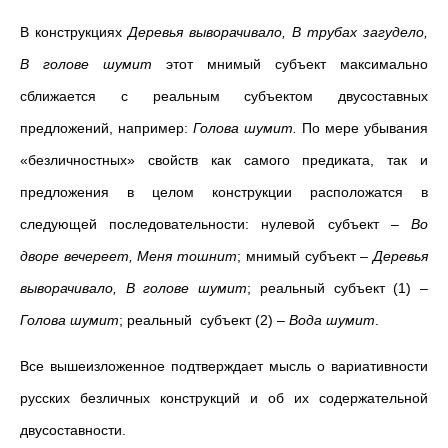
В конструкциях
Деревья выворачивало, В трубах загудело,
В голове шумит
этот мнимый субъект максимально
сближается с реальным субъектом двусоставных
предложений, например:
Голова шумит.
По мере убывания
«безличностных» свойств как самого предиката, так и
предложения в целом конструкции расположатся в
следующей последовательности: нулевой субъект
–
Во
дворе вечереет, Меня тошнит
; мнимый субъект
–
Деревья
выворачивало, В голове шумит
; реальный субъект (1)
–
Голова шумит
; реальный субъект (2)
–
Вода шумит
.
Все вышеизложенное подтверждает мысль о вариативности
русских безличных конструкций и об их содержательной
двусоставности.