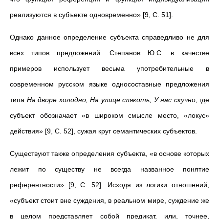
реализуются в субъекте одновременно» [9, С. 51].
Однако данное определение субъекта справедливо не для
всех типов предложений. Степанов Ю.С. в качестве
примеров использует весьма употребительные в
современном русском языке односоставные предложения
типа
На дворе холодно, На улице слякоть, У нас скучно,
где
субъект обозначает «в широком смысле место, «локус»
действия» [9, С. 52], сужая круг семантических субъектов.
Существуют также определения субъекта, «в основе которых
лежит по существу не всегда названное понятие
референтности» [9, С. 52]. Исходя из логики отношений,
«субъект стоит вне суждения, в реальном мире, суждение же
в целом представляет собой предикат, или, точнее,