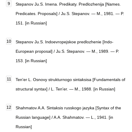
Stepanov Ju.S. Imena. Predikaty. Predlozhenija [Names.
Predicates. Proposals] / Ju.S. Stepanov. — M., 1981. — P.
151. [in Russian]
Stepanov Ju.S. Indoevropejskoe predlozhenie [Indo-
European proposal] / Ju.S. Stepanov. — M., 1989. — P.
153. [in Russian]
Ten'er L. Osnovy strukturnogo sintaksisa [Fundamentals of
structural syntax] / L. Ten'er. — M., 1988. [in Russian]
Shahmatov A.A. Sintaksis russkogo jazyka [Syntax of the
Russian language] / A.A. Shahmatov. — L., 1941. [in
Russian]