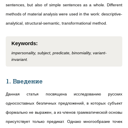
sentences, but also of simple sentences as a whole. Different
methods of material analysis were used in the work: descriptive-
analytical, structural-semantic, transformational method.
Keywords
:
impersonality, subject, predicate, binomiality, variant-
invariant.
1. Введение
Данная статья посвящена исследованию русских
односоставных безличных предложений, в которых субъект
формально не выражен, а из членов грамматической основы
присутствует только предикат. Однако многообразие точек