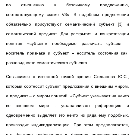
по отношению к безличному предложению,
соответствующему схеме V3s. В подобном предложении
обязательно присутствуют семантический субъект [3] и
семантический предикат. Для раскрытия и конкретизации
понятия «субъект» необходимо различать субъект
–
носитель признака и субъект
–
носитель состояния как
разновидности семантического субъекта.
Согласимся с известной точкой зрения Степанова Ю.С.,
который соотносит субъект предложения с внешним миром,
а предикат
–
с миром понятий. «Субъект указывает на нечто
во внешнем мире - устанавливает референцию и
одновременно выделяет это нечто из ряда ему подобных,
производит индивидуализацию. При этом предполагается,
что функция референции и функция индивидуализации