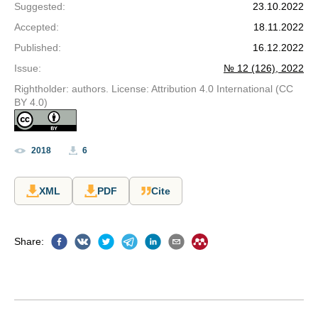
Suggested
:
23.10.2022
Accepted
:
18.11.2022
Published
:
16.12.2022
Issue
:
№ 12 (126), 2022
Rightholder: authors. License: Attribution 4.0 International (CC
BY 4.0)
2018
6
XML
PDF
Cite
Share
: