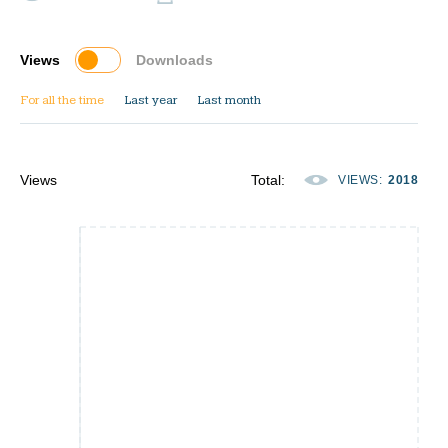
Views
Downloads
For all the time
Last year
Last month
Views
Total
:
VIEWS
:
2018