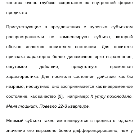
«нечто» очень глубоко «спрятано» во внутренней форме
предиката.
Присутствующие в предложениях с нулевым субъектом
распространители не компенсируют субъект, который
обычно является носителем состояния. Для носителя
признака характерно более динамичное ярко выраженное,
ощутимое действие, присутствует временная
характеристика. Для носителя состояния действие как бы
незримо, неощутимо, оно воспринимается как вневременное
состояние, как качество [9], например:
К утру похолодало.
Меня тошнит. Повезло 22-й квартире.
Мнимый субъект также имплицируется в предикате, однако
значение его выражено более дифференцированно, чем у