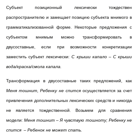
Субъект позиционный лексически тождествен
распространителю и замещает позицию субъекта мнимого в
грамматикализованной форме. Некоторые предложения с
субъектом мнимым можно трансформировать в
двусоставные, если при возможности конкретизации
заместить субъект лексически:
С крыши капало
–
С крыши
вода/краска/смола капала.
Трансформация в двусоставные таких предложений, как
Меня тошнит, Ребенку не спится
осуществляется за счет
привлечения дополнительных лексических средств и никогда
не является тождественной. Возьмем для сравнения
модели:
Меня тошнит
–
Я чувствую тошноту; Ребенку не
спится
–
Ребенок не может спать.