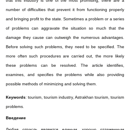
that this industry is one of the most promising, there are a
number of difficulties that prevent it from functioning properly
and bringing profit to the state. Sometimes a problem or a series
of problems can aggravate the situation so much that the
damage they cause can outweigh the numerous advantages.
Before solving such problems, they need to be specified. The
more often such procedures are carried out, the more likely
these problems can be resolved. The article identifies,
examines, and specifies the problems while also providing
possible methods of minimizing and solving them.
Keywords
: tourism, tourism industry, Astrakhan tourism, tourism
problems.
Введение
Любая отрасль является единым, хорошо отлаженным