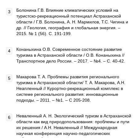
Болонина Г.В. Влияние климатических условий на
туристско-рекреационный потенциал Астраханской
области / Г.В. Болонина, А. Н. Мармилов, Т.С. Чигина и
др. // Геология, география и глобальная энергия. –
2015. № 1 (56). С. 191-199.
Конаныхина О.В. Современное состояние развитие
туризма в Астраханской области / О.В. Конаныхина //
Транспортное дело России. – 2017. – №4. – С. 40-42.
Макарова Т. А. Проблемы развития регионального
туризма в Астраханской области/ Т. А. Макарова, А.Н.
Неапленный // Курортно-рекреационный комплекс в
системе регионального развития: инновационные
подходы. – 2011. – №1. – С 205-208.
Неваленный А. Н. Экологический туризм в Астраханской
области как вид природопользования: проблемы и пути
их решения / А.Н. Неваленный // Международная
научная конференция научно-педагогических