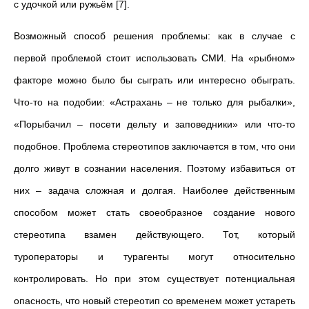
с удочкой или ружьём [7].
Возможный способ решения проблемы: как в случае с
первой проблемой стоит использовать СМИ. На «рыбном»
факторе можно было бы сыграть или интересно обыграть.
Что-то на подобии: «Астрахань – не только для рыбалки»,
«Порыбачил – посети дельту и заповедники» или что-то
подобное. Проблема стереотипов заключается в том, что они
долго живут в сознании населения. Поэтому избавиться от
них – задача сложная и долгая. Наиболее действенным
способом может стать своеобразное создание нового
стереотипа взамен действующего. Тот, который
туроператоры и турагенты могут относительно
контролировать. Но при этом существует потенциальная
опасность, что новый стереотип со временем может устареть