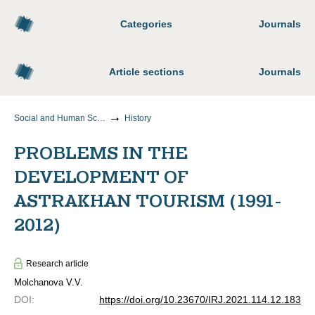
Categories
Journals
Article sections
Journals
Social and Human Sciences
History
PROBLEMS IN THE
DEVELOPMENT OF
ASTRAKHAN TOURISM (1991-
2012)
Research article
Molchanova V.V.
DOI
:
https://doi.org/10.23670/IRJ.2021.114.12.183