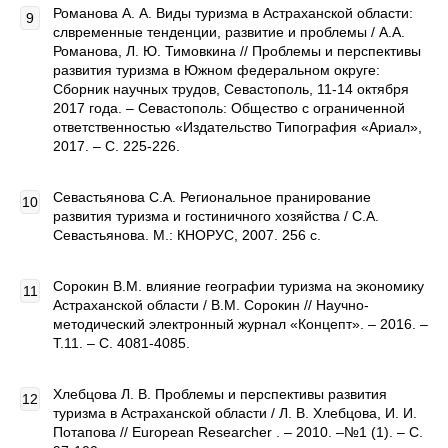
Романова А. А. Виды туризма в Астраханской области:
слвременные тенденции, развитие и проблемы / А.А.
Романова, Л. Ю. Тимовкина // Проблемы и перспективы
развития туризма в Южном федеральном округе:
Сборник научных трудов, Севастополь, 11-14 октября
2017 года. – Севастополь: Общество с ограниченной
ответственностью «Издательство Типография «Ариал»,
2017. – С. 225-226.
Севастьянова С.А. Региональное пранирование
развития туризма и гостиничного хозяйства / С.А.
Севастьянова. М.: КНОРУС, 2007. 256 с.
Сорокин В.М. влияние географии туризма на экономику
Астраханской области / В.М. Сорокин // Научно-
методический электронный журнал «Концепт». – 2016. –
Т.11. – С. 4081-4085.
Хлебцова Л. В. Проблемы и перспективы развития
туризма в Астраханской области / Л. В. Хлебцова, И. И.
Потапова // European Researcher . – 2010. –№1 (1). – С.