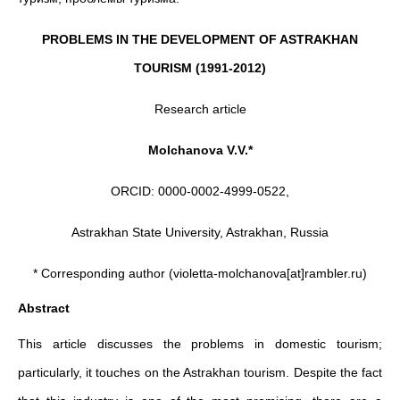
PROBLEMS IN THE DEVELOPMENT OF ASTRAKHAN
TOURISM (1991-2012)
Research article
Molchanova V.V.*
ORCID: 0000-0002-4999-0522,
Astrakhan State University, Astrakhan, Russia
* Corresponding author (violetta-molchanova[at]rambler.ru)
Abstract
This article discusses the problems in domestic tourism;
particularly, it touches on the Astrakhan tourism. Despite the fact