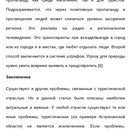
пропаганду, как среди населения, так и для туристов.
Подразумевается, что через позитивную пропаганду и
просвещение людей может снизиться уровень засорения
региона. Это реклама на радио и региональном
телевидении. Это транспаранты при въезде/выезде в город
или из города и в местах, где любят отдыхать люди. Второй
способ заключается в системе штрафов. Угрозу для природы
нужно уметь вовремя выявить и предотвратить [6].
Заключение
Существуют и другие проблемы, связанные с туристической
отраслью. Но в данной статье были описаны наиболее
актуальные и важные. У любой отрасли существуют те или
иные проблемы, туристическая (на примере Астраханской
области) не является исключением. Если проблемы,