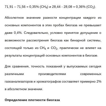
71,91 – 71,56 = 0,35% (СН
) и 28,44 - 28,08 = 0,36% (СО
).
4
2
Абсолютное значение разности концентрации каждого из
основных компонентов в этих пробах биогаза не превышает
даже 0,4%. Следовательно, условно принятое допущение о
возможности рассмотрения биогаза как бинарной системы,
состоящей только из СН
и СО
, практически не влияет на
4
2
результаты концентраций основных компонентов в биогазе.
Для сравнения, точность показаний у выпускаемых сегодня
различными производителями современных
газоанализаторов и хроматографов составляет примерно 2%
в абсолютном значении.
Определение плотности биогаза