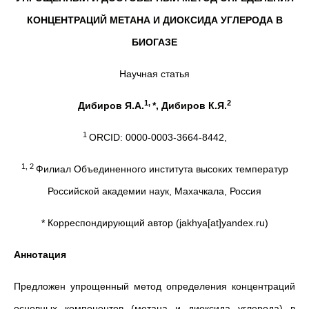
КОНЦЕНТРАЦИЙ МЕТАНА И ДИОКСИДА УГЛЕРОДА В
БИОГАЗЕ
Научная статья
1,
2
Дибиров Я.А.
*, Дибиров К.Я.
1
ORCID: 0000-0003-3664-8442,
1, 2
Филиал Объединенного института высоких температур
Российской академии наук, Махачкала, Россия
* Корреспондирующий автор (jakhya[at]yandex.ru)
Аннотация
Предложен упрощенный метод определения концентраций
основных компонентов (метана и диоксида углерода) в