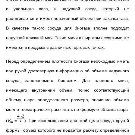
и удельного веса, и надувной сосуд, который не
растягивается и имеет неизменный объем при закачке газа.
В качестве такого сосуда для биогаза вполне подходит
надувной пляжный мяч. Такие мячи в широком ассортименте
имеются в продаже в различных торговых точках.
Перед определением плотности биогаза необходимо иметь
под рукой достоверную информацию об объеме надувного
сосуда, заполняемого биогазом. Для пляжного мяча,
имеющего внутренний объем, точно соответствующий
объему шара определенного размера, значение объема
можно геометрически рассчитать по формуле объема шара
(
V
=
). При использовании для этой цели сосуда другой
ш
формы, объем которого не подается расчету определенной