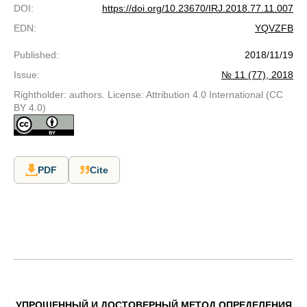
DOI
:
https://doi.org/10.23670/IRJ.2018.77.11.007
EDN
:
YQVZFB
Published
:
2018/11/19
Issue
:
№ 11 (77), 2018
Rightholder: authors. License: Attribution 4.0 International (CC
BY 4.0)
PDF
Cite
УПРОЩЕННЫЙ И ДОСТОВЕРНЫЙ МЕТОД ОПРЕДЕЛЕНИЯ