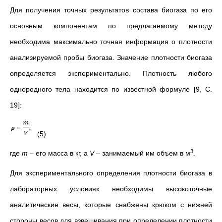
Для получения точных результатов состава биогаза по его
основным компонентам по предлагаемому методу
необходима максимально точная информация о плотности
анализируемой пробы биогаза. Значение плотности биогаза
определяется экспериментально. Плотность любого
однородного тела находится по известной формуле [9, С.
19]:
(5)
3
где
m
–
его масса в кг, а
V
– занимаемый им объем в м
.
Для экспериментального определения плотности биогаза в
лабораторных условиях необходимы высокоточные
аналитические весы, которые снабжены крюком с нижней
стороны весов для взвешивания при определении плотности