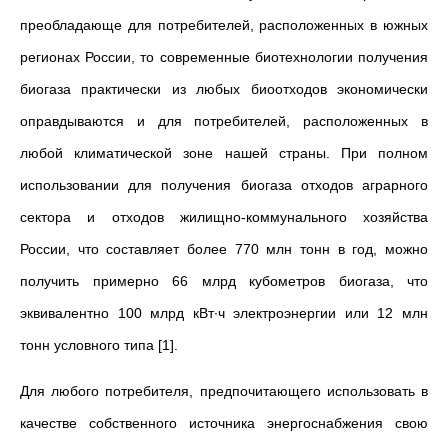
преобладающе для потребителей, расположенных в южных
регионах России, то современные биотехнологии получения
биогаза практически из любых биоотходов экономически
оправдываются и для потребителей, расположенных в
любой климатической зоне нашей страны. При полном
использовании для получения биогаза отходов аграрного
сектора и отходов жилищно-коммунального хозяйства
России, что составляет более 770 млн тонн в год, можно
получить примерно 66 млрд кубометров биогаза, что
эквивалентно 100 млрд кВт∙ч электроэнергии или 12 млн
тонн условного типа [1].
Для любого потребителя, предпочитающего использовать в
качестве собственного источника энергоснабжения свою