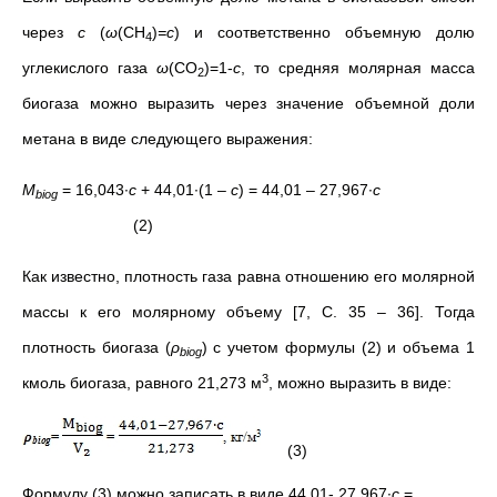
через
с
(
ω
(СН
)
=с
) и соответственно объемную долю
4
углекислого газа
ω
(СО
)=1-
с
, то средняя молярная масса
2
биогаза можно выразить через значение объемной доли
метана в виде следующего выражения:
M
= 16,043∙
с
+ 44,01∙(1 –
с
) = 44,01 – 27,967∙
с
biog
(2)
Как известно, плотность газа равна отношению его молярной
массы к его молярному объему [7, С. 35 – 36]. Тогда
плотность биогаза (
ρ
) с учетом формулы (2) и объема 1
biog
3
кмоль биогаза, равного 21,273 м
, можно выразить в виде:
(3)
Формулу (3) можно записать в виде 44,01- 27,967∙
с
=