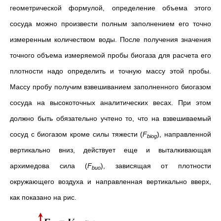
геометрической формулой, определение объема этого
сосуда можно произвести полным заполнением его точно
измеренным количеством воды. После получения значения
точного объема измеряемой пробы биогаза для расчета его
плотности надо определить и точную массу этой пробы.
Массу пробу получим взвешиванием заполненного биогазом
сосуда на высокоточных аналитических весах. При этом
должно быть обязательно учтено то, что на взвешиваемый
сосуд с биогазом кроме силы тяжести (
F
), направленной
biog
вертикально вниз, действует еще и выталкивающая
архимедова сила (
F
), зависящая от плотности
buo
окружающего воздуха и направленная вертикально вверх,
как показано на рис.