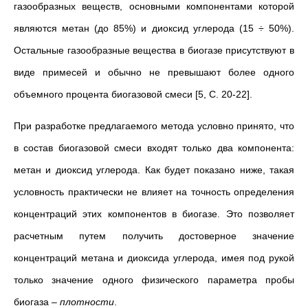
газообразных веществ, основными компонентами которой
являются метан (до 85%) и диоксид углерода (15 ÷ 50%).
Остальные газообразные вещества в биогазе присутствуют в
виде примесей и обычно не превышают более одного
объемного процента биогазовой смеси [5, С. 20-22].
При разработке предлагаемого метода условно принято, что
в состав биогазовой смеси входят только два компонента:
метан и диоксид углерода. Как будет показано ниже, такая
условность практически не влияет на точность определения
концентраций этих компонентов в биогазе. Это позволяет
расчетным путем получить достоверное значение
концентраций метана и диоксида углерода, имея под рукой
только значение одного физического параметра пробы
биогаза –
плотности
.