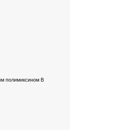
ым полимиксином В