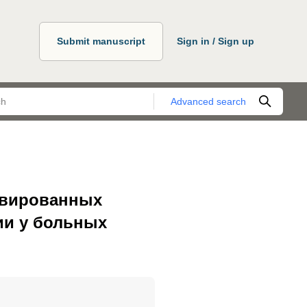
Submit manuscript
Sign in / Sign up
Advanced search
тивированных
ии у больных