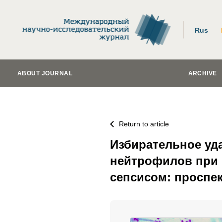
Rus
ABOUT JOURNAL
ARCHIVE
Return to article
Избирательное уд
нейтрофилов при 
сепсисом: проспе