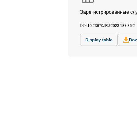
Зарегистрированные слу
DOI:
10.23670/IRJ.2023.137.36.2
Display table
Dow