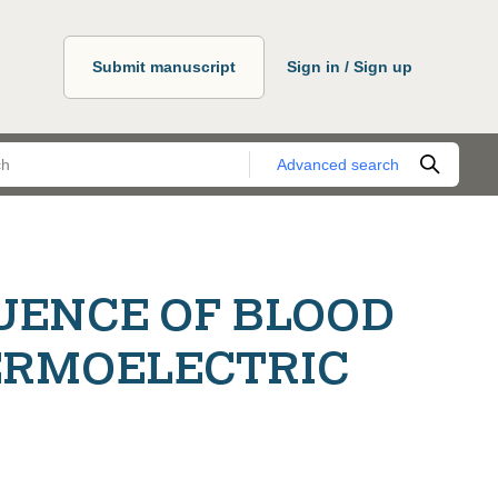
Submit manuscript
Sign in / Sign up
Advanced search
LUENCE OF BLOOD
ERMOELECTRIC