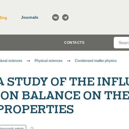
Journals
Eng
CONTACTS
tural sciences
Physical sciences
Condensed matter physics
A STUDY OF THE INF
ION BALANCE ON TH
PROPERTIES