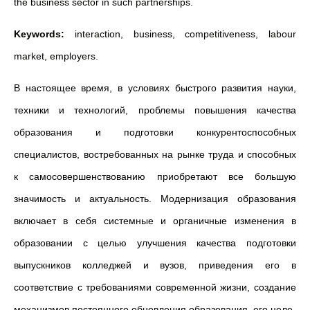
the business sector in such partnerships.
Keywords:
interaction, business, competitiveness, labour
market, employers.
В настоящее время, в условиях быстрого развития науки,
техники и технологий, проблемы повышения качества
образования и подготовки конкурентоспо­собных
специалистов, востребованных на рынке труда и способных
к са­мосовершенствованию приобретают все большую
значимость и актуальность. Модернизация образования
включает в себя системные и органичные измене­ния в
образовании с целью улучшения качества подготовки
выпускников кол­леджей и вузов, приведения его в
соответствие с требованиями современной жизни, создание
механизмов постоянного обновления образования, его целе­