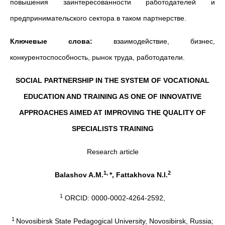
повышения заинтересованности работодателей и
предпринимательского сектора в таком партнерстве.
Ключевые слова:
взаимодействие, бизнес,
конкурентоспособность, рынок труда, работодатели.
SOCIAL PARTNERSHIP IN THE SYSTEM OF VOCATIONAL
EDUCATION AND TRAINING AS ONE OF INNOVATIVE
APPROACHES AIMED AT IMPROVING THE QUALITY OF
SPECIALISTS TRAINING
Research article
1
,
2
Balashov A.M.
*
, Fattakhova N.I.
1
ORCID: 0000-0002-4264-2592,
1
Novosibirsk State Pedagogical University, Novosibirsk, Russia;