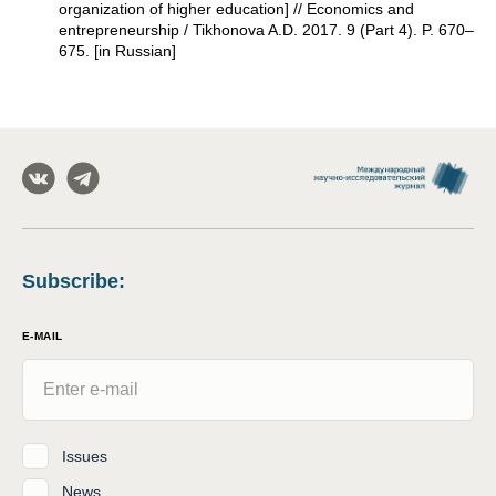
organization of higher education] // Economics and
entrepreneurship / Tikhonova A.D. 2017. 9 (Part 4). P. 670–
675. [in Russian]
Subscribe
:
E-MAIL
Issues
News