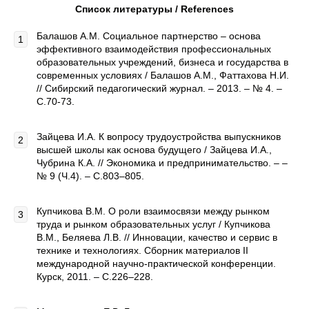
Список литературы / References
Балашов А.М. Социальное партнерство – основа
эффективного взаимодействия профессиональных
образовательных учреждений, бизнеса и государства в
современных условиях / Балашов А.М., Фаттахова Н.И.
// Сибирский педагогический журнал. – 2013. – № 4. –
С.70-73.
Зайцева И.А. К вопросу трудоустройства выпускников
высшей школы как основа будущего / Зайцева И.А.,
Чубрина К.А. // Экономика и предпринимательство. – –
№ 9 (Ч.4). – С.803–805.
Купчикова В.М. О роли взаимосвязи между рынком
труда и рынком образовательных услуг / Купчикова
В.М., Беляева Л.В. // Инновации, качество и сервис в
технике и технологиях. Сборник материалов II
международной научно-практической конференции.
Курск, 2011. – С.226–228.