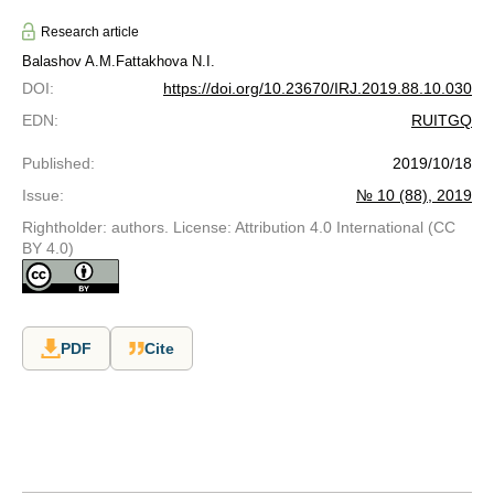
Research article
Balashov A.M.
Fattakhova N.I.
DOI
:
https://doi.org/10.23670/IRJ.2019.88.10.030
EDN
:
RUITGQ
Published
:
2019/10/18
Issue
:
№ 10 (88), 2019
Rightholder: authors. License: Attribution 4.0 International (CC
BY 4.0)
PDF
Cite