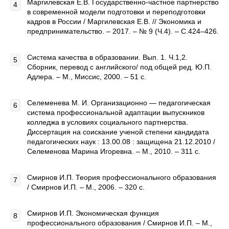
Маргилевская Е.В. Государственно-частное партнерство
в современной модели подготовки и переподготовки
кадров в России / Маргилевская Е.В. // Экономика и
предпринимательство. – 2017. – № 9 (Ч.4). – С.424–426.
Система качества в образовании. Вып. 1. Ч.1,2.
Сборник, перевод с английского/ под общей ред. Ю.П.
Адлера. – М., Миссис, 2000. – 51 с.
Селеменева М. И. Организационно — педагогическая
система профессиональной адапта­ции выпускников
колледжа в условиях социального партнерства.
Диссертация на соискание ученой степени кандидата
педагогических наук : 13.00.08 : защищена 21.12.2010 /
Селеменова Марина Игоревна. – М., 2010. – 311 с.
Смирнов И.П. Теория профессионального образования
/ Смирнов И.П. – М., 2006. – 320 с.
Смирнов И.П. Экономическая функция
профессионального образования / Смирнов И.П. – М.,