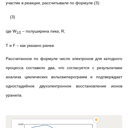
участие в реакции, рассчитывали по формуле (3):
(3)
где W
– полуширина пика,
R;
1/2
T и F – как указано ранее.
Рассчитанное по формуле число электронов для катодного
процесса составило два, что согласуется с результатами
анализа циклических вольтамперограмм и подтверждает
одностадийное двухэлектронное восстановление ионов
уранила.