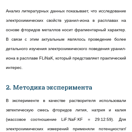
Анализ литературных данных показывает, что исследование
электрохимических свойств уранил-иона в расплавах на
основе фторидов металлов носит фрагментарный характер.
В связи с этим актуальным являлось проведение более
детального изучения электрохимического поведения уранил-
иона в расплаве FLiNaK, который представляет практический
интерес.
2. Методика эксперимента
В эксперименте в качестве растворителя использовали
эвтектическую смесь фторидов лития, натрия и калия
(массовое соотношение LiF:NaF:KF = 29:12:59). Для
электрохимических измерений применяли потенциостат/