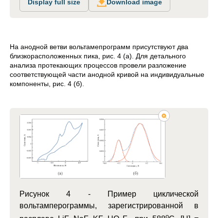
Display full size
Download image
На анодной ветви вольтамепрограмм присутствуют два
близкорасположенных пика, рис. 4 (a). Для детального
анализа протекающих процессов провели разложение
соответствующей части анодной кривой на индивидуальные
компоненты, рис. 4 (б).
Рисунок 4 -
Пример циклической
вольтамперограммы, зарегистрированной в
o