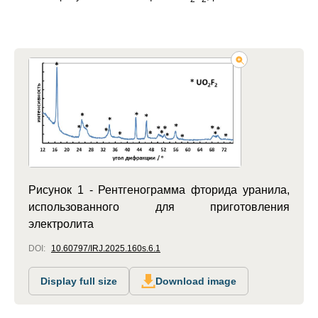
Рисунок 1 - Рентгенограмма фторида уранила,
использованного для приготовления
электролита
DOI:
10.60797/IRJ.2025.160s.6.1
Display full size
Download image