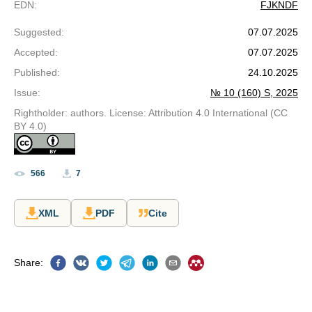
EDN
:
FJKNDF
Suggested
:
07.07.2025
Accepted
:
07.07.2025
Published
:
24.10.2025
Issue
:
№ 10 (160) S, 2025
Rightholder: authors. License: Attribution 4.0 International (CC
BY 4.0)
566
7
XML
PDF
Cite
Share
: