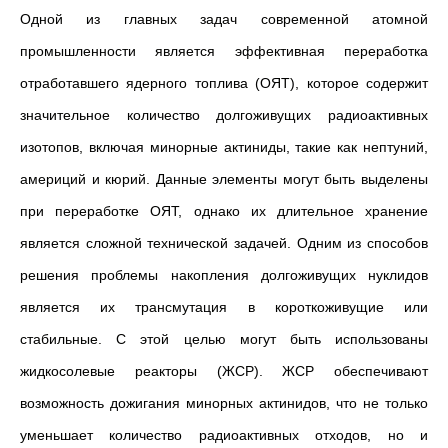
Одной из главных задач современной атомной
промышленности является эффективная переработка
отработавшего ядерного топлива (ОЯТ), которое содержит
значительное количество долгоживущих радиоактивных
изотопов, включая минорные актиниды, такие как нептуний,
америций и кюрий. Данные элементы могут быть выделены
при переработке ОЯТ, однако их длительное хранение
является сложной технической задачей. Одним из способов
решения проблемы накопления долгоживущих нуклидов
является их трансмутация в короткоживущие или
стабильные. С этой целью могут быть использованы
жидкосолевые реакторы (ЖСР). ЖСР обеспечивают
возможность дожигания минорных актинидов, что не только
уменьшает количество радиоактивных отходов, но и