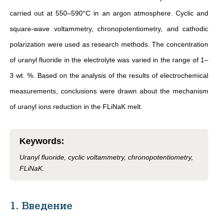
carried out at 550–590°C in an argon atmosphere. Cyclic and
square-wave voltammetry, chronopotentiometry, and cathodic
polarization were used as research methods. The concentration
of uranyl fluoride in the electrolyte was varied in the range of 1–
3 wt. %. Based on the analysis of the results of electrochemical
measurements, conclusions were drawn about the mechanism
of uranyl ions reduction in the FLiNaK melt.
Keywords
:
Uranyl fluoride, cyclic voltammetry, chronopotentiometry,
FLiNaK.
1. Введение