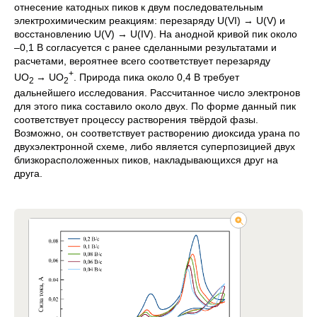
отнесение катодных пиков к двум последовательным
электрохимическим реакциям: перезаряду U(VI) → U(V) и
восстановлению U(V) → U(IV). На анодной кривой пик около
–0,1 В согласуется с ранее сделанными результатами и
расчетами, вероятнее всего соответствует перезаряду
+
UO
→ UO
. Природа пика около 0,4 В требует
2
2
дальнейшего исследования. Рассчитанное число электронов
для этого пика составило около двух. По форме данный пик
соответствует процессу растворения твёрдой фазы.
Возможно, он соответствует растворению диоксида урана по
двухэлектронной схеме, либо является суперпозицией двух
близкорасположенных пиков, накладывающихся друг на
друга.