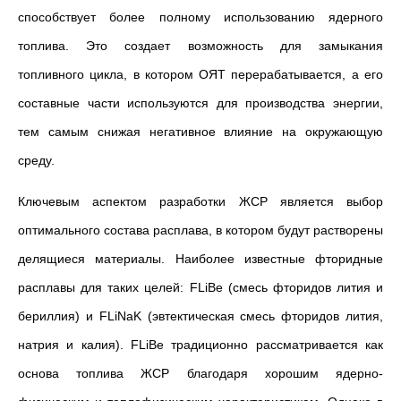
способствует более полному использованию ядерного
топлива. Это создает возможность для замыкания
топливного цикла, в котором ОЯТ перерабатывается, а его
составные части используются для производства энергии,
тем самым снижая негативное влияние на окружающую
среду.
Ключевым аспектом разработки ЖСР является выбор
оптимального состава расплава, в котором будут растворены
делящиеся материалы. Наиболее известные фторидные
расплавы для таких целей: FLiBe (смесь фторидов лития и
бериллия) и FLiNaK (эвтектическая смесь фторидов лития,
натрия и калия). FLiBe традиционно рассматривается как
основа топлива ЖСР благодаря хорошим ядерно-