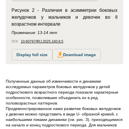
Рисунок 2 - Различия в асимметрии боковых
желудочков у мальчиков и девочек во II
возрастном интервале
Примечание: 13-14 лет
DOI:
10.60797/IRJ.2025.160.8.5
Display full size
Download image
Полученные данные об изменчивости и динамике
исследуемых параметров боковых желудочков у детей
подросткового возрастного периода показали характерные
особенности, позволившие объединить их в ряд
половозрастных паттернов.
Продемонстрированное нами развитие боковых желудочков
у девочек можно представить в виде U- образной кривой, с
наибольшими пиками динамики (см. рис. 3), приходящимися
на начало и конец подросткового периода. Для мальчиков