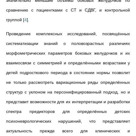
значительно меньшие объёмы боковых желудочков по
сравнению с пациентками с СТ и СДВГ, и контрольной
группой
[
4
]
.
Проведение комплексных исследований, посвящённых
систематизации знаний о половозрастных различиях
морфометрических параметров боковых желудочков и их
взаимосвязи с симметрией и определёнными возрастами у
детей подросткового периода в состоянии нормы позволит
не только рассмотреть вариационные ряды определённых
структур с уклоном на персонифицированный подход, но и
представит возможности для их интерпретации и разработки
спектра предикторов для определённых детских
психоневрологических нарушений, что представляет
актуальность прежде всего для клинических и