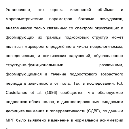
Установлено, что оценка изменений объёмов и
морфометрических параметров боковых желудочков,
анатомически тесно связанных со спектром окружающих и
формирующих их границы подкорковых структур может
являться маркером определённого числа неврологических,
поведенческих, и психических нарушений, обусловленных
структурно-функциональными различиями,
формирующимися в течение подросткового возрастного
периода в зависимости от пола. Так, в исследовании, F.J.
Castellanos et al. (1996) сообщается, что обследуемых
подростков обоих полов, с диагностированным синдромом
дефицита внимания и гиперреактивности (СДВГ), по данным
МРТ было выявлено изменение в нормальной асимметрии