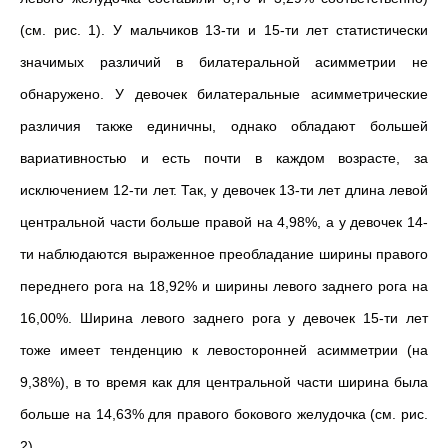
(см. рис. 1). У мальчиков 13-ти и 15-ти лет статистически
значимых различий в билатеральной асимметрии не
обнаружено. У девочек билатеральные асимметрические
различия также единичны, однако обладают большей
вариативностью и есть почти в каждом возрасте, за
исключением 12-ти лет. Так, у девочек 13-ти лет длина левой
центральной части больше правой на 4,98%, а у девочек 14-
ти наблюдаются выраженное преобладание ширины правого
переднего рога на 18,92% и ширины левого заднего рога на
16,00%. Ширина левого заднего рога у девочек 15-ти лет
тоже имеет тенденцию к левосторонней асимметрии (на
9,38%), в то время как для центральной части ширина была
больше на 14,63% для правого бокового желудочка (см. рис.
2).