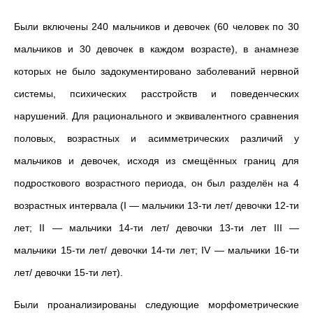
Были включены 240 мальчиков и девочек (60 человек по 30
мальчиков и 30 девочек в каждом возрасте), в анамнезе
которых не было задокументировано заболеваний нервной
системы, психических расстройств и поведенческих
нарушений. Для рационального и эквивалентного сравнения
половых, возрастных и асимметрических различий у
мальчиков и девочек, исходя из смещённых границ для
подросткового возрастного периода, он был разделён на 4
возрастных интервала (I — мальчики 13-ти лет/ девочки 12-ти
лет; II — мальчики 14-ти лет/ девочки 13-ти лет III —
мальчики 15-ти лет/ девочки 14-ти лет; IV — мальчики 16-ти
лет/ девочки 15-ти лет).
Были проанализированы следующие морфометрические