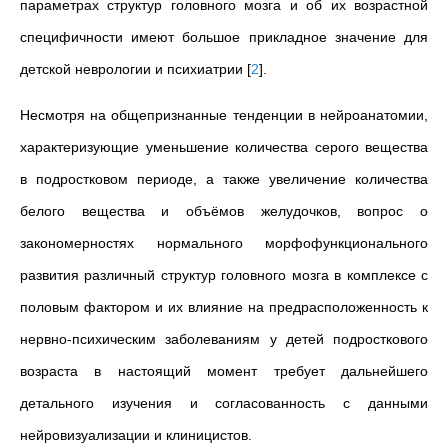
параметрах структур головного мозга и об их возрастной
специфичности имеют большое прикладное значение для
детской неврологии и психиатрии
[
2
]
.
Несмотря на общепризнанные тенденции в нейроанатомии,
характеризующие уменьшение количества серого вещества
в подростковом периоде, а также увеличение количества
белого вещества и объёмов желудочков, вопрос о
закономерностях нормального морфофункционального
развития различный структур головного мозга в комплексе с
половым фактором и их влияние на предрасположенность к
нервно-психическим заболеваниям у детей подросткового
возраста в настоящий момент требует дальнейшего
детального изучения и согласованность с данными
нейровизуализации и клиницистов.