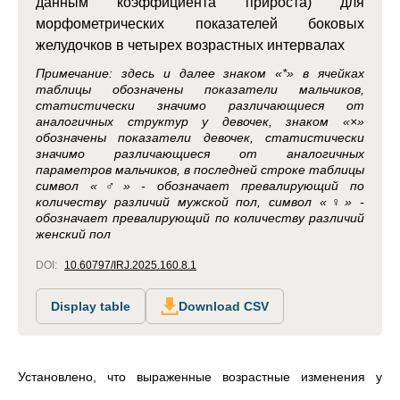
данным коэффициента прироста) для
морфометрических показателей боковых
желудочков в четырех возрастных интервалах
Примечание: здесь и далее знаком «*» в ячейках
таблицы обозначены показатели мальчиков,
статистически значимо различающиеся от
аналогичных структур у девочек, знаком «×»
обозначены показатели девочек, статистически
значимо различающиеся от аналогичных
параметров мальчиков, в последней строке таблицы
символ «♂» - обозначает превалирующий по
количеству различий мужской пол, символ «♀» -
обозначает превалирующий по количеству различий
женский пол
DOI:
10.60797/IRJ.2025.160.8.1
Display table
Download CSV
Установлено, что выраженные возрастные изменения у