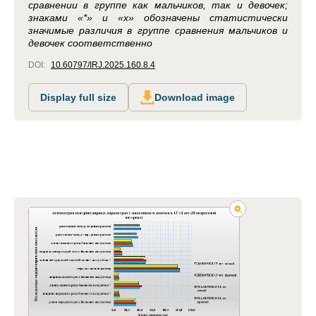
сравнении в группе как мальчиков, так и девочек;
знаками «*» и «х» обозначены статистически
значимые различия в группе сравнения мальчиков и
девочек соответственно
DOI:
10.60797/IRJ.2025.160.8.4
Display full size
Download image