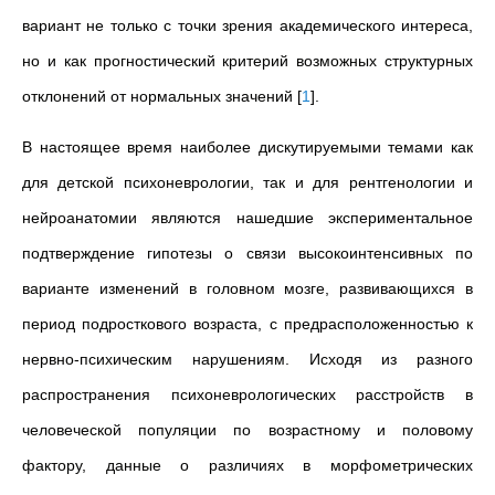
вариант не только с точки зрения академического интереса,
но и как прогностический критерий возможных структурных
отклонений от нормальных значений
[
1
]
.
В настоящее время наиболее дискутируемыми темами как
для детской психоневрологии, так и для рентгенологии и
нейроанатомии являются нашедшие экспериментальное
подтверждение гипотезы о связи высокоинтенсивных по
варианте изменений в головном мозге, развивающихся в
период подросткового возраста, с предрасположенностью к
нервно-психическим нарушениям. Исходя из разного
распространения психоневрологических расстройств в
человеческой популяции по возрастному и половому
фактору, данные о различиях в морфометрических