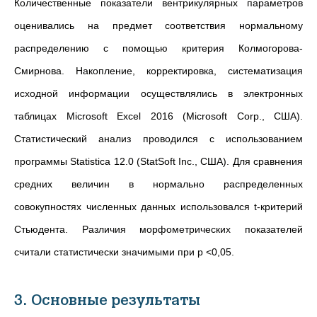
Количественные показатели вентрикулярных параметров
оценивались на предмет соответствия нормальному
распределению с помощью критерия Колмогорова-
Смирнова. Накопление, корректировка, систематизация
исходной информации осуществлялись в электронных
таблицах Microsoft Excel 2016 (Microsoft Corp., США).
Статистический анализ проводился с использованием
программы Statistica 12.0 (StatSoft Inc., CША). Для сравнения
средних величин в нормально распределенных
совокупностях численных данных использовался t-критерий
Стьюдента. Различия морфометрических показателей
считали статистически значимыми при p <0,05.
3. Основные результаты