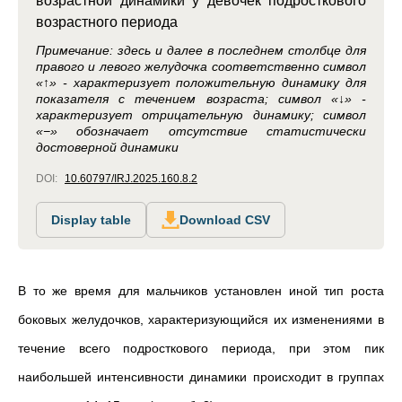
возрастной динамики у девочек подросткового
возрастного периода
Примечание: здесь и далее в последнем столбце для
правого и левого желудочка соответственно символ
«↑» - характеризует положительную динамику для
показателя с течением возраста; символ «↓» -
характеризует отрицательную динамику; символ
«−» обозначает отсутствие статистически
достоверной динамики
DOI:
10.60797/IRJ.2025.160.8.2
Display table
Download CSV
В то же время для мальчиков установлен иной тип роста
боковых желудочков, характеризующийся их изменениями в
течение всего подросткового периода, при этом пик
наибольшей интенсивности динамики происходит в группах