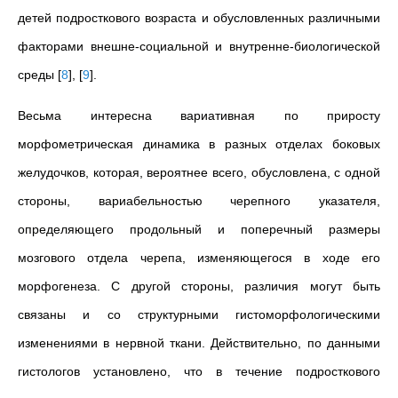
детей подросткового возраста и обусловленных различными
факторами внешне-социальной и внутренне-биологической
среды
[
8
]
,
[
9
]
.
Весьма интересна вариативная по приросту
морфометрическая динамика в разных отделах боковых
желудочков, которая, вероятнее всего, обусловлена, с одной
стороны, вариабельностью черепного указателя,
определяющего продольный и поперечный размеры
мозгового отдела черепа, изменяющегося в ходе его
морфогенеза. С другой стороны, различия могут быть
связаны и со структурными гистоморфологическими
изменениями в нервной ткани. Действительно, по данными
гистологов установлено, что в течение подросткового