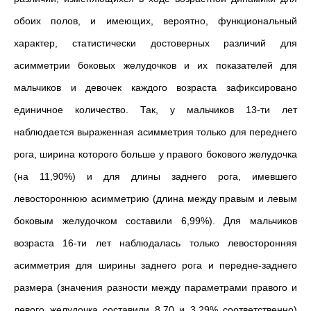
обоих полов, и имеющих, вероятно, функциональный
характер, статистически достоверных различий для
асимметрии боковых желудочков и их показателей для
мальчиков и девочек каждого возраста зафиксировано
единичное количество. Так, у мальчиков 13-ти лет
наблюдается выраженная асимметрия только для переднего
рога, ширина которого больше у правого бокового желудочка
(на 11,90%) и для длины заднего рога, имевшего
левостороннюю асимметрию (длина между правым и левым
боковым желудочком составили 6,99%). Для мальчиков
возраста 16-ти лет наблюдалась только левосторонняя
асимметрия для ширины заднего рога и передне-заднего
размера (значения разности между параметрами правого и
левого желудочка составили 8,70 и 3,29% соответственно)