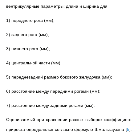
вентрикулярные параметры: длина и ширина для
1) переднего рога (мм);
2) заднего рога (мм);
3) нижнего рога (мм);
4) центральной части (мм);
5) переднезадний размер бокового желудочка (мм);
6) расстояние между передними рогами (мм);
7) расстояние между задними рогами (мм).
Оцениваемый при сравнении разных выборок коэффициент
прироста определялся согласно формуле Шмальгаузена
[
5
]
.