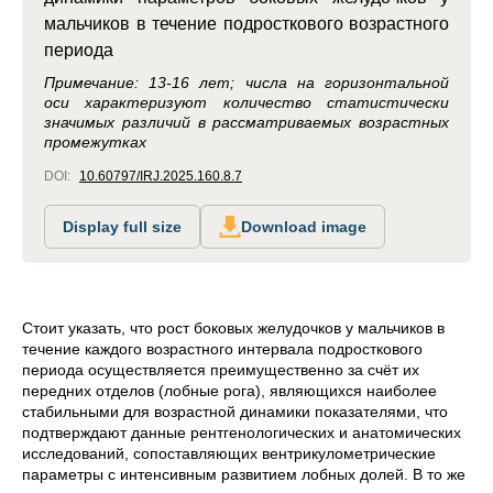
мальчиков в течение подросткового возрастного
периода
Примечание: 13-16 лет; числа на горизонтальной
оси характеризуют количество статистически
значимых различий в рассматриваемых возрастных
промежутках
DOI:
10.60797/IRJ.2025.160.8.7
Display full size
Download image
Стоит указать, что рост боковых желудочков у мальчиков в
течение каждого возрастного интервала подросткового
периода осуществляется преимущественно за счёт их
передних отделов (лобные рога), являющихся наиболее
стабильными для возрастной динамики показателями, что
подтверждают данные рентгенологических и анатомических
исследований, сопоставляющих вентрикулометрические
параметры с интенсивным развитием лобных долей. В то же