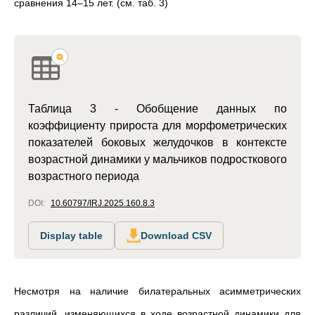
сравнения 14–15 лет. (см. таб. 3)
Таблица 3 - Обобщение данных по
коэффициенту прироста для морфометрических
показателей боковых желудочков в контексте
возрастной динамики у мальчиков подросткового
возрастного периода
DOI:
10.60797/IRJ.2025.160.8.3
Display table
Download CSV
Несмотря на наличие билатеральных асимметрических
различий, изменяющихся в ходе возрастной динамики для